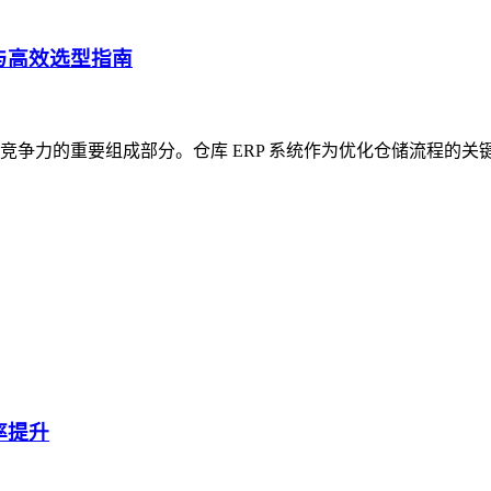
与高效选型指南
争力的重要组成部分。仓库 ERP 系统作为优化仓储流程的关
率提升