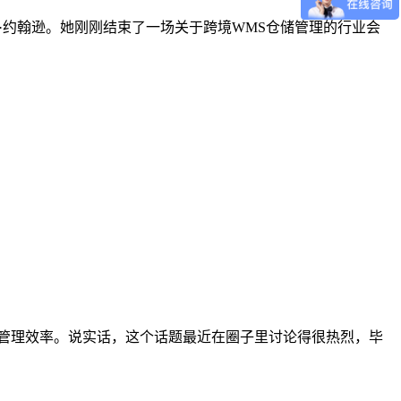
运营官玛丽·约翰逊。她刚刚结束了一场关于跨境WMS仓储管理的行业会
务管理效率。说实话，这个话题最近在圈子里讨论得很热烈，毕