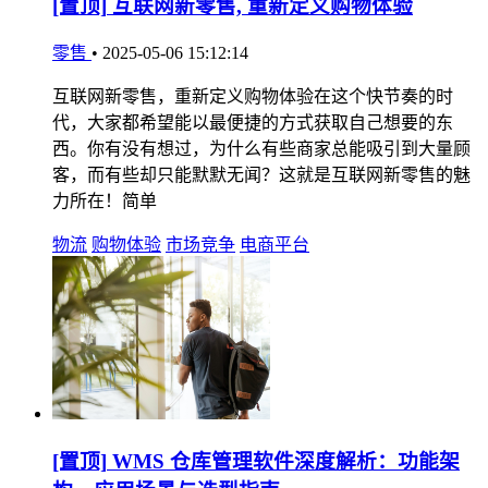
[置顶]
互联网新零售, 重新定义购物体验
零售
•
2025-05-06 15:12:14
互联网新零售，重新定义购物体验在这个快节奏的时
代，大家都希望能以最便捷的方式获取自己想要的东
西。你有没有想过，为什么有些商家总能吸引到大量顾
客，而有些却只能默默无闻？这就是互联网新零售的魅
力所在！简单
物流
购物体验
市场竞争
电商平台
[置顶]
WMS 仓库管理软件深度解析：功能架