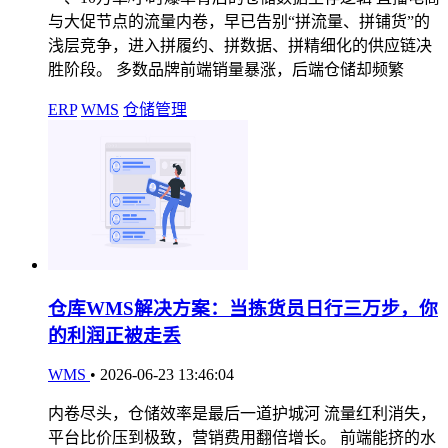
与大促节点的流量内卷，早已告别“拼流量、拼铺货”的
浅层竞争，进入拼履约、拼数据、拼精细化的供应链决
胜阶段。 多数品牌前端销量暴涨，后端仓储却频繁
ERP
WMS
仓储管理
仓库WMS解决方案：当拣货员日行三万步，你
的利润正被走丢
WMS
•
2026-06-23 13:46:04
内卷尽头，仓储效率是最后一道护城河 流量红利消失，
平台比价压到极致，营销费用翻倍增长。 前端能挤的水