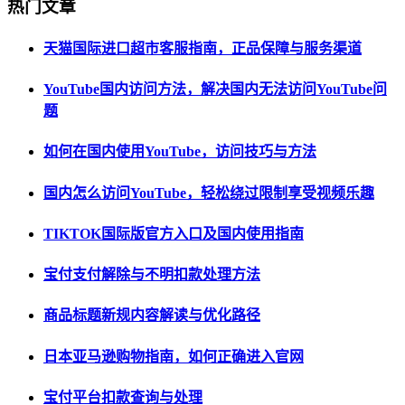
热门文章
天猫国际进口超市客服指南，正品保障与服务渠道
YouTube国内访问方法，解决国内无法访问YouTube问
题
如何在国内使用YouTube，访问技巧与方法
国内怎么访问YouTube，轻松绕过限制享受视频乐趣
TIKTOK国际版官方入口及国内使用指南
宝付支付解除与不明扣款处理方法
商品标题新规内容解读与优化路径
日本亚马逊购物指南，如何正确进入官网
宝付平台扣款查询与处理