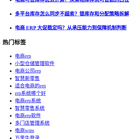
多平台库存怎么同步不超卖？锁库存和分配策略拆解
电商 ERP 大促稳定吗？从承压能力到保障机制判断
热门标签
电商erp
小型仓储管理软件
电商公司erp
智慧新零售
适合电商的erp
erp系统哪个好
电商erp系统
智慧零售系统
电商erp软件
多门店管理系统
电商wms
万里牛登录