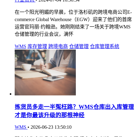
在一个阳光明媚的早晨，位于洛杉矶的跨境电商公司E-
commerce Global Warehouse（EGW）迎来了他们的首席
运营官玛丽·约翰逊。她刚刚结束了一场关于跨境WMS
仓储管理的行业会议，满怀
WMS
库存管理
跨境电商
仓储管理
仓库管理系统
拣货员多走一半冤枉路？WMS仓库出入库管理
才是你最该升级的那根神经
WMS
•
2026-06-23 13:50:10