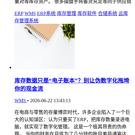
量对等库存资产。 很多操盘手将备货充足等同于供应链
ERP
WMS
ERP系统
库存管理
库存软件
仓储系统
云库
存管理系统
库存数据只是“电子账本”？别让伪数字化拖垮
你的现金流
WMS
•
2026-06-22 13:43:13
在电商与零售的存量博弈时代，许多企业陷入了一个巨
大的认知误区：认为只要买了ERP，把库存数量录进电
脑，就实现了数字化管理。 这是一个极其昂贵的伪命
题。 当你的财务在月底为了几分钱的账目差异通宵达