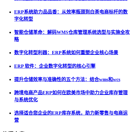
ERP系统助力品品香：从效率瓶颈到白茶电商标杆的数
字化转型
智能仓储革命：解码WMS仓库管理系统选型与实施全攻
略
数字化转型利器：ERP系统如何重塑企业核心场景
ERP 软件：企业数字化转型的核心引擎
提升仓储效率与准确性的五个方法：结合wms和wcs
跨境电商产品ERP如何在欧美市场中助力企业库存管理
与系统优化
选择适合您企业的ERP库存系统，助力新零售与电商运
营