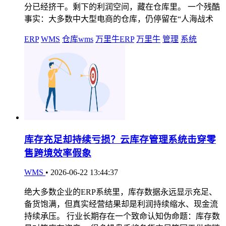
分已经挤干。剩下的利润空间，藏在仓库里。 一个残酷
事实：大多数中大型电商的仓库，仍停留在“人海战术
ERP
WMS
仓库wms
万里牛ERP
万里牛
管理
系统
库存充足却持续亏损？云库存管理系统击穿零
售跨境效率假象
WMS
•
2026-06-22 13:44:37
绝大多数企业的ERP系统里，库存数据永远显示充足、
备货饱满，但真实经营结果却是利润持续缩水、现金流
持续承压。 行业长期存在一个致命认知伪命题：库存数