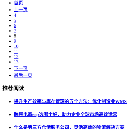
首页
上一页
4
5
6
7
8
9
10
11
12
13
下一页
最后一页
推荐阅读
提升生产效率与库存管理的五个方法：优化制造业WMS
跨境电商erp选哪个好，助力企业全球市场高效运营
什么是第三方仓储服务公司，灵活高效的物流解决方案