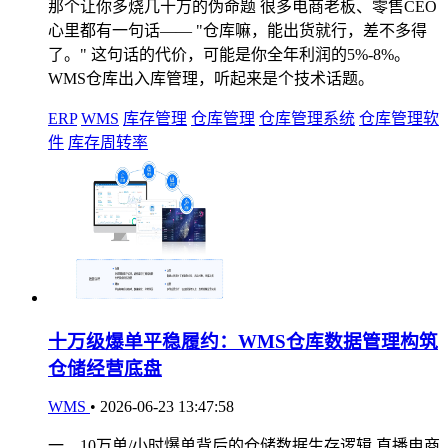
那个让你多烧几十万的伪命题 很多电商老板、零售CEO
心里都有一句话—— "仓库嘛，能出货就行，差不多得
了。" 这句话的代价，可能是你全年利润的5%-8%。
WMS仓库出入库管理，听起来是个技术话题。
ERP
WMS
库存管理
仓库管理
仓库管理系统
仓库管理软
件
库存周转率
十万级爆单平稳履约：WMS仓库数据管理构筑
仓储经营底盘
WMS
•
2026-06-23 13:47:58
一、10万单/小时爆单背后的仓储数据生存逻辑 直播电商