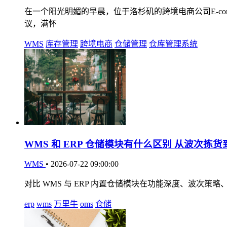
在一个阳光明媚的早晨，位于洛杉矶的跨境电商公司E-comme
议，满怀
WMS
库存管理
跨境电商
仓储管理
仓库管理系统
WMS 和 ERP 仓储模块有什么区别 从波次拣
WMS
•
2026-07-22 09:00:00
对比 WMS 与 ERP 内置仓储模块在功能深度、波次
erp
wms
万里牛
oms
仓储