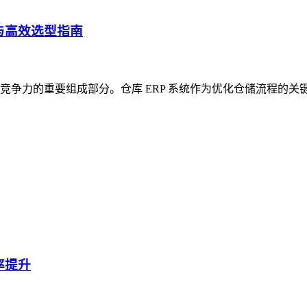
与高效选型指南
争力的重要组成部分。仓库 ERP 系统作为优化仓储流程的关
率提升