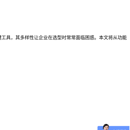
键工具，其多样性让企业在选型时常常面临困惑。本文将从功能