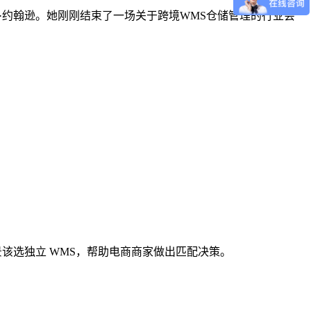
运营官玛丽·约翰逊。她刚刚结束了一场关于跨境WMS仓储管理的行业会
景该选独立 WMS，帮助电商商家做出匹配决策。