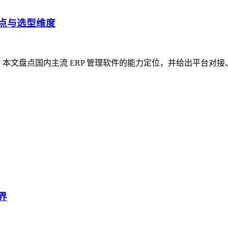
盘点与选型维度
据。本文盘点国内主流 ERP 管理软件的能力定位，并给出平台
界