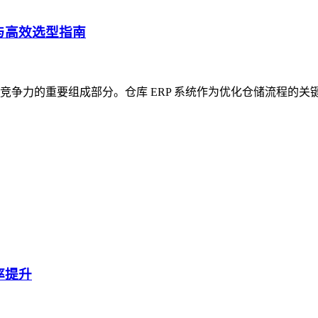
与高效选型指南
争力的重要组成部分。仓库 ERP 系统作为优化仓储流程的关
率提升