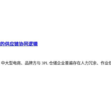
后的供应链协同逻辑
中大型电商、品牌方与 3PL 仓储企业普遍存在人力冗余、作