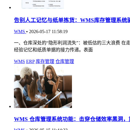
告别人工记忆与纸单拣货：WMS库存管理系统
WMS
•
2026-05-17 11:58:19
一、仓库深处的“隐形利润流失”：被低估的三大浪费 
经验记忆和纸质单据的接力传递。表面
WMS
ERP
库存管理
仓库管理
WMS 仓库管理系统功能：击穿仓储效率黑洞