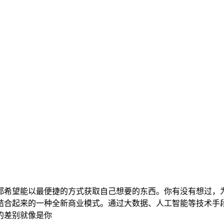
都希望能以最便捷的方式获取自己想要的东西。你有没有想过，
结合起来的一种全新商业模式。通过大数据、人工智能等技术手
的差别就像是你