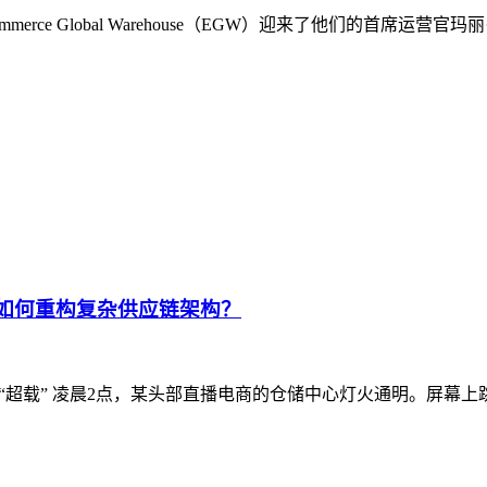
rce Global Warehouse（EGW）迎来了他们的首席
统如何重构复杂供应链架构？
“超载” 凌晨2点，某头部直播电商的仓储中心灯火通明。屏幕