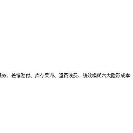
业低效、差错赔付、库存呆滞、运费浪费、绩效模糊六大隐形成本