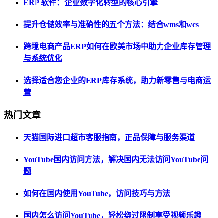
ERP 软件：企业数字化转型的核心引擎
提升仓储效率与准确性的五个方法：结合wms和wcs
跨境电商产品ERP如何在欧美市场中助力企业库存管理
与系统优化
选择适合您企业的ERP库存系统，助力新零售与电商运
营
热门文章
天猫国际进口超市客服指南，正品保障与服务渠道
YouTube国内访问方法，解决国内无法访问YouTube问
题
如何在国内使用YouTube，访问技巧与方法
国内怎么访问YouTube，轻松绕过限制享受视频乐趣