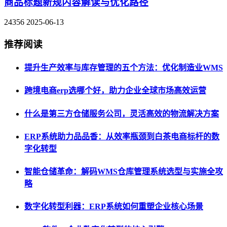
商品标题新规内容解读与优化路径
24356
2025-06-13
推荐阅读
提升生产效率与库存管理的五个方法：优化制造业WMS
跨境电商erp选哪个好，助力企业全球市场高效运营
什么是第三方仓储服务公司，灵活高效的物流解决方案
ERP系统助力品品香：从效率瓶颈到白茶电商标杆的数
字化转型
智能仓储革命：解码WMS仓库管理系统选型与实施全攻
略
数字化转型利器：ERP系统如何重塑企业核心场景