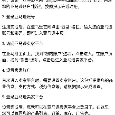
有，请访问亚马逊官网（https://www.amazon.com/）点击“创建
您的亚马逊账户”按钮，按照提示完成注册。
2. 登录亚马逊账号
注册完成后，在亚马逊官网点击“登录”按钮，输入您的亚马逊
账号和密码，即可进入亚马逊主页。
3. 访问亚马逊卖家平台
在亚马逊主页上，找到“您的账户”选项，点击进入。在账户页
面，找到“销售”选项，点击后进入亚马逊卖家平台。
4. 设置卖家账户
首次进入卖家平台时，需要设置卖家账户。这包括提供您的商
业信息、支付方式、税务信息等。请根据提示完成设置。
5. 登录亚马逊卖家平台
设置完成后，您就可以在亚马逊卖家平台上登录了。在这里，
您可以管理您的产品列表、订单、库存、广告等。