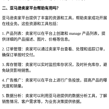
二、亚马逊卖家平台帮助有用吗？
亚马逊卖家平台提供了丰富的资源和工具，帮助卖家成功开展
在线业务。这些资源和工具包括：
1. 产品列表：卖家可以在平台上创建和 manage 产品列表，提
供详细的产品描述、图片、价格等信息。
2. 订单管理：卖家可以通过卖家平台查看、处理和追踪订单，
确保订单按时交付。
3. 库存管理：卖家可以实时监控库存状况，及时补充库存，避
免缺货影响销售。
4. 广告推广：卖家可以在平台上进行广告投放，提高产品的曝
光度和销量。
5. 数据分析：卖家可以利用亚马逊提供的数据分析工具，了解
销售情况、客户需求等，为业务决策提供依据。