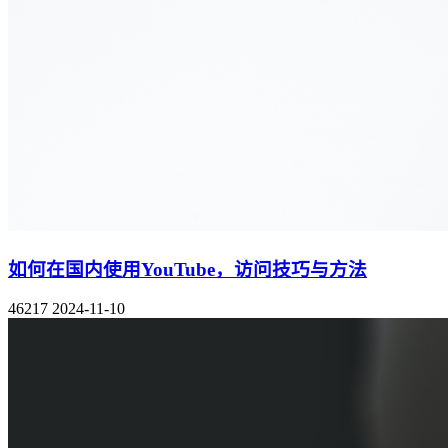
如何在国内使用YouTube，访问技巧与方法
46217
2024-11-10