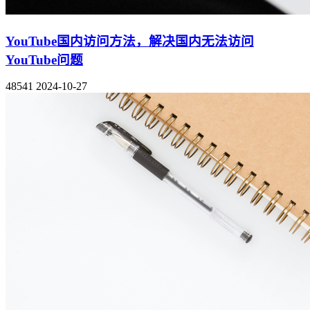
YouTube国内访问方法，解决国内无法访问
YouTube问题
48541
2024-10-27