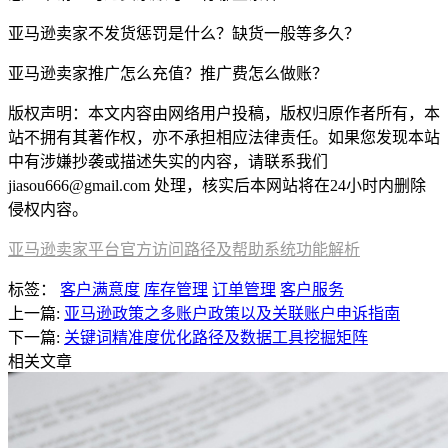
亚马逊卖家不发货惩罚是什么？缺货一般等多久？
亚马逊卖家推广怎么充值？推广费怎么做账？
版权声明：本文内容由网络用户投稿，版权归原作者所有，本
站不拥有其著作权，亦不承担相应法律责任。如果您发现本站
中有涉嫌抄袭或描述失实的内容，请联系我们
jiasou666@gmail.com 处理，核实后本网站将在24小时内删除
侵权内容。
亚马逊卖家平台官方访问路径及帮助系统功能解析
标签：
客户满意度
库存管理
订单管理
客户服务
上一篇:
亚马逊政策之多账户政策以及关联账户申诉指南
下一篇:
关键词精准度优化路径及数据工具挖掘矩阵
相关文章