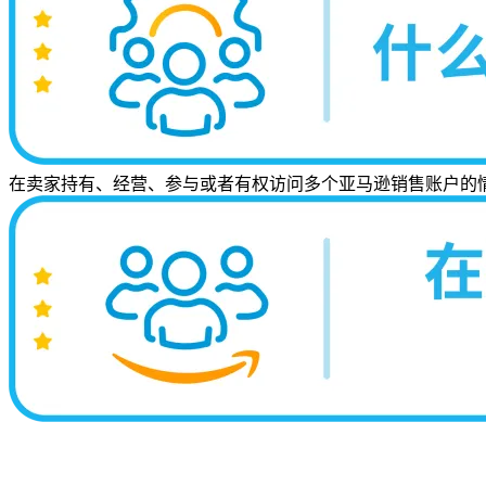
在卖家持有、经营、参与或者有权访问多个亚马逊销售账户的