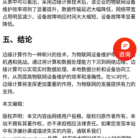
从表中可以看出，采用边缘计算技术后，该企业的物联网设备
维护效率得到了显著提升，数据传输延迟大幅降低，网络带宽
占用明显减少，设备故障响应时间大大缩短，设备故障率显著
降低。
五、结论
边缘计算作为一种新兴的技术，为物联网设备维护带来了新的
机遇和挑战。通过将计算和数据处理能力下沉到网络边缘，边
缘计算可以实现实时数据处理、本地数据分析和设备协同工
作，从而提高物联网设备维护的效率和准确性。在5G时代，
边缘计算将发挥更加重要的作用，为物联网的发展提供有力的
支持。
本文编辑：
豆豆，来自Jiasou TideFlow AI SEO 创作
版权声明：本文内容由网络用户投稿，版权归原作者所有，本
站不拥有其著作权，亦不承担相应法律责任。如果您发现本站
中有涉嫌抄袭或描述失实的内容，请联系我们