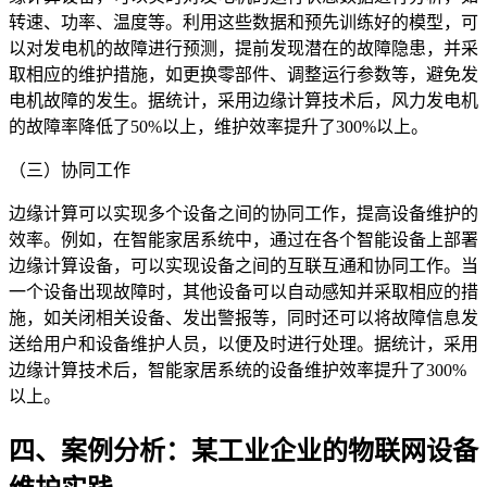
转速、功率、温度等。利用这些数据和预先训练好的模型，可
以对发电机的故障进行预测，提前发现潜在的故障隐患，并采
取相应的维护措施，如更换零部件、调整运行参数等，避免发
电机故障的发生。据统计，采用边缘计算技术后，风力发电机
的故障率降低了50%以上，维护效率提升了300%以上。
（三）协同工作
边缘计算可以实现多个设备之间的协同工作，提高设备维护的
效率。例如，在智能家居系统中，通过在各个智能设备上部署
边缘计算设备，可以实现设备之间的互联互通和协同工作。当
一个设备出现故障时，其他设备可以自动感知并采取相应的措
施，如关闭相关设备、发出警报等，同时还可以将故障信息发
送给用户和设备维护人员，以便及时进行处理。据统计，采用
边缘计算技术后，智能家居系统的设备维护效率提升了300%
以上。
四、案例分析：某工业企业的物联网设备