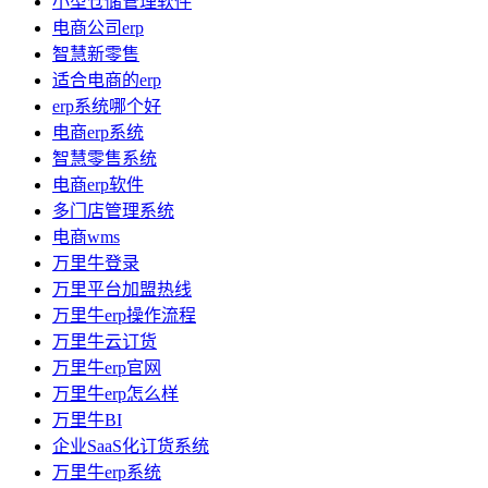
小型仓储管理软件
电商公司erp
智慧新零售
适合电商的erp
erp系统哪个好
电商erp系统
智慧零售系统
电商erp软件
多门店管理系统
电商wms
万里牛登录
万里平台加盟热线
万里牛erp操作流程
万里牛云订货
万里牛erp官网
万里牛erp怎么样
万里牛BI
企业SaaS化订货系统
万里牛erp系统