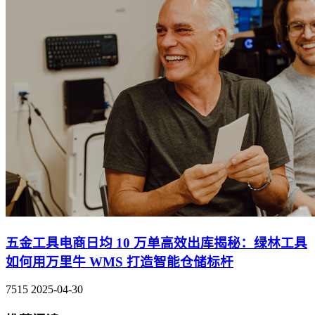
五金工具电商日均 10 万单高效出库揭秘：绿林工具
如何用万里牛 WMS 打造智能仓储标杆
7515
2025-04-30