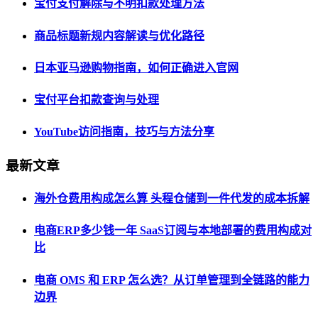
宝付支付解除与不明扣款处理方法
商品标题新规内容解读与优化路径
日本亚马逊购物指南，如何正确进入官网
宝付平台扣款查询与处理
YouTube访问指南，技巧与方法分享
最新文章
海外仓费用构成怎么算 头程仓储到一件代发的成本拆解
电商ERP多少钱一年 SaaS订阅与本地部署的费用构成对
比
电商 OMS 和 ERP 怎么选？从订单管理到全链路的能力
边界