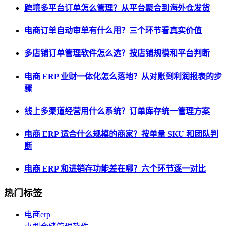
跨境多平台订单怎么管理？从平台聚合到海外仓发货
电商订单自动审单有什么用？三个环节看真实价值
多店铺订单管理软件怎么选？按店铺规模和平台判断
电商 ERP 业财一体化怎么落地？从对账到利润报表的步
骤
线上多渠道经营用什么系统？订单库存统一管理方案
电商 ERP 适合什么规模的商家？按单量 SKU 和团队判
断
电商 ERP 和进销存功能差在哪？六个环节逐一对比
热门标签
电商erp