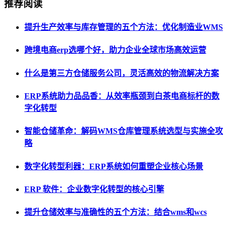
推荐阅读
提升生产效率与库存管理的五个方法：优化制造业WMS
跨境电商erp选哪个好，助力企业全球市场高效运营
什么是第三方仓储服务公司，灵活高效的物流解决方案
ERP系统助力品品香：从效率瓶颈到白茶电商标杆的数
字化转型
智能仓储革命：解码WMS仓库管理系统选型与实施全攻
略
数字化转型利器：ERP系统如何重塑企业核心场景
ERP 软件：企业数字化转型的核心引擎
提升仓储效率与准确性的五个方法：结合wms和wcs