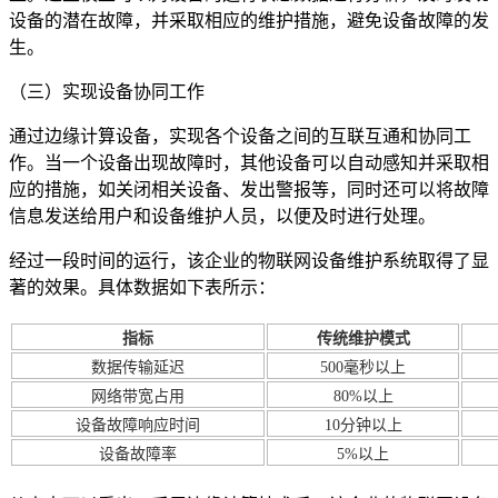
设备的潜在故障，并采取相应的维护措施，避免设备故障的发
生。
（三）实现设备协同工作
通过边缘计算设备，实现各个设备之间的互联互通和协同工
作。当一个设备出现故障时，其他设备可以自动感知并采取相
应的措施，如关闭相关设备、发出警报等，同时还可以将故障
信息发送给用户和设备维护人员，以便及时进行处理。
经过一段时间的运行，该企业的物联网设备维护系统取得了显
著的效果。具体数据如下表所示：
指标
传统维护模式
数据传输延迟
500毫秒以上
网络带宽占用
80%以上
设备故障响应时间
10分钟以上
设备故障率
5%以上