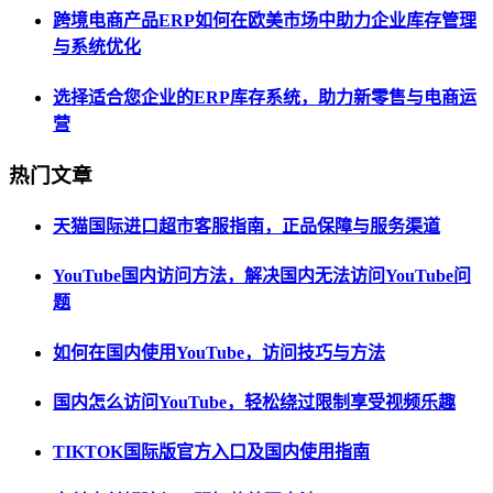
跨境电商产品ERP如何在欧美市场中助力企业库存管理
与系统优化
选择适合您企业的ERP库存系统，助力新零售与电商运
营
热门文章
天猫国际进口超市客服指南，正品保障与服务渠道
YouTube国内访问方法，解决国内无法访问YouTube问
题
如何在国内使用YouTube，访问技巧与方法
国内怎么访问YouTube，轻松绕过限制享受视频乐趣
TIKTOK国际版官方入口及国内使用指南