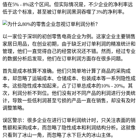
值在5% - 8%这个区间。但实际情况是，不少企业的净利率远
低于这个标准，甚至被订单利润黑洞吞噬了3%的净利率。
以一家位于深圳的初创零售电商企业为例。这家企业主要销售
家居日用品，在创业初期，由于缺乏对订单利润的精准统计和
管理，他们一直觉得自己的经营状况还不错。然而，经过专业
的数据分析后发现，他们在订单利润方面存在很多问题。
首先是成本核算不准确。他们只简单地计算了商品的采购成
本，却忽略了运输成本、仓储成本、包装成本等一系列隐性成
本。这些隐性成本加起来，占了订单总成本的10% - 20%。其
次，利润分析不到位。他们没有对不同产品的利润进行分类统
计，导致一些低利润甚至亏损的产品一直在销售，却没有及时
调整策略。
误区警示：很多企业在进行订单利润统计时，只关注表面的销
售额和采购成本，而忽略了隐性成本和利润结构分析。这就像
只看到了冰山一角，而忽略了水下巨大的冰山主体。