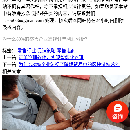
站不拥有其著作权，亦不承担相应法律责任。如果您发现本站
中有涉嫌抄袭或描述失实的内容，请联系我们
jiasou666@gmail.com 处理，核实后本网站将在24小时内删除
侵权内容。
为什么80%的零售企业忽视订单利润分析？
标签：
零售行业
促销策略
零售电商
上一篇:
订单管理软件，实现智能化管理
下一篇:
为什么80%企业忽视了跨境贸易中的区块链技术？
相关文章