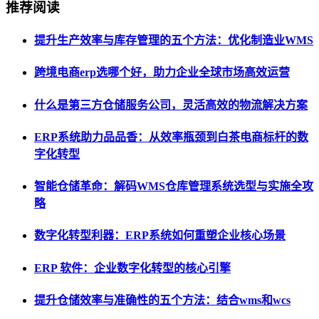
推荐阅读
提升生产效率与库存管理的五个方法：优化制造业WMS
跨境电商erp选哪个好，助力企业全球市场高效运营
什么是第三方仓储服务公司，灵活高效的物流解决方案
ERP系统助力品品香：从效率瓶颈到白茶电商标杆的数
字化转型
智能仓储革命：解码WMS仓库管理系统选型与实施全攻
略
数字化转型利器：ERP系统如何重塑企业核心场景
ERP 软件：企业数字化转型的核心引擎
提升仓储效率与准确性的五个方法：结合wms和wcs