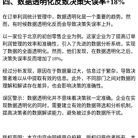
四、数据透明化反致决策失误率+18%
在订单利润统计管理中，数据透明化是一个重要的趋势。然
而，有时候数据透明化反而会导致决策失误率上升。
以一家位于北京的初创零售企业为例。这家企业为了提高订单
利润管理的效率和准确性，引入了先进的数据分析系统，实现
了数据的全面透明化。然而，他们发现，在数据透明化之后，
决策失误率反而增加了18%。
经过分析发现，原因在于数据量过大，信息过于繁杂，导致决
策者难以从中提取有效的信息。此外，不同部门之间对数据的
理解和解读存在差异，也会影响决策的准确性。
误区警示：数据透明化并不意味着决策就一定准确。企业在实
现数据透明化的同时，需要建立有效的数据筛选和分析机制，
提高决策者的数据解读能力，避免被过多的数据所干扰。
本文编辑：
帆帆，来自Jiasou TideFlow AI SEO 创作
版权声明：本文内容由网络用户投稿，版权归原作者所有，本