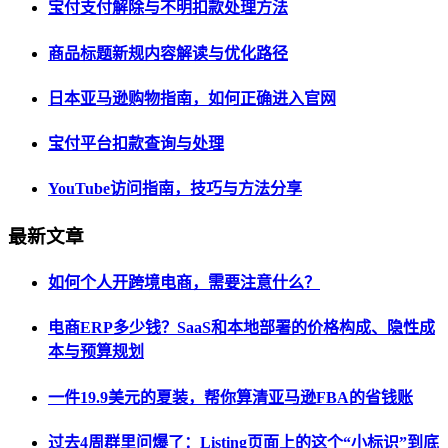
宝付支付解除与不明扣款处理方法
商品标题新规内容解读与优化路径
日本亚马逊购物指南，如何正确进入官网
宝付平台扣款查询与处理
YouTube访问指南，技巧与方法分享
最新文章
如何个人开跨境电商，需要注意什么？
电商ERP多少钱？SaaS和本地部署的价格构成、隐性成
本与预算规划
一件19.9美元的夏装，帮你算清亚马逊FBA的省钱账
过去4周群里问爆了：Listing页面上的这个“小标识”到底