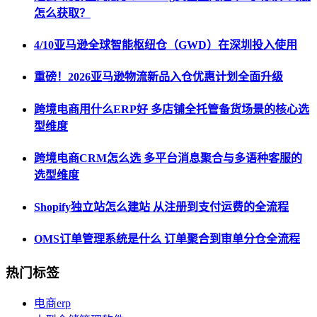
怎么获取？
4/10亚马逊全球智能枢纽仓（GWD）在深圳投入使用
重磅！2026亚马逊物流新品入仓优惠计划全面升级
跨境电商用什么ERP好 多店铺全托管备货场景的核心选
型维度
跨境电商CRM怎么选 多平台消息聚合与多语种客服的
选型维度
Shopify独立站怎么建站 从注册到支付运费的全流程
OMS订单管理系统是什么 订单聚合到审单分仓全流程
热门标签
电商erp