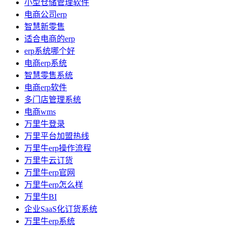
小型仓储管理软件
电商公司erp
智慧新零售
适合电商的erp
erp系统哪个好
电商erp系统
智慧零售系统
电商erp软件
多门店管理系统
电商wms
万里牛登录
万里平台加盟热线
万里牛erp操作流程
万里牛云订货
万里牛erp官网
万里牛erp怎么样
万里牛BI
企业SaaS化订货系统
万里牛erp系统