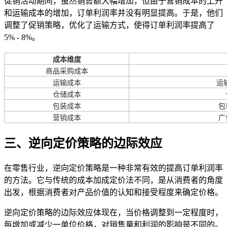
促销活动期间，虽然销售额大幅增加，但由于营销成本的上升
和运输成本的增加，订单利润率并没有明显提高。于是，他们
调整了促销策略，优化了运输方式，使得订单利润率提高了
5% - 8%。
成本维度
商品采购成本
运输成本
运
仓储成本
包装成本
包
营销成本
广
三、逆向定价策略的边际效应
在零售行业，逆向定价策略是一种非常有效的提高订单利润率
的方法。它与传统的成本加成定价法不同，是从消费者的角度
出发，根据消费者对产品价值的认知和接受程度来确定价格。
逆向定价策略的边际效应体现在，当价格调整到一定程度时，
每增加或减少一单位价格，对销售量和利润的影响是不同的。