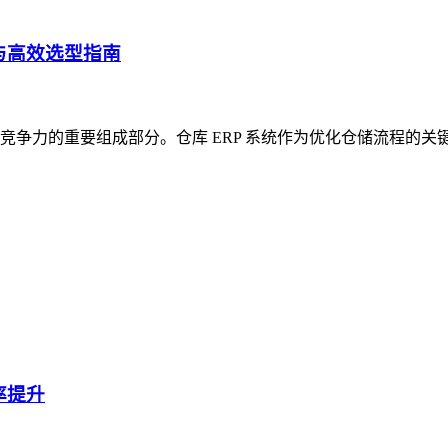
与高效选型指南
争力的重要组成部分。仓库 ERP 系统作为优化仓储流程的关
率提升