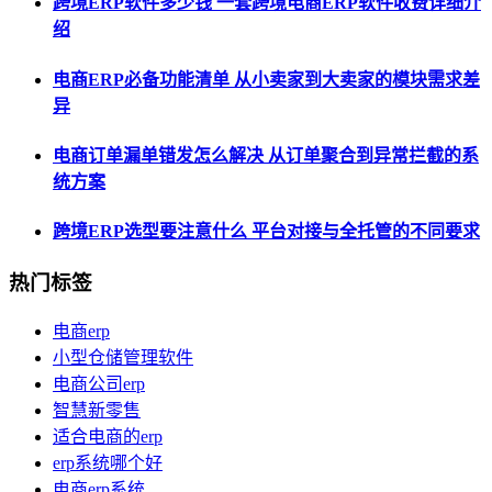
跨境ERP软件多少钱 一套跨境电商ERP软件收费详细介
绍
电商ERP必备功能清单 从小卖家到大卖家的模块需求差
异
电商订单漏单错发怎么解决 从订单聚合到异常拦截的系
统方案
跨境ERP选型要注意什么 平台对接与全托管的不同要求
热门标签
电商erp
小型仓储管理软件
电商公司erp
智慧新零售
适合电商的erp
erp系统哪个好
电商erp系统