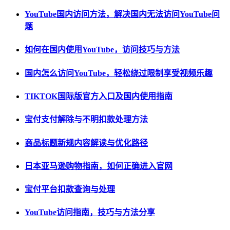
YouTube国内访问方法，解决国内无法访问YouTube问
题
如何在国内使用YouTube，访问技巧与方法
国内怎么访问YouTube，轻松绕过限制享受视频乐趣
TIKTOK国际版官方入口及国内使用指南
宝付支付解除与不明扣款处理方法
商品标题新规内容解读与优化路径
日本亚马逊购物指南，如何正确进入官网
宝付平台扣款查询与处理
YouTube访问指南，技巧与方法分享