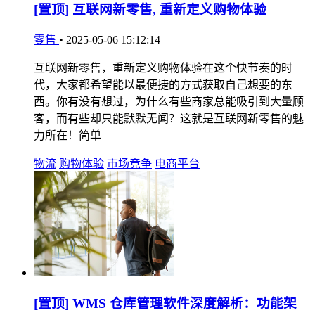
[置顶]
互联网新零售, 重新定义购物体验
零售
•
2025-05-06 15:12:14
互联网新零售，重新定义购物体验在这个快节奏的时
代，大家都希望能以最便捷的方式获取自己想要的东
西。你有没有想过，为什么有些商家总能吸引到大量顾
客，而有些却只能默默无闻？这就是互联网新零售的魅
力所在！简单
物流
购物体验
市场竞争
电商平台
[置顶]
WMS 仓库管理软件深度解析：功能架