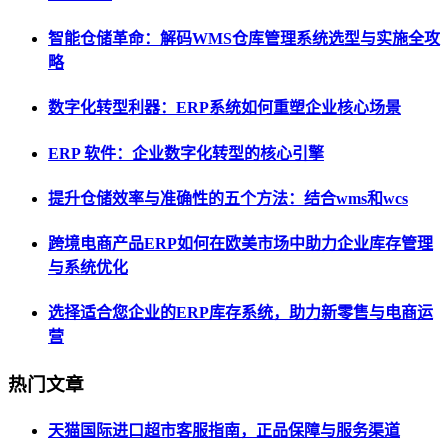
智能仓储革命：解码WMS仓库管理系统选型与实施全攻
略
数字化转型利器：ERP系统如何重塑企业核心场景
ERP 软件：企业数字化转型的核心引擎
提升仓储效率与准确性的五个方法：结合wms和wcs
跨境电商产品ERP如何在欧美市场中助力企业库存管理
与系统优化
选择适合您企业的ERP库存系统，助力新零售与电商运
营
热门文章
天猫国际进口超市客服指南，正品保障与服务渠道