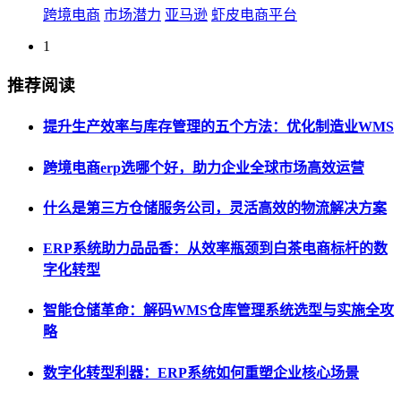
跨境电商
市场潜力
亚马逊
虾皮电商平台
1
推荐阅读
提升生产效率与库存管理的五个方法：优化制造业WMS
跨境电商erp选哪个好，助力企业全球市场高效运营
什么是第三方仓储服务公司，灵活高效的物流解决方案
ERP系统助力品品香：从效率瓶颈到白茶电商标杆的数
字化转型
智能仓储革命：解码WMS仓库管理系统选型与实施全攻
略
数字化转型利器：ERP系统如何重塑企业核心场景