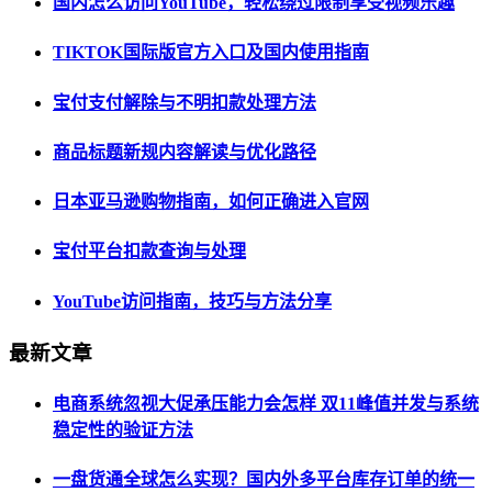
国内怎么访问YouTube，轻松绕过限制享受视频乐趣
TIKTOK国际版官方入口及国内使用指南
宝付支付解除与不明扣款处理方法
商品标题新规内容解读与优化路径
日本亚马逊购物指南，如何正确进入官网
宝付平台扣款查询与处理
YouTube访问指南，技巧与方法分享
最新文章
电商系统忽视大促承压能力会怎样 双11峰值并发与系统
稳定性的验证方法
一盘货通全球怎么实现？国内外多平台库存订单的统一