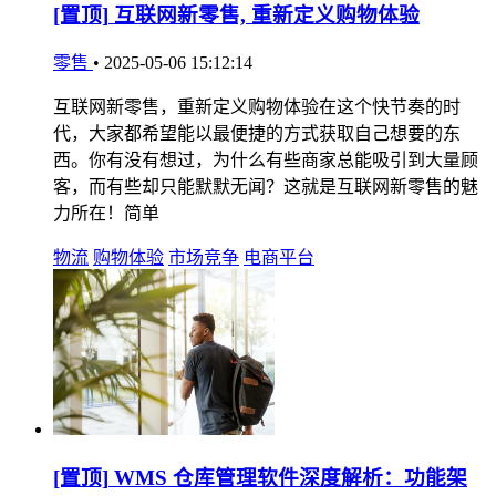
[置顶]
互联网新零售, 重新定义购物体验
零售
•
2025-05-06 15:12:14
互联网新零售，重新定义购物体验在这个快节奏的时
代，大家都希望能以最便捷的方式获取自己想要的东
西。你有没有想过，为什么有些商家总能吸引到大量顾
客，而有些却只能默默无闻？这就是互联网新零售的魅
力所在！简单
物流
购物体验
市场竞争
电商平台
[置顶]
WMS 仓库管理软件深度解析：功能架