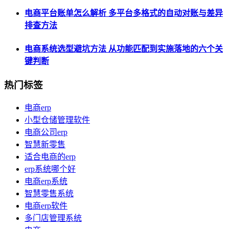
电商平台账单怎么解析 多平台多格式的自动对账与差异
排查方法
电商系统选型避坑方法 从功能匹配到实施落地的六个关
键判断
热门标签
电商erp
小型仓储管理软件
电商公司erp
智慧新零售
适合电商的erp
erp系统哪个好
电商erp系统
智慧零售系统
电商erp软件
多门店管理系统