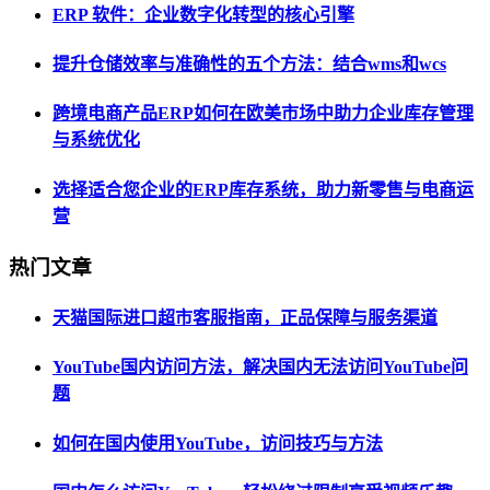
ERP 软件：企业数字化转型的核心引擎
提升仓储效率与准确性的五个方法：结合wms和wcs
跨境电商产品ERP如何在欧美市场中助力企业库存管理
与系统优化
选择适合您企业的ERP库存系统，助力新零售与电商运
营
热门文章
天猫国际进口超市客服指南，正品保障与服务渠道
YouTube国内访问方法，解决国内无法访问YouTube问
题
如何在国内使用YouTube，访问技巧与方法