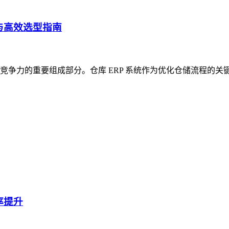
与高效选型指南
争力的重要组成部分。仓库 ERP 系统作为优化仓储流程的关
率提升