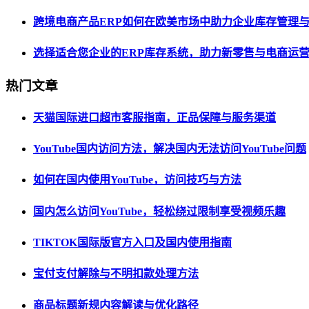
跨境电商产品ERP如何在欧美市场中助力企业库存管理
选择适合您企业的ERP库存系统，助力新零售与电商运
热门文章
天猫国际进口超市客服指南，正品保障与服务渠道
YouTube国内访问方法，解决国内无法访问YouTube问题
如何在国内使用YouTube，访问技巧与方法
国内怎么访问YouTube，轻松绕过限制享受视频乐趣
TIKTOK国际版官方入口及国内使用指南
宝付支付解除与不明扣款处理方法
商品标题新规内容解读与优化路径