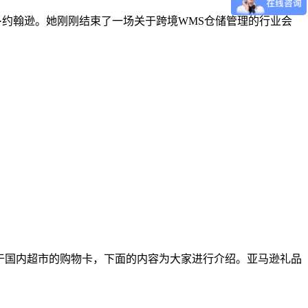
运营官玛丽·约翰逊。她刚刚结束了一场关于跨境WMS仓储管理的行业会
于国内超市的购物卡，下面的内容为大家进行介绍。亚马逊礼品