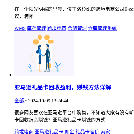
在一个阳光明媚的早晨，位于洛杉矶的跨境电商公司E-comme
议，满怀
WMS
库存管理
跨境电商
仓储管理
仓库管理系统
亚马逊礼品卡回收盈利，赚钱方法详解
全部
•
2024-10-09 13:24:44
很多网友喜欢在亚马逊平台中购物，不知道大家有没有听
卡回收怎么赚钱？亚马逊礼品卡赚钱的方式
跨境电商
亚马逊礼品卡
佣金
礼品卡差价
卖家