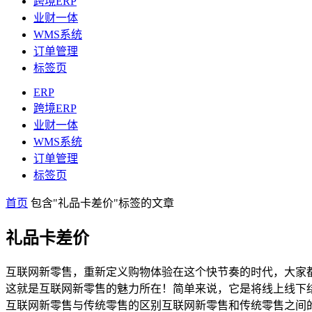
跨境ERP
业财一体
WMS系统
订单管理
标签页
ERP
跨境ERP
业财一体
WMS系统
订单管理
标签页
首页
包含"礼品卡差价"标签的文章
礼品卡差价
互联网新零售，重新定义购物体验在这个快节奏的时代，大家
这就是互联网新零售的魅力所在！简单来说，它是将线上线下
互联网新零售与传统零售的区别互联网新零售和传统零售之间