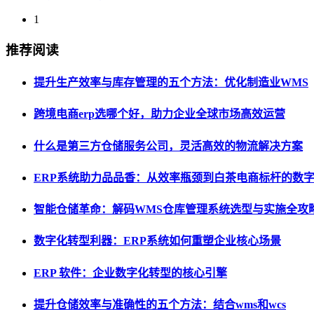
1
推荐阅读
提升生产效率与库存管理的五个方法：优化制造业WMS
跨境电商erp选哪个好，助力企业全球市场高效运营
什么是第三方仓储服务公司，灵活高效的物流解决方案
ERP系统助力品品香：从效率瓶颈到白茶电商标杆的数
智能仓储革命：解码WMS仓库管理系统选型与实施全攻
数字化转型利器：ERP系统如何重塑企业核心场景
ERP 软件：企业数字化转型的核心引擎
提升仓储效率与准确性的五个方法：结合wms和wcs