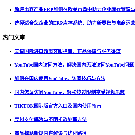
跨境电商产品ERP如何在欧美市场中助力企业库存管理
选择适合您企业的ERP库存系统，助力新零售与电商运
热门文章
天猫国际进口超市客服指南，正品保障与服务渠道
YouTube国内访问方法，解决国内无法访问YouTube问题
如何在国内使用YouTube，访问技巧与方法
国内怎么访问YouTube，轻松绕过限制享受视频乐趣
TIKTOK国际版官方入口及国内使用指南
宝付支付解除与不明扣款处理方法
商品标题新规内容解读与优化路径