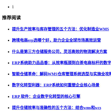
1
推荐阅读
提升生产效率与库存管理的五个方法：优化制造业WMS
跨境电商erp选哪个好，助力企业全球市场高效运营
什么是第三方仓储服务公司，灵活高效的物流解决方案
ERP系统助力品品香：从效率瓶颈到白茶电商标杆的数
智能仓储革命：解码WMS仓库管理系统选型与实施全攻
数字化转型利器：ERP系统如何重塑企业核心场景
ERP 软件：企业数字化转型的核心引擎
提升仓储效率与准确性的五个方法：结合wms和wcs