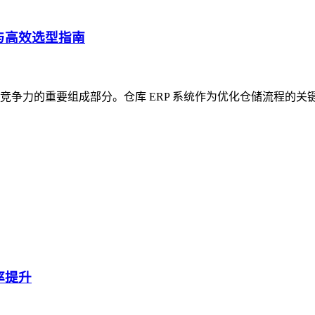
与高效选型指南
争力的重要组成部分。仓库 ERP 系统作为优化仓储流程的关
率提升