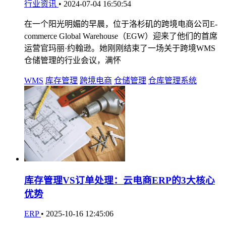
行业资讯
•
2024-07-04 16:50:54
在一个阳光明媚的早晨，位于洛杉矶的跨境电商公司E-
commerce Global Warehouse（EGW）迎来了他们的首席
运营官玛丽·约翰逊。她刚刚结束了一场关于跨境WMS
仓储管理的行业会议，满怀
WMS
库存管理
跨境电商
仓储管理
仓库管理系统
库存管理VS订单处理：云电商ERP的3大核心
优势
ERP
•
2025-10-16 12:45:06