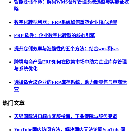
智能仓储革命：解码WMS仓库管理系统选型与实施全攻
略
数字化转型利器：ERP系统如何重塑企业核心场景
ERP 软件：企业数字化转型的核心引擎
提升仓储效率与准确性的五个方法：结合wms和wcs
跨境电商产品ERP如何在欧美市场中助力企业库存管理
与系统优化
选择适合您企业的ERP库存系统，助力新零售与电商运
营
热门文章
天猫国际进口超市客服指南，正品保障与服务渠道
YouTube国内访问方法，解决国内无法访问YouTube问