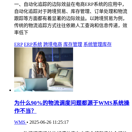
一、自动化追踪的边际效益在电商ERP系统的应用中，
自动化追踪对于跨境贸易、库存管理、订单处理和物流
跟踪等方面都有着显著的边际效益。以跨境贸易为例，
传统的物流追踪方式往往依赖人工查询和信息传递，效
率低下
ERP
ERP系统
跨境电商
库存管理
系统管理库存
为什么90%的物流调度问题都源于WMS系统操
作不当？
WMS
•
2025-06-26 11:25:17