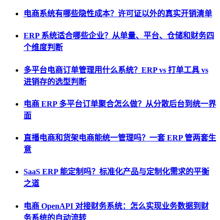
电商系统有哪些隐性成本？许可证以外的真实开销清单
ERP 系统适合哪些企业？从单量、平台、仓储和财务四
个维度判断
多平台电商订单管理用什么系统？ERP vs 打单工具 vs
进销存的选型判断
电商 ERP 多平台订单聚合怎么做？从分散后台到统一界
面
直播电商和货架电商能统一管理吗？一套 ERP 管两套生
意
SaaS ERP 能定制吗？标准化产品与定制化需求的平衡
之道
电商 OpenAPI 对接财务系统：怎么实现业务数据到财
务系统的自动流转