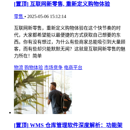
[置顶]
互联网新零售, 重新定义购物体验
零售
•
2025-05-06 15:12:14
互联网新零售，重新定义购物体验在这个快节奏的时
代，大家都希望能以最便捷的方式获取自己想要的东
西。你有没有想过，为什么有些商家总能吸引到大量顾
客，而有些却只能默默无闻？这就是互联网新零售的魅
力所在！简单
物流
购物体验
市场竞争
电商平台
[置顶]
WMS 仓库管理软件深度解析：功能架