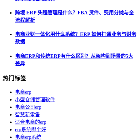
跨境 ERP 头程管理是什么？FBA 货件、费用分摊与全
流程解析
电商业财一体化用什么系统？ERP 如何打通业务与财务
数据
电商ERP和传统ERP有什么区别？从架构到场景的5大
差异
热门标签
电商erp
小型仓储管理软件
电商公司erp
智慧新零售
适合电商的erp
erp系统哪个好
电商erp系统