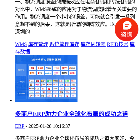
一、物流调度误差的蝴蝶效应在电商仓储和传统仓储的
对比中，WMS系统的应用对于物流调度起着至关重要的
作用。物流调度一个小小的误差，可能就会引发一系列
意想不到的后果，这就是所谓的蝴蝶效应。以一家位于
深圳的
WMS
库存管理
系统管理库存
库存周转率
RFID技术
库
存数据
多商户ERP助力企业全球化布局的成功之道
ERP
•
2025-01-28 10:16:37
多商户ERP助力企业全球化布局的成功之道大家好，今