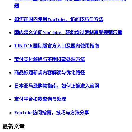
题
如何在国内使用YouTube，访问技巧与方法
国内怎么访问YouTube，轻松绕过限制享受视频乐趣
TIKTOK国际版官方入口及国内使用指南
宝付支付解除与不明扣款处理方法
商品标题新规内容解读与优化路径
日本亚马逊购物指南，如何正确进入官网
宝付平台扣款查询与处理
YouTube访问指南，技巧与方法分享
最新文章