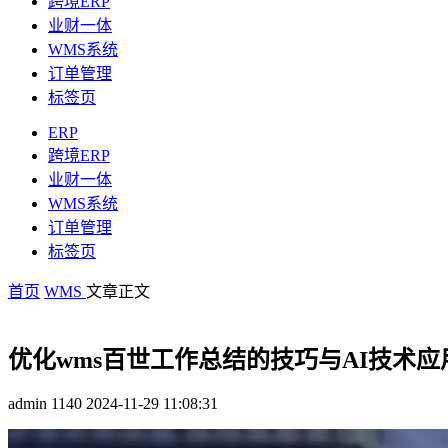
跨境ERP
业财一体
WMS系统
订单管理
标签页
ERP
跨境ERP
业财一体
WMS系统
订单管理
标签页
首页
WMS
文章正文
优化wms百世工作总结的技巧与AI技术应
admin
1140
2024-11-29 11:08:31