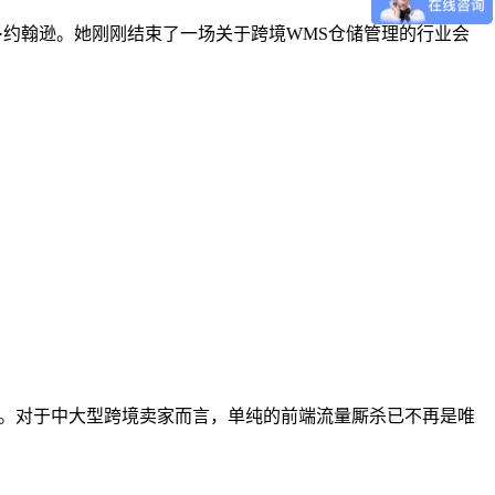
运营官玛丽·约翰逊。她刚刚结束了一场关于跨境WMS仓储管理的行业会
起。对于中大型跨境卖家而言，单纯的前端流量厮杀已不再是唯