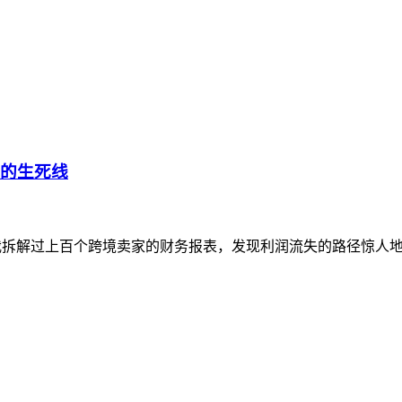
正的生死线
 我拆解过上百个跨境卖家的财务报表，发现利润流失的路径惊人