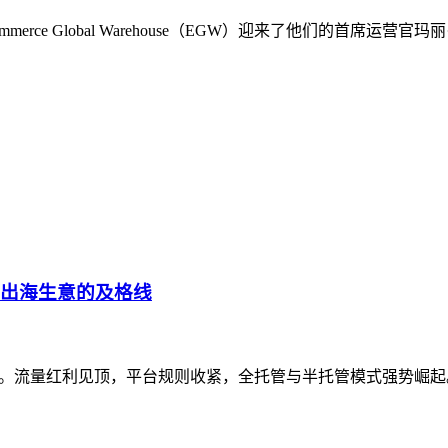
rce Global Warehouse（EGW）迎来了他们的首席
为出海生意的及格线
莽时代。流量红利见顶，平台规则收紧，全托管与半托管模式强势崛