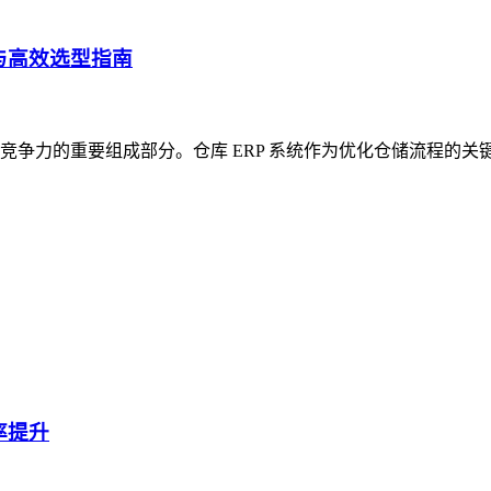
与高效选型指南
争力的重要组成部分。仓库 ERP 系统作为优化仓储流程的关
率提升