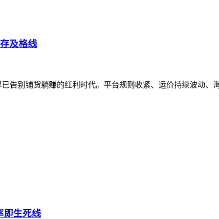
生存及格线
早已告别铺货躺赚的红利时代。平台规则收紧、运价持续波动、海
率即生死线