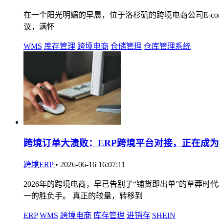
在一个阳光明媚的早晨，位于洛杉矶的跨境电商公司E-comme
议，满怀
WMS
库存管理
跨境电商
仓储管理
仓库管理系统
跨境订单大溃败：ERP跨境平台对接，正在成
跨境ERP
•
2026-06-16 16:07:11
2026年的跨境电商，早已告别了“铺货即出单”的草
一的胜负手。 真正的较量，转移到
ERP
WMS
跨境电商
库存管理
进销存
SHEIN