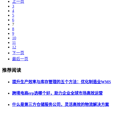
上一页
3
4
5
6
7
8
9
10
11
12
下一页
最后一页
推荐阅读
提升生产效率与库存管理的五个方法：优化制造业WMS
跨境电商erp选哪个好，助力企业全球市场高效运营
什么是第三方仓储服务公司，灵活高效的物流解决方案