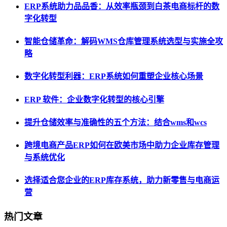
ERP系统助力品品香：从效率瓶颈到白茶电商标杆的数
字化转型
智能仓储革命：解码WMS仓库管理系统选型与实施全攻
略
数字化转型利器：ERP系统如何重塑企业核心场景
ERP 软件：企业数字化转型的核心引擎
提升仓储效率与准确性的五个方法：结合wms和wcs
跨境电商产品ERP如何在欧美市场中助力企业库存管理
与系统优化
选择适合您企业的ERP库存系统，助力新零售与电商运
营
热门文章