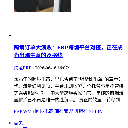
跨境订单大溃败：ERP跨境平台对接，正在成
为出海生意的及格线
跨境ERP
•
2026-06-16 16:07:11
2026年的跨境电商，早已告别了“铺货即出单”的草莽时
代。流量红利见顶，平台规则收紧，全托管与半托管模
式强势崛起。对于中大型跨境卖家而言，单纯的前端流
量厮杀已不再是唯一的胜负手。 真正的较量，转移到
ERP
WMS
跨境电商
库存管理
进销存
SHEIN
首页