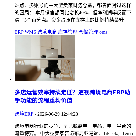
站点、多账号的中大型卖家财务总监，都曾面对过这样
的困局： 本月销售额同比增长40%，但净利润率反而下
滑了3个百分点。资金占压在库存上的比例持续攀升
ERP
WMS
跨境电商
库存管理
仓储管理
oms
多店运营效率持续走低？透视跨境电商ERP助
手功能的流程重构价值
跨境ERP
•
2026-06-29 12:44:28
跨境电商行业的竞争，早已脱离单一单品、单一平台的
流量博弈。 中大型卖家普遍布局亚马逊、TikTok、Temu