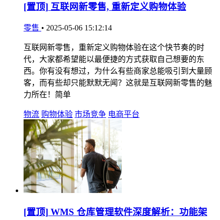
[置顶]
互联网新零售, 重新定义购物体验
零售
•
2025-05-06 15:12:14
互联网新零售，重新定义购物体验在这个快节奏的时
代，大家都希望能以最便捷的方式获取自己想要的东
西。你有没有想过，为什么有些商家总能吸引到大量顾
客，而有些却只能默默无闻？这就是互联网新零售的魅
力所在！简单
物流
购物体验
市场竞争
电商平台
[置顶]
WMS 仓库管理软件深度解析：功能架