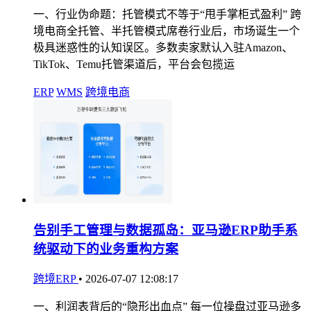
一、行业伪命题：托管模式不等于“甩手掌柜式盈利” 跨
境电商全托管、半托管模式席卷行业后，市场诞生一个
极具迷惑性的认知误区。多数卖家默认入驻Amazon、
TikTok、Temu托管渠道后，平台会包揽运
ERP
WMS
跨境电商
告别手工管理与数据孤岛：亚马逊ERP助手系
统驱动下的业务重构方案
跨境ERP
•
2026-07-07 12:08:17
一、利润表背后的“隐形出血点” 每一位操盘过亚马逊多