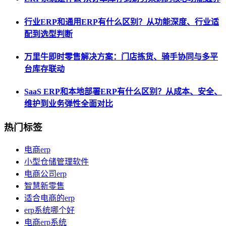
行业ERP和通用ERP有什么区别？从功能深度、行业适
配到选型判断
万里牛即时零售解决方案：门店拣货、骑手协同与多平
台库存联动
SaaS ERP和本地部署ERP有什么区别？从成本、安全、
维护到业务弹性全面对比
热门标签
电商erp
小型仓储管理软件
电商公司erp
智慧新零售
适合电商的erp
erp系统哪个好
电商erp系统