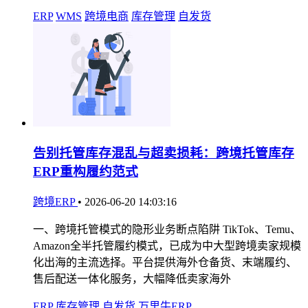
ERP
WMS
跨境电商
库存管理
自发货
告别托管库存混乱与超卖损耗：跨境托管库存
ERP重构履约范式
跨境ERP
•
2026-06-20 14:03:16
一、跨境托管模式的隐形业务断点陷阱 TikTok、Temu、
Amazon全半托管履约模式，已成为中大型跨境卖家规模
化出海的主流选择。平台提供海外仓备货、末端履约、
售后配送一体化服务，大幅降低卖家海外
ERP
库存管理
自发货
万里牛ERP