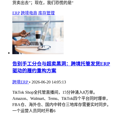
货卖出去”；现在，我们恐慌的是“
ERP
跨境电商
库存管理
告别手工分仓与超卖黑洞：跨境托管发货ERP
驱动的履约重构方案
跨境ERP
•
2026-06-20 14:05:13
TikTok Shop全托管直播间，15分钟涌入8万单。
Amazon、Walmart、Temu、TikTok四个平台同时爆单，
FBA仓、海外仓、国内中转仓三地库存需要实时同步。
一个运营人员同时开着6