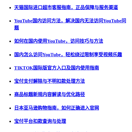
天猫国际进口超市客服指南，正品保障与服务渠道
YouTube国内访问方法，解决国内无法访问YouTube问
题
如何在国内使用YouTube，访问技巧与方法
国内怎么访问YouTube，轻松绕过限制享受视频乐趣
TIKTOK国际版官方入口及国内使用指南
宝付支付解除与不明扣款处理方法
商品标题新规内容解读与优化路径
日本亚马逊购物指南，如何正确进入官网
宝付平台扣款查询与处理