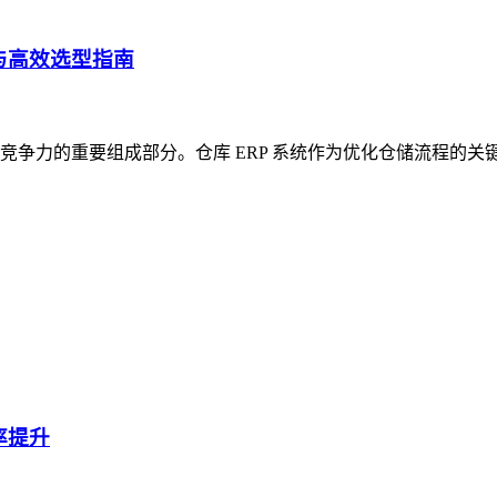
与高效选型指南
争力的重要组成部分。仓库 ERP 系统作为优化仓储流程的关
率提升