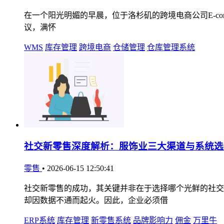
在一个阳光明媚的早晨，位于洛杉矶的跨境电商公司E-comme
议，满怀
WMS
库存管理
跨境电商
仓储管理
仓库管理系统
社交新零售深度解析：服饰业三大渠道与系统选
零售
•
2026-06-15 12:50:41
社交新零售的成功，其关键并非在于选择哪个光鲜的社交
却因数据不通而起火。因此，企业必须借
ERP系统
库存管理
新零售系统
品牌影响力
佣金
万里牛