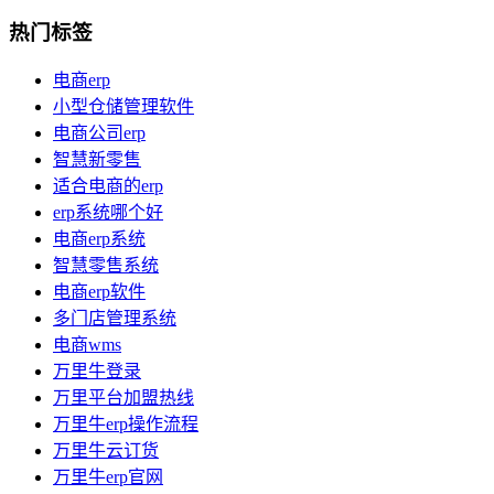
热门标签
电商erp
小型仓储管理软件
电商公司erp
智慧新零售
适合电商的erp
erp系统哪个好
电商erp系统
智慧零售系统
电商erp软件
多门店管理系统
电商wms
万里牛登录
万里平台加盟热线
万里牛erp操作流程
万里牛云订货
万里牛erp官网