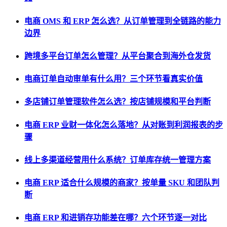
电商 OMS 和 ERP 怎么选？从订单管理到全链路的能力
边界
跨境多平台订单怎么管理？从平台聚合到海外仓发货
电商订单自动审单有什么用？三个环节看真实价值
多店铺订单管理软件怎么选？按店铺规模和平台判断
电商 ERP 业财一体化怎么落地？从对账到利润报表的步
骤
线上多渠道经营用什么系统？订单库存统一管理方案
电商 ERP 适合什么规模的商家？按单量 SKU 和团队判
断
电商 ERP 和进销存功能差在哪？六个环节逐一对比