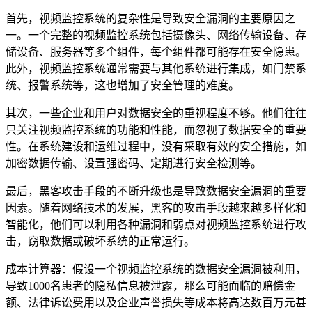
首先，视频监控系统的复杂性是导致安全漏洞的主要原因之
一。一个完整的视频监控系统包括摄像头、网络传输设备、存
储设备、服务器等多个组件，每个组件都可能存在安全隐患。
此外，视频监控系统通常需要与其他系统进行集成，如门禁系
统、报警系统等，这也增加了安全管理的难度。
其次，一些企业和用户对数据安全的重视程度不够。他们往往
只关注视频监控系统的功能和性能，而忽视了数据安全的重要
性。在系统建设和运维过程中，没有采取有效的安全措施，如
加密数据传输、设置强密码、定期进行安全检测等。
最后，黑客攻击手段的不断升级也是导致数据安全漏洞的重要
因素。随着网络技术的发展，黑客的攻击手段越来越多样化和
智能化，他们可以利用各种漏洞和弱点对视频监控系统进行攻
击，窃取数据或破坏系统的正常运行。
成本计算器：假设一个视频监控系统的数据安全漏洞被利用，
导致1000名患者的隐私信息被泄露，那么可能面临的赔偿金
额、法律诉讼费用以及企业声誉损失等成本将高达数百万元甚