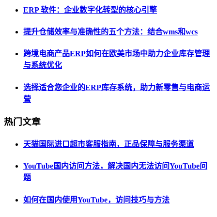
ERP 软件：企业数字化转型的核心引擎
提升仓储效率与准确性的五个方法：结合wms和wcs
跨境电商产品ERP如何在欧美市场中助力企业库存管理
与系统优化
选择适合您企业的ERP库存系统，助力新零售与电商运
营
热门文章
天猫国际进口超市客服指南，正品保障与服务渠道
YouTube国内访问方法，解决国内无法访问YouTube问
题
如何在国内使用YouTube，访问技巧与方法