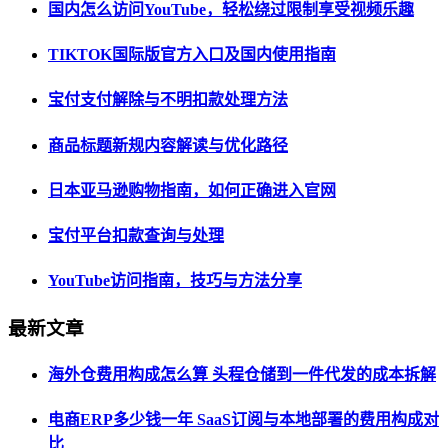
国内怎么访问YouTube，轻松绕过限制享受视频乐趣
TIKTOK国际版官方入口及国内使用指南
宝付支付解除与不明扣款处理方法
商品标题新规内容解读与优化路径
日本亚马逊购物指南，如何正确进入官网
宝付平台扣款查询与处理
YouTube访问指南，技巧与方法分享
最新文章
海外仓费用构成怎么算 头程仓储到一件代发的成本拆解
电商ERP多少钱一年 SaaS订阅与本地部署的费用构成对
比