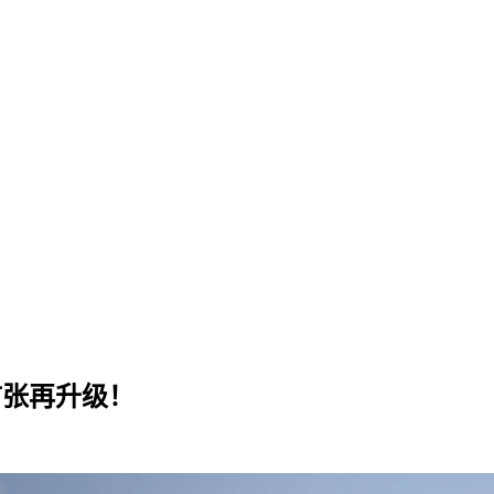
扩张再升级！