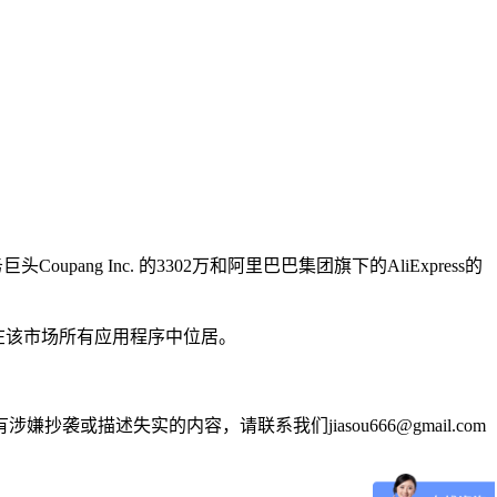
ang Inc. 的3302万和阿里巴巴集团旗下的AliExpress的
次，在该市场所有应用程序中位居。
述失实的内容，请联系我们jiasou666@gmail.com