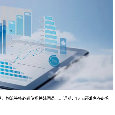
营销、物流等核心岗位招聘韩国员工。近期，Temu还准备在韩构