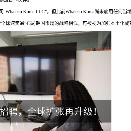
leco Korea LLC”。但此前Whaleco Korea尚未雇用任何
商“全球速卖通”布局韩国市场的战略相似，可被视为加强本土化