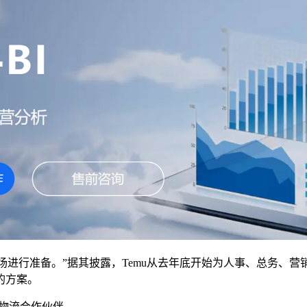
市场进行准备。”据其披露，Temu从去年底开始为人事、总务、
的方案。
要物流合作伙伴。