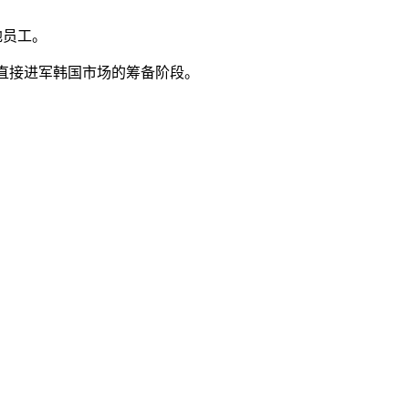
当地员工。
或直接进军韩国市场的筹备阶段。