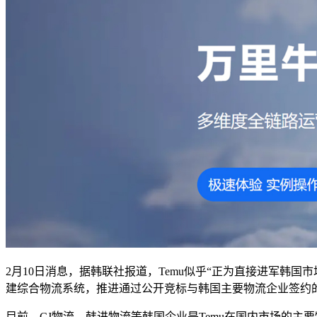
2月10日消息，据韩联社报道，Temu似乎“正为直接进军韩国
建综合物流系统，推进通过公开竞标与韩国主要物流企业签约
目前，CJ物流、韩进物流等韩国企业是Temu在国内市场的主