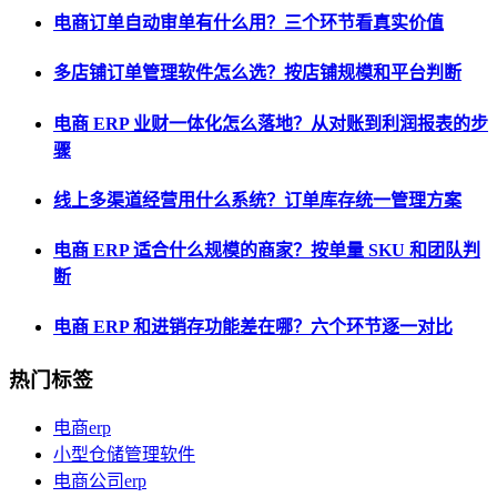
电商订单自动审单有什么用？三个环节看真实价值
多店铺订单管理软件怎么选？按店铺规模和平台判断
电商 ERP 业财一体化怎么落地？从对账到利润报表的步
骤
线上多渠道经营用什么系统？订单库存统一管理方案
电商 ERP 适合什么规模的商家？按单量 SKU 和团队判
断
电商 ERP 和进销存功能差在哪？六个环节逐一对比
热门标签
电商erp
小型仓储管理软件
电商公司erp