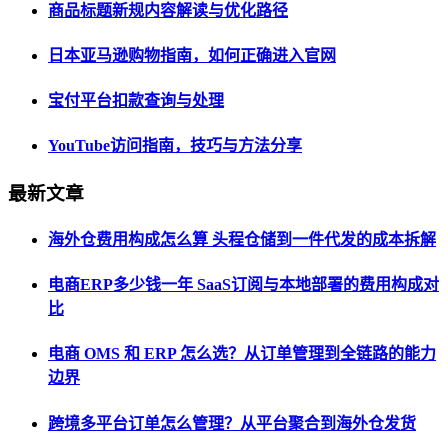
商品标题新规内容解读与优化路径
日本亚马逊购物指南，如何正确进入官网
宝付平台扣款查询与处理
YouTube访问指南，技巧与方法分享
最新文章
海外仓费用构成怎么算 头程仓储到一件代发的成本拆解
电商ERP多少钱一年 SaaS订阅与本地部署的费用构成对
比
电商 OMS 和 ERP 怎么选？从订单管理到全链路的能力
边界
跨境多平台订单怎么管理？从平台聚合到海外仓发货