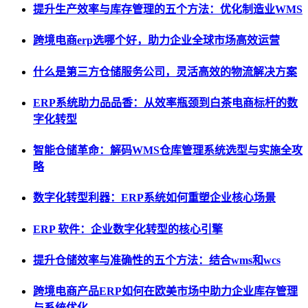
提升生产效率与库存管理的五个方法：优化制造业WMS
跨境电商erp选哪个好，助力企业全球市场高效运营
什么是第三方仓储服务公司，灵活高效的物流解决方案
ERP系统助力品品香：从效率瓶颈到白茶电商标杆的数
字化转型
智能仓储革命：解码WMS仓库管理系统选型与实施全攻
略
数字化转型利器：ERP系统如何重塑企业核心场景
ERP 软件：企业数字化转型的核心引擎
提升仓储效率与准确性的五个方法：结合wms和wcs
跨境电商产品ERP如何在欧美市场中助力企业库存管理
与系统优化