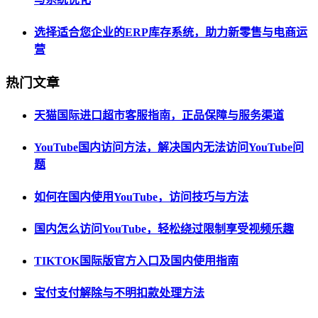
选择适合您企业的ERP库存系统，助力新零售与电商运
营
热门文章
天猫国际进口超市客服指南，正品保障与服务渠道
YouTube国内访问方法，解决国内无法访问YouTube问
题
如何在国内使用YouTube，访问技巧与方法
国内怎么访问YouTube，轻松绕过限制享受视频乐趣
TIKTOK国际版官方入口及国内使用指南
宝付支付解除与不明扣款处理方法