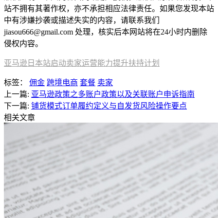
站不拥有其著作权，亦不承担相应法律责任。如果您发现本站
中有涉嫌抄袭或描述失实的内容，请联系我们
jiasou666@gmail.com 处理，核实后本网站将在24小时内删除
侵权内容。
亚马逊日本站启动卖家运营能力提升扶持计划
标签：
佣金
跨境电商
套餐
卖家
上一篇:
亚马逊政策之多账户政策以及关联账户申诉指南
下一篇:
铺货模式订单履约定义与自发货风险操作要点
相关文章