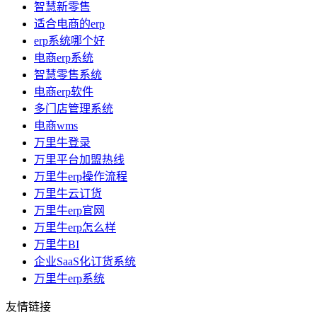
智慧新零售
适合电商的erp
erp系统哪个好
电商erp系统
智慧零售系统
电商erp软件
多门店管理系统
电商wms
万里牛登录
万里平台加盟热线
万里牛erp操作流程
万里牛云订货
万里牛erp官网
万里牛erp怎么样
万里牛BI
企业SaaS化订货系统
万里牛erp系统
友情链接