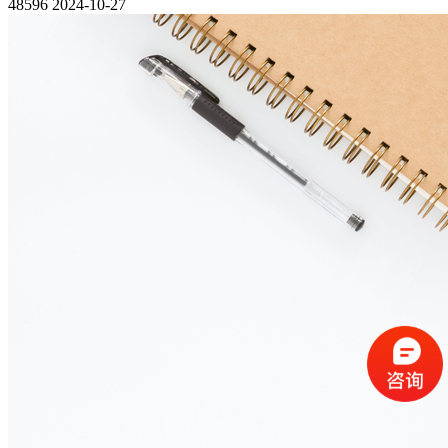
48596
2024-10-27