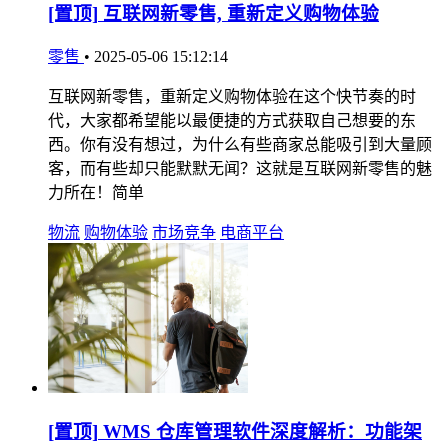
[置顶]
互联网新零售, 重新定义购物体验
零售
•
2025-05-06 15:12:14
互联网新零售，重新定义购物体验在这个快节奏的时
代，大家都希望能以最便捷的方式获取自己想要的东
西。你有没有想过，为什么有些商家总能吸引到大量顾
客，而有些却只能默默无闻？这就是互联网新零售的魅
力所在！简单
物流
购物体验
市场竞争
电商平台
[置顶]
WMS 仓库管理软件深度解析：功能架