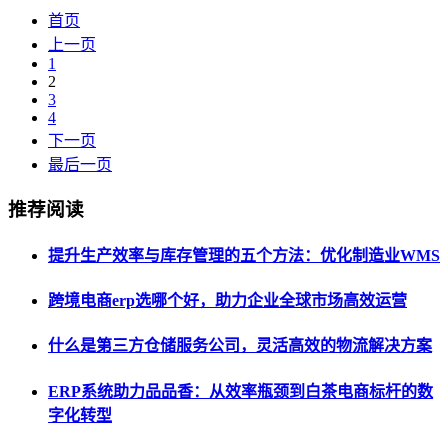
首页
上一页
1
2
3
4
下一页
最后一页
推荐阅读
提升生产效率与库存管理的五个方法：优化制造业WMS
跨境电商erp选哪个好，助力企业全球市场高效运营
什么是第三方仓储服务公司，灵活高效的物流解决方案
ERP系统助力品品香：从效率瓶颈到白茶电商标杆的数
字化转型