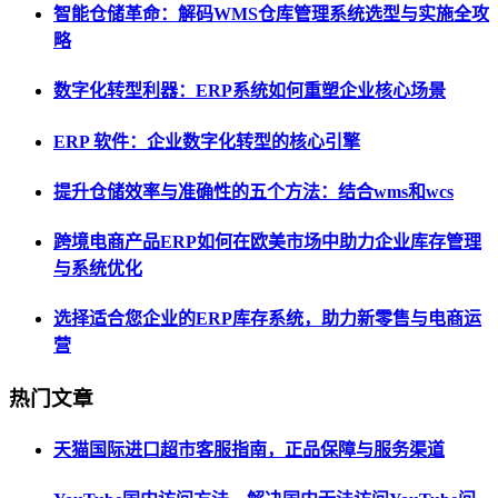
智能仓储革命：解码WMS仓库管理系统选型与实施全攻
略
数字化转型利器：ERP系统如何重塑企业核心场景
ERP 软件：企业数字化转型的核心引擎
提升仓储效率与准确性的五个方法：结合wms和wcs
跨境电商产品ERP如何在欧美市场中助力企业库存管理
与系统优化
选择适合您企业的ERP库存系统，助力新零售与电商运
营
热门文章
天猫国际进口超市客服指南，正品保障与服务渠道