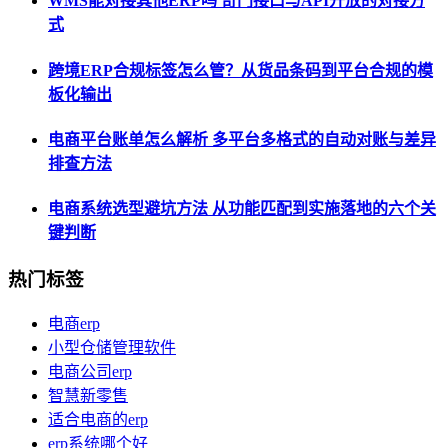
WMS能对接其他ERP吗 奇门接口与API开放的对接方
式
跨境ERP合规标签怎么管？从货品条码到平台合规的模
板化输出
电商平台账单怎么解析 多平台多格式的自动对账与差异
排查方法
电商系统选型避坑方法 从功能匹配到实施落地的六个关
键判断
热门标签
电商erp
小型仓储管理软件
电商公司erp
智慧新零售
适合电商的erp
erp系统哪个好