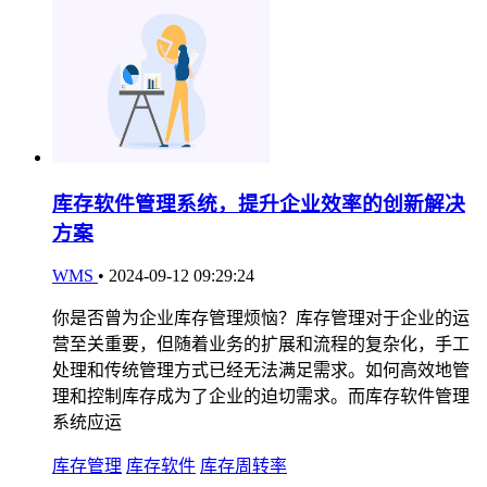
库存软件管理系统，提升企业效率的创新解决
方案
WMS
•
2024-09-12 09:29:24
你是否曾为企业库存管理烦恼？库存管理对于企业的运
营至关重要，但随着业务的扩展和流程的复杂化，手工
处理和传统管理方式已经无法满足需求。如何高效地管
理和控制库存成为了企业的迫切需求。而库存软件管理
系统应运
库存管理
库存软件
库存周转率