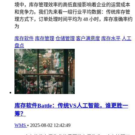
境中，库存管理效率的高低直接影响着企业的运营成本
和竞争力。我们先来看一组行业平均数据：传统库存管
理方式下，订单处理时间平均为 48 小时，库存准确率约
为
库存软件
库存管理
仓储管理
客户满意度
库存水平
人工
盘点
库存软件Battle：传统VS人工智能，谁更胜一
筹？
WMS
•
2025-08-02 12:42:49