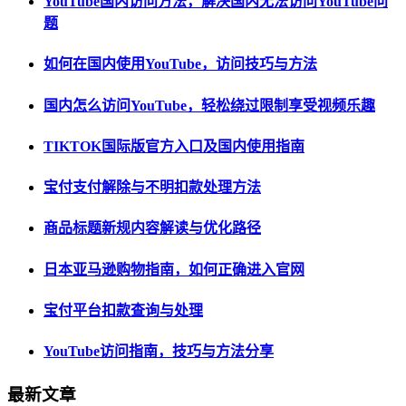
YouTube国内访问方法，解决国内无法访问YouTube问
题
如何在国内使用YouTube，访问技巧与方法
国内怎么访问YouTube，轻松绕过限制享受视频乐趣
TIKTOK国际版官方入口及国内使用指南
宝付支付解除与不明扣款处理方法
商品标题新规内容解读与优化路径
日本亚马逊购物指南，如何正确进入官网
宝付平台扣款查询与处理
YouTube访问指南，技巧与方法分享
最新文章