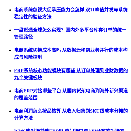
电商系统忽视大促承压能力会怎样 双11峰值并发与系统
稳定性的验证方法
一盘货通全球怎么实现？国内外多平台库存订单的统一
管理路径
电商系统切换成本高吗 从数据迁移到业务并行的成本构
成与风险控制
ERP系统核心功能模块有哪些 从订单处理到业财数据的
九个关键板块
电商ERP对接哪些平台 从国内货架电商到海外新兴渠道
的覆盖范围
电商利润怎么按品核算 从收入归集到SKU级成本分摊的
计算方法