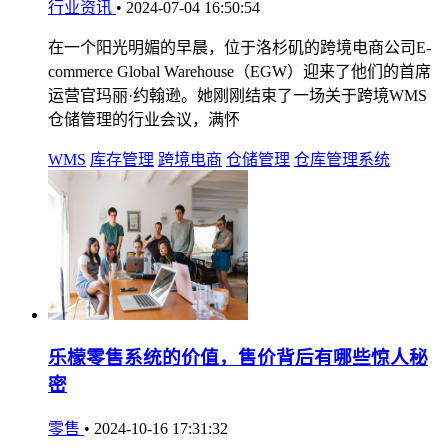
行业资讯
•
2024-07-04 16:50:54
在一个阳光明媚的早晨，位于洛杉矶的跨境电商公司E-
commerce Global Warehouse（EGW）迎来了他们的首席
运营官玛丽·约翰逊。她刚刚结束了一场关于跨境WMS
仓储管理的行业会议，满怀
WMS
库存管理
跨境电商
仓储管理
仓库管理系统
乐檬零售系统的价值，售价背后有哪些惊人秘
密
零售
•
2024-10-16 17:31:32