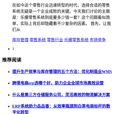
在如今这个零售行业迅速转型的时代，选择合适的零售
系统无疑是一个企业成败的关键。今天我们讨论的主题
是：乐檬零售系统到底要多少钱一套？这个问题看似简
单，实际上背后却隐藏着不少复杂的因素。 首先，让我
们从
库存管理
零售系统
零售行业
乐檬零售系统
市场竞争
1
推荐阅读
提升生产效率与库存管理的五个方法：优化制造业WMS
跨境电商erp选哪个好，助力企业全球市场高效运营
什么是第三方仓储服务公司，灵活高效的物流解决方案
ERP系统助力品品香：从效率瓶颈到白茶电商标杆的数
字化转型