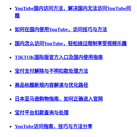
YouTube国内访问方法，解决国内无法访问YouTube问
题
如何在国内使用YouTube，访问技巧与方法
国内怎么访问YouTube，轻松绕过限制享受视频乐趣
TIKTOK国际版官方入口及国内使用指南
宝付支付解除与不明扣款处理方法
商品标题新规内容解读与优化路径
日本亚马逊购物指南，如何正确进入官网
宝付平台扣款查询与处理
YouTube访问指南，技巧与方法分享