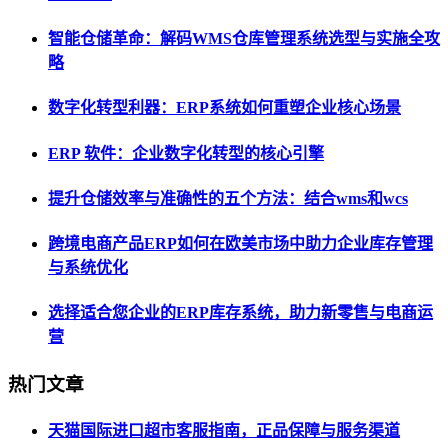
智能仓储革命：解码WMS仓库管理系统选型与实施全攻
略
数字化转型利器：ERP系统如何重塑企业核心场景
ERP 软件：企业数字化转型的核心引擎
提升仓储效率与准确性的五个方法：结合wms和wcs
跨境电商产品ERP如何在欧美市场中助力企业库存管理
与系统优化
选择适合您企业的ERP库存系统，助力新零售与电商运
营
热门文章
天猫国际进口超市客服指南，正品保障与服务渠道