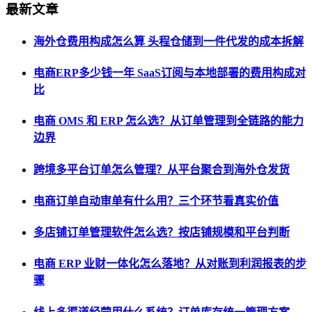
最新文章
海外仓费用构成怎么算 头程仓储到一件代发的成本拆解
电商ERP多少钱一年 SaaS订阅与本地部署的费用构成对
比
电商 OMS 和 ERP 怎么选？从订单管理到全链路的能力
边界
跨境多平台订单怎么管理？从平台聚合到海外仓发货
电商订单自动审单有什么用？三个环节看真实价值
多店铺订单管理软件怎么选？按店铺规模和平台判断
电商 ERP 业财一体化怎么落地？从对账到利润报表的步
骤