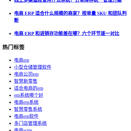
线上多渠道经营用什么系统？订单库存统一管理方案
电商 ERP 适合什么规模的商家？按单量 SKU 和团队判
断
电商 ERP 和进销存功能差在哪？六个环节逐一对比
热门标签
电商erp
小型仓储管理软件
电商公司erp
智慧新零售
适合电商的erp
erp系统哪个好
电商erp系统
智慧零售系统
电商erp软件
多门店管理系统
电商wms