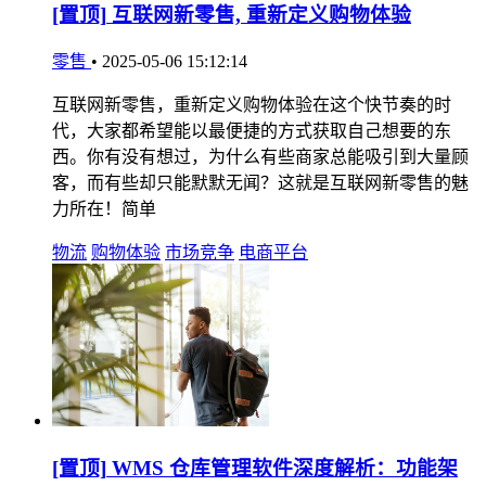
[置顶]
互联网新零售, 重新定义购物体验
零售
•
2025-05-06 15:12:14
互联网新零售，重新定义购物体验在这个快节奏的时
代，大家都希望能以最便捷的方式获取自己想要的东
西。你有没有想过，为什么有些商家总能吸引到大量顾
客，而有些却只能默默无闻？这就是互联网新零售的魅
力所在！简单
物流
购物体验
市场竞争
电商平台
[置顶]
WMS 仓库管理软件深度解析：功能架