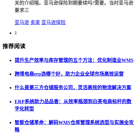
关的介绍哦。亚马逊保险到期要续吗?需要。当时亚马逊
要求三
亚马逊
卖家
亚马逊保险
1
推荐阅读
提升生产效率与库存管理的五个方法：优化制造业WMS
跨境电商erp选哪个好，助力企业全球市场高效运营
什么是第三方仓储服务公司，灵活高效的物流解决方案
ERP系统助力品品香：从效率瓶颈到白茶电商标杆的数
字化转型
智能仓储革命：解码WMS仓库管理系统选型与实施全攻
略