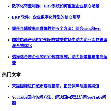
数字化转型利器：ERP系统如何重塑企业核心场景
ERP 软件：企业数字化转型的核心引擎
提升仓储效率与准确性的五个方法：结合wms和wcs
跨境电商产品ERP如何在欧美市场中助力企业库存管理
与系统优化
选择适合您企业的ERP库存系统，助力新零售与电商运
营
热门文章
天猫国际进口超市客服指南，正品保障与服务渠道
YouTube国内访问方法，解决国内无法访问YouTube问
题