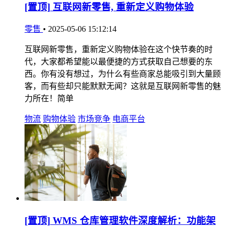
[置顶]
互联网新零售, 重新定义购物体验
零售
•
2025-05-06 15:12:14
互联网新零售，重新定义购物体验在这个快节奏的时
代，大家都希望能以最便捷的方式获取自己想要的东
西。你有没有想过，为什么有些商家总能吸引到大量顾
客，而有些却只能默默无闻？这就是互联网新零售的魅
力所在！简单
物流
购物体验
市场竞争
电商平台
[置顶]
WMS 仓库管理软件深度解析：功能架