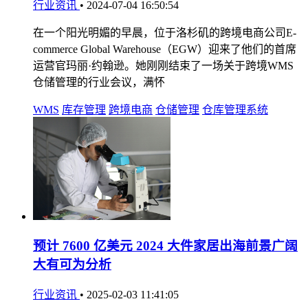
行业资讯
•
2024-07-04 16:50:54
在一个阳光明媚的早晨，位于洛杉矶的跨境电商公司E-
commerce Global Warehouse（EGW）迎来了他们的首席
运营官玛丽·约翰逊。她刚刚结束了一场关于跨境WMS
仓储管理的行业会议，满怀
WMS
库存管理
跨境电商
仓储管理
仓库管理系统
预计 7600 亿美元 2024 大件家居出海前景广阔
大有可为分析
行业资讯
•
2025-02-03 11:41:05