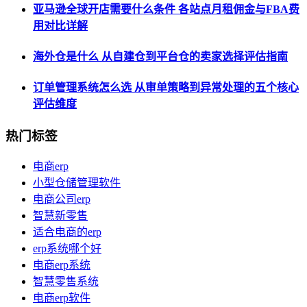
亚马逊全球开店需要什么条件 各站点月租佣金与FBA费
用对比详解
海外仓是什么 从自建仓到平台仓的卖家选择评估指南
订单管理系统怎么选 从审单策略到异常处理的五个核心
评估维度
热门标签
电商erp
小型仓储管理软件
电商公司erp
智慧新零售
适合电商的erp
erp系统哪个好
电商erp系统
智慧零售系统
电商erp软件