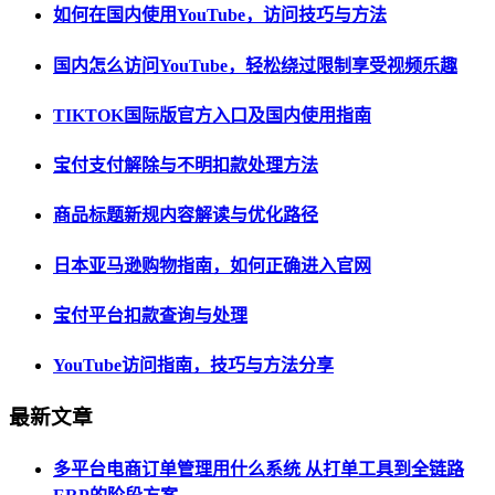
如何在国内使用YouTube，访问技巧与方法
国内怎么访问YouTube，轻松绕过限制享受视频乐趣
TIKTOK国际版官方入口及国内使用指南
宝付支付解除与不明扣款处理方法
商品标题新规内容解读与优化路径
日本亚马逊购物指南，如何正确进入官网
宝付平台扣款查询与处理
YouTube访问指南，技巧与方法分享
最新文章
多平台电商订单管理用什么系统 从打单工具到全链路