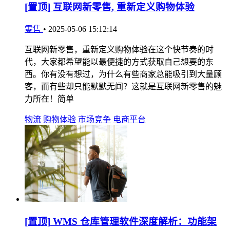
[置顶]
互联网新零售, 重新定义购物体验
零售
•
2025-05-06 15:12:14
互联网新零售，重新定义购物体验在这个快节奏的时
代，大家都希望能以最便捷的方式获取自己想要的东
西。你有没有想过，为什么有些商家总能吸引到大量顾
客，而有些却只能默默无闻？这就是互联网新零售的魅
力所在！简单
物流
购物体验
市场竞争
电商平台
[置顶]
WMS 仓库管理软件深度解析：功能架