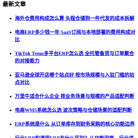
最新文章
海外仓费用构成怎么算 头程仓储到一件代发的成本拆解
电商ERP多少钱一年 SaaS订阅与本地部署的费用构成对
比
TikTok Temu多平台ERP怎么选 全托管备货与订单聚合
的对接能力
亚马逊全球开店哪个站点好 按市场规模与入驻门槛的站
点对比
万里牛适合什么企业 按业务场景与规模的产品适配判断
电商WMS系统怎么选 波次策略与仓储场景的适配判断
ERP系统是什么 从订单库存到财务采购的核心功能边界