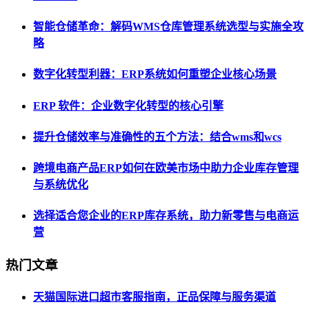
智能仓储革命：解码WMS仓库管理系统选型与实施全攻
略
数字化转型利器：ERP系统如何重塑企业核心场景
ERP 软件：企业数字化转型的核心引擎
提升仓储效率与准确性的五个方法：结合wms和wcs
跨境电商产品ERP如何在欧美市场中助力企业库存管理
与系统优化
选择适合您企业的ERP库存系统，助力新零售与电商运
营
热门文章
天猫国际进口超市客服指南，正品保障与服务渠道