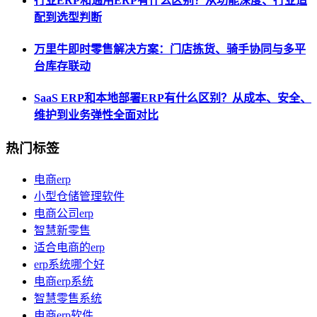
行业ERP和通用ERP有什么区别？从功能深度、行业适
配到选型判断
万里牛即时零售解决方案：门店拣货、骑手协同与多平
台库存联动
SaaS ERP和本地部署ERP有什么区别？从成本、安全、
维护到业务弹性全面对比
热门标签
电商erp
小型仓储管理软件
电商公司erp
智慧新零售
适合电商的erp
erp系统哪个好
电商erp系统
智慧零售系统
电商erp软件