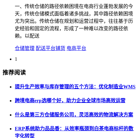
一、传统仓储的路径依赖困境在电商行业蓬勃发展的今
天，传统仓储模式面临着诸多挑战，其中路径依赖困境
尤为突出。传统仓储在规划和运营过程中，往往基于历
史经验和固定的流程，形成了一种难以改变的路径依
赖。以配送
仓储管理
配送平台铺货
电商平台
1
推荐阅读
提升生产效率与库存管理的五个方法：优化制造业WMS
跨境电商erp选哪个好，助力企业全球市场高效运营
什么是第三方仓储服务公司，灵活高效的物流解决方案
ERP系统助力品品香：从效率瓶颈到白茶电商标杆的数
字化转型