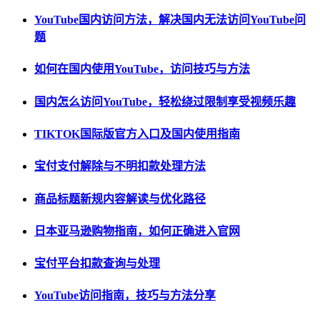
YouTube国内访问方法，解决国内无法访问YouTube问
题
如何在国内使用YouTube，访问技巧与方法
国内怎么访问YouTube，轻松绕过限制享受视频乐趣
TIKTOK国际版官方入口及国内使用指南
宝付支付解除与不明扣款处理方法
商品标题新规内容解读与优化路径
日本亚马逊购物指南，如何正确进入官网
宝付平台扣款查询与处理
YouTube访问指南，技巧与方法分享