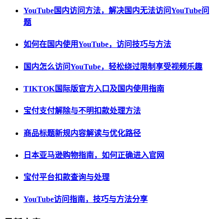
YouTube国内访问方法，解决国内无法访问YouTube问
题
如何在国内使用YouTube，访问技巧与方法
国内怎么访问YouTube，轻松绕过限制享受视频乐趣
TIKTOK国际版官方入口及国内使用指南
宝付支付解除与不明扣款处理方法
商品标题新规内容解读与优化路径
日本亚马逊购物指南，如何正确进入官网
宝付平台扣款查询与处理
YouTube访问指南，技巧与方法分享