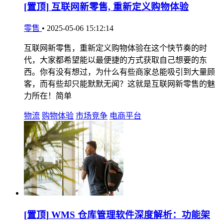
[置顶]
互联网新零售, 重新定义购物体验
零售
•
2025-05-06 15:12:14
互联网新零售，重新定义购物体验在这个快节奏的时
代，大家都希望能以最便捷的方式获取自己想要的东
西。你有没有想过，为什么有些商家总能吸引到大量顾
客，而有些却只能默默无闻？这就是互联网新零售的魅
力所在！简单
物流
购物体验
市场竞争
电商平台
[置顶]
WMS 仓库管理软件深度解析：功能架