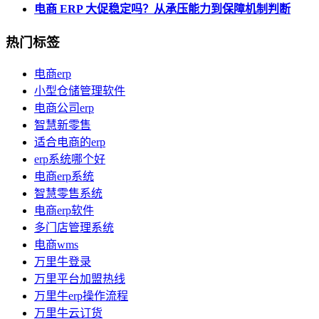
电商 ERP 大促稳定吗？从承压能力到保障机制判断
热门标签
电商erp
小型仓储管理软件
电商公司erp
智慧新零售
适合电商的erp
erp系统哪个好
电商erp系统
智慧零售系统
电商erp软件
多门店管理系统
电商wms
万里牛登录
万里平台加盟热线
万里牛erp操作流程
万里牛云订货