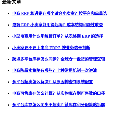
最新文章
电商 ERP 和进销存哪个适合小卖家？按平台和单量选
电商 ERP 小卖家能用得起吗？成本结构和隐性收益
小型电商用什么系统管订单？从表格到 ERP 的选择
小卖家要不要上电商 ERP？按业务信号判断
跨境多平台库存怎么同步？全球仓一盘货的管理逻辑
电商防超卖策略有哪些？七种常用机制一次讲清
多平台超卖怎么解决？从原因排查到系统配置
电商可售库存怎么计算？从实物库存到可售数的口径
多平台库存怎么同步不超卖？锁库存和分配策略拆解