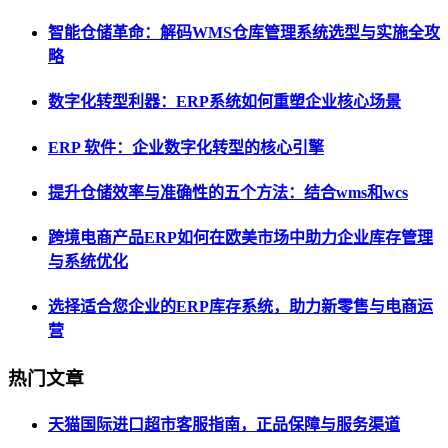
智能仓储革命：解码WMS仓库管理系统选型与实施全攻
略
数字化转型利器：ERP系统如何重塑企业核心场景
ERP 软件：企业数字化转型的核心引擎
提升仓储效率与准确性的五个方法：结合wms和wcs
跨境电商产品ERP如何在欧美市场中助力企业库存管理
与系统优化
选择适合您企业的ERP库存系统，助力新零售与电商运
营
热门文章
天猫国际进口超市客服指南，正品保障与服务渠道