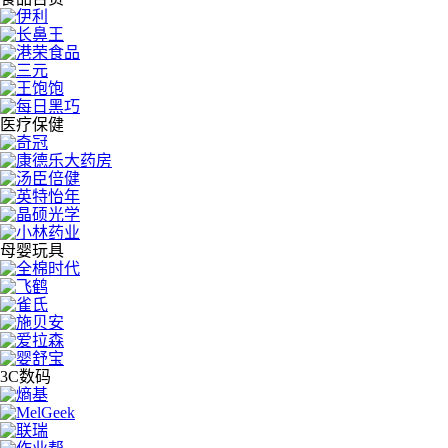
医疗保健
母婴玩具
3C数码