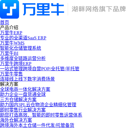
首页
产品介绍
万里牛ERP
专业的全渠道SaaS ERP
万里牛WMS
智能化仓储管理系统
万里牛BI
多维度全链路运营分析
万里牛跨境ERP
一站式管理跨境自营POP/全托管/半托管
万里牛零售
连接线上线下数字消费场景
解决方案
全球电商一体化解决方案
助力企业一盘货通全球
三方仓储解决方案
助力国内3PL云仓物流企业精细化管理
即时零售行业解决方案
助您打造高效、智能的即时零售运营体系
海外仓解决方案
跨境海外本土仓储一件代发/托管备货