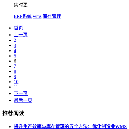
实时更
ERP系统
wms
库存管理
首页
上一页
2
3
4
5
6
7
8
9
10
11
下一页
最后一页
推荐阅读
提升生产效率与库存管理的五个方法：优化制造业WMS