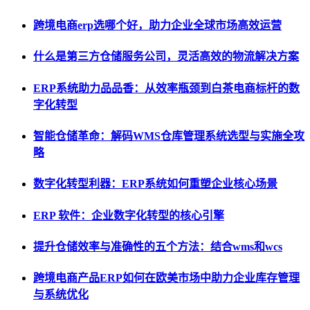
跨境电商erp选哪个好，助力企业全球市场高效运营
什么是第三方仓储服务公司，灵活高效的物流解决方案
ERP系统助力品品香：从效率瓶颈到白茶电商标杆的数
字化转型
智能仓储革命：解码WMS仓库管理系统选型与实施全攻
略
数字化转型利器：ERP系统如何重塑企业核心场景
ERP 软件：企业数字化转型的核心引擎
提升仓储效率与准确性的五个方法：结合wms和wcs
跨境电商产品ERP如何在欧美市场中助力企业库存管理
与系统优化