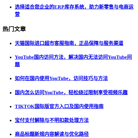
选择适合您企业的ERP库存系统，助力新零售与电商运
营
热门文章
天猫国际进口超市客服指南，正品保障与服务渠道
YouTube国内访问方法，解决国内无法访问YouTube问
题
如何在国内使用YouTube，访问技巧与方法
国内怎么访问YouTube，轻松绕过限制享受视频乐趣
TIKTOK国际版官方入口及国内使用指南
宝付支付解除与不明扣款处理方法
商品标题新规内容解读与优化路径