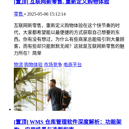
[置顶]
互联网新零售, 重新定义购物体验
零售
•
2025-05-06 15:12:14
互联网新零售，重新定义购物体验在这个快节奏的时
代，大家都希望能以最便捷的方式获取自己想要的东
西。你有没有想过，为什么有些商家总能吸引到大量顾
客，而有些却只能默默无闻？这就是互联网新零售的魅
力所在！简单
物流
购物体验
市场竞争
电商平台
[置顶]
WMS 仓库管理软件深度解析：功能架