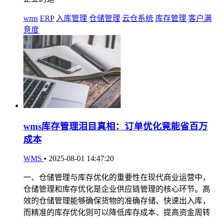
wms
ERP
入库管理
仓储管理
云仓系统
库存管理
客户满
意度
wms库存管理泪目真相：订单优化竟能省百万
成本
WMS
•
2025-08-01 14:47:20
一、仓储管理与库存优化的重要性在现代商业运营中，
仓储管理和库存优化是企业供应链管理的核心环节。高
效的仓储管理能够确保货物的准确存储、快速出入库，
而精准的库存优化则可以降低库存成本、提高资金周转