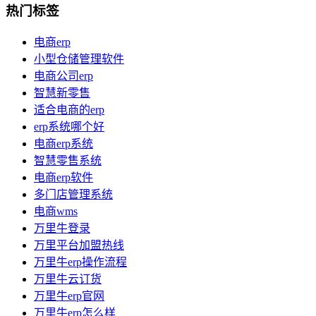
热门标签
电商erp
小型仓储管理软件
电商公司erp
智慧新零售
适合电商的erp
erp系统哪个好
电商erp系统
智慧零售系统
电商erp软件
多门店管理系统
电商wms
万里牛登录
万里平台加盟热线
万里牛erp操作流程
万里牛云订货
万里牛erp官网
万里牛erp怎么样