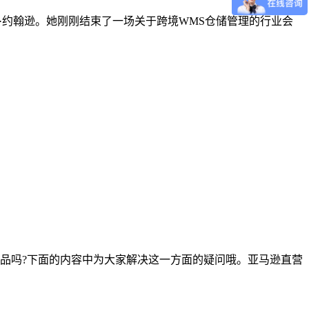
运营官玛丽·约翰逊。她刚刚结束了一场关于跨境WMS仓储管理的行业会
品吗?下面的内容中为大家解决这一方面的疑问哦。亚马逊直营