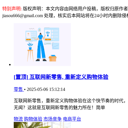
特别声明:
版权声明：本文内容由网络用户投稿，版权归原作者
jiasou666@gmail.com 处理，核实后本网站将在24小时内删
[置顶]
互联网新零售, 重新定义购物体验
零售
•
2025-05-06 15:12:14
互联网新零售，重新定义购物体验在这个快节奏的时代，
无闻？这就是互联网新零售的魅力所在！简单
物流
购物体验
市场竞争
电商平台