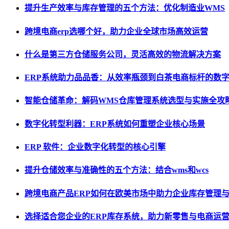
提升生产效率与库存管理的五个方法：优化制造业WMS
跨境电商erp选哪个好，助力企业全球市场高效运营
什么是第三方仓储服务公司，灵活高效的物流解决方案
ERP系统助力品品香：从效率瓶颈到白茶电商标杆的数
智能仓储革命：解码WMS仓库管理系统选型与实施全攻
数字化转型利器：ERP系统如何重塑企业核心场景
ERP 软件：企业数字化转型的核心引擎
提升仓储效率与准确性的五个方法：结合wms和wcs
跨境电商产品ERP如何在欧美市场中助力企业库存管理
选择适合您企业的ERP库存系统，助力新零售与电商运