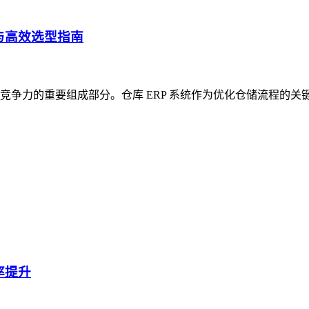
与高效选型指南
争力的重要组成部分。仓库 ERP 系统作为优化仓储流程的关
率提升