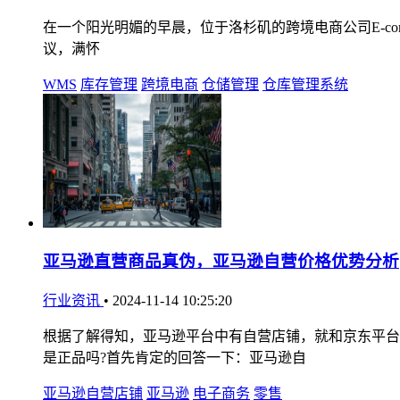
在一个阳光明媚的早晨，位于洛杉矶的跨境电商公司E-comme
议，满怀
WMS
库存管理
跨境电商
仓储管理
仓库管理系统
亚马逊直营商品真伪，亚马逊自营价格优势分析
行业资讯
•
2024-11-14 10:25:20
根据了解得知，亚马逊平台中有自营店铺，就和京东平台
是正品吗?首先肯定的回答一下：亚马逊自
亚马逊自营店铺
亚马逊
电子商务
零售