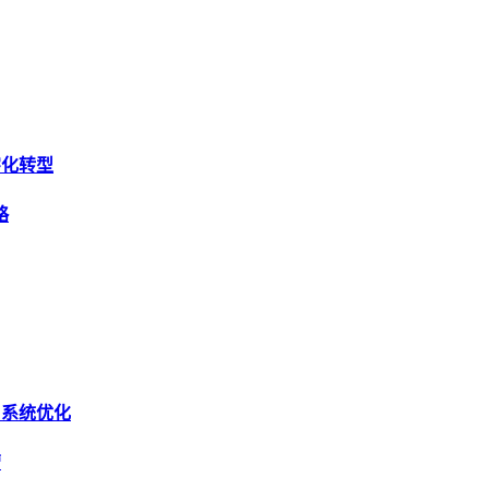
字化转型
略
与系统优化
营