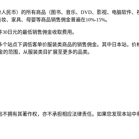
4.72人民币）的所有商品（图书、音乐、DVD、影视、电脑软件
美妆、家具、母婴等商品销售佣金普遍在10%-15%。
件30日元的最低销售佣金收取费用。
多个站点下调低客单价服装类商品的销售佣金。其中日本站，价格低于
佣金的范围，从服装类目扩展至更多的品类。
有其著作权，亦不承担相应法律责任。如果您发现本站中有涉嫌抄袭或描