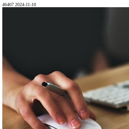
46407
2024-11-10