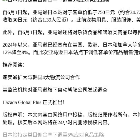
自6月1日起，亚马逊日本站对于客单价低于750日元（约合3
收取30日元（约合1.39人民币）。此前宠物用具、服装服饰、
此外，自6月1日起，亚马逊还将对杂货食品和啤酒类商品以每
2024年以来，亚马逊已经宣布在美国、欧洲、日本和加拿大等
12%降至8%。而此次亚马逊日本站点下调低客单价商品销售
推荐阅读：
速卖通扩大与韩国4大物流公司合作
美监管机构对亚马逊旗下自动驾驶公司发起调查
Lazada Global Plus 正式推出！
版权声明：本文内容由网络用户投稿，版权归原作者所有，本站不拥
处理，核实后本网站将在24小时内删除侵权内容。
日本站特定类目佣金率下调至5%应对竞品策略