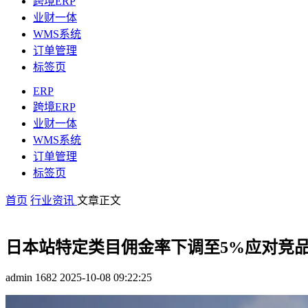
跨境ERP
业财一体
WMS系统
订单管理
标签页
ERP
跨境ERP
业财一体
WMS系统
订单管理
标签页
首页
行业资讯
文章正文
日本站特定类目佣金率下调至5%应对竞
admin
1682
2025-10-08 09:22:25