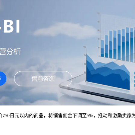
750日元以内的商品，将销售佣金下调至5%，推动和激励卖