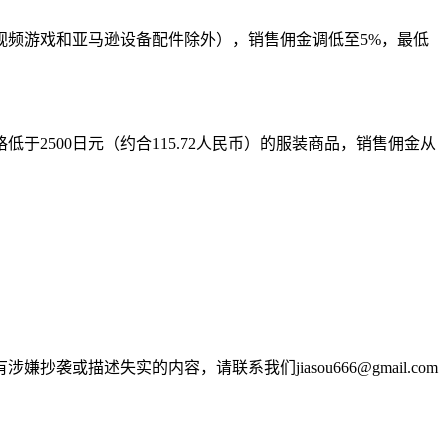
、视频游戏和亚马逊设备配件除外），销售佣金调低至5%，最低
2500日元（约合115.72人民币）的服装商品，销售佣金从
述失实的内容，请联系我们jiasou666@gmail.com