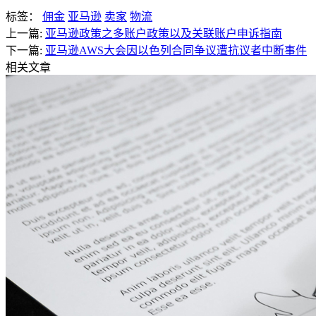
标签：
佣金
亚马逊
卖家
物流
上一篇:
亚马逊政策之多账户政策以及关联账户申诉指南
下一篇:
亚马逊AWS大会因以色列合同争议遭抗议者中断事件
相关文章