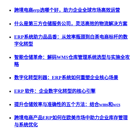
跨境电商erp选哪个好，助力企业全球市场高效运营
什么是第三方仓储服务公司，灵活高效的物流解决方案
ERP系统助力品品香：从效率瓶颈到白茶电商标杆的数
字化转型
智能仓储革命：解码WMS仓库管理系统选型与实施全攻
略
数字化转型利器：ERP系统如何重塑企业核心场景
ERP 软件：企业数字化转型的核心引擎
提升仓储效率与准确性的五个方法：结合wms和wcs
跨境电商产品ERP如何在欧美市场中助力企业库存管理
与系统优化