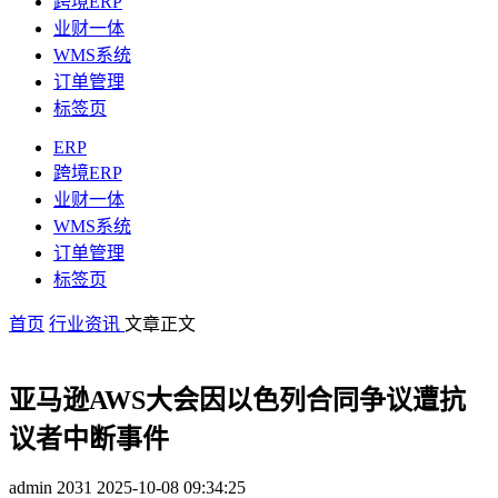
跨境ERP
业财一体
WMS系统
订单管理
标签页
ERP
跨境ERP
业财一体
WMS系统
订单管理
标签页
首页
行业资讯
文章正文
亚马逊AWS大会因以色列合同争议遭抗
议者中断事件
admin
2031
2025-10-08 09:34:25