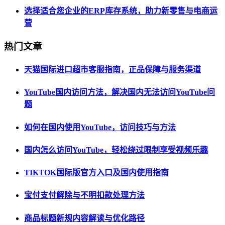
选择适合您企业的ERP库存系统，助力新零售与电商运
营
热门文章
天猫国际进口超市客服指南，正品保障与服务渠道
YouTube国内访问方法，解决国内无法访问YouTube问
题
如何在国内使用YouTube，访问技巧与方法
国内怎么访问YouTube，轻松绕过限制享受视频乐趣
TIKTOK国际版官方入口及国内使用指南
宝付支付解除与不明扣款处理方法
商品标题新规内容解读与优化路径