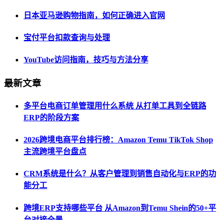
日本亚马逊购物指南，如何正确进入官网
宝付平台扣款查询与处理
YouTube访问指南，技巧与方法分享
最新文章
多平台电商订单管理用什么系统 从打单工具到全链路
ERP的阶段方案
2026跨境电商平台排行榜：Amazon Temu TikTok Shop
主流跨境平台盘点
CRM系统是什么？从客户管理到销售自动化与ERP的功
能分工
跨境ERP支持哪些平台 从Amazon到Temu Shein的50+平
台对接全景