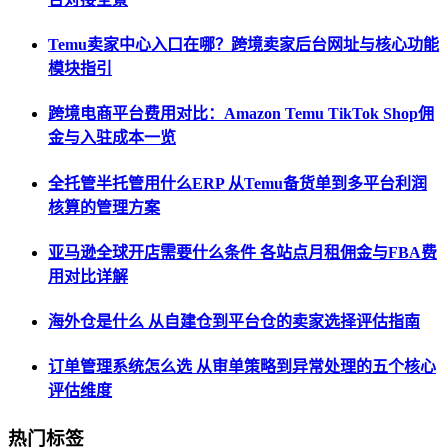
Temu卖家中心入口在哪？跨境卖家后台网址与核心功能
模块指引
跨境电商平台费用对比：Amazon Temu TikTok Shop佣
金与入驻成本一览
全托管半托管用什么ERP 从Temu备货单到多平台利润
核算的管理方案
亚马逊全球开店需要什么条件 各站点月租佣金与FBA费
用对比详解
海外仓是什么 从自建仓到平台仓的卖家选择评估指南
订单管理系统怎么选 从审单策略到异常处理的五个核心
评估维度
热门标签