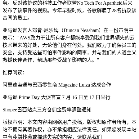
务。反对该协议的科技工作者联盟No Tech For Apartheid后来
发布了该事件的视频。今年早些时候，谷歌解雇了28名抗议该
合同的员工。
亚马逊发言人邓肯·尼沙姆（Duncan Neasham）在一份声明中
表示：“AWS致力于让所有客户都能享受到我们世界领先的云
技术带来的好处，无论他们身在何处。我们致力于确保员工的
安全，支持受这些可怕事件影响的同事，并与我们的人道主义
救援伙伴合作，帮助那些受战争影响的人。”
推荐阅读：
阿里速卖通与巴西零售商 Magazine Luiza 达成合作
亚马逊 Prime Day 大促官宣 7 月 16 日至 17 日举行
Shopee巴西站点三方仓佣金费率调整通知
版权声明：本文内容由网络用户投稿，版权归原作者所有，本
站不拥有其著作权，亦不承担相应法律责任。如果您发现本站
中有涉嫌抄袭或描述失实的内容，请联系我们