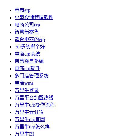
电商erp
小型仓储管理软件
电商公司erp
智慧新零售
适合电商的erp
erp系统哪个好
电商erp系统
智慧零售系统
电商erp软件
多门店管理系统
电商wms
万里牛登录
万里平台加盟热线
万里牛erp操作流程
万里牛云订货
万里牛erp官网
万里牛erp怎么样
万里牛BI