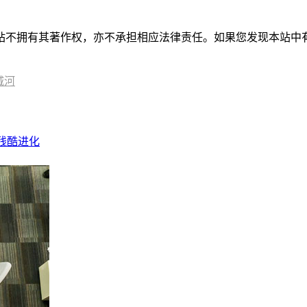
有其著作权，亦不承担相应法律责任。如果您发现本站中有涉嫌抄袭或描
城河
的残酷进化