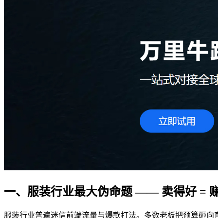
一、服装行业最大伪命题 —— 卖得好 = 
服装行业普遍迷信前端流量与爆款打法。多数老板把预算砸向直