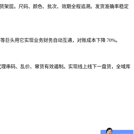
精准到货架层。尺码、颜色、批次、效期全程追溯。发货准确率稳定
等巨头用它实现业务财务自动互通，对账成本下降 70%。
代理串码、乱价、窜货有效遏制。实现线上线下一盘货，全域库