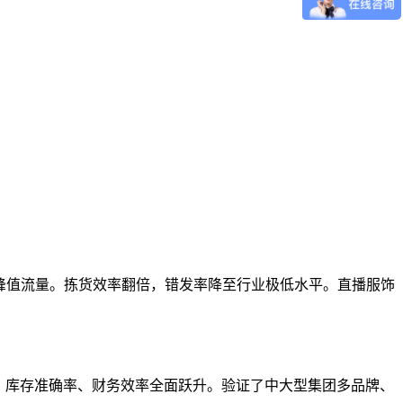
径扛住峰值流量。拣货效率翻倍，错发率降至行业极低水平。直播服饰
约率、库存准确率、财务效率全面跃升。验证了中大型集团多品牌、