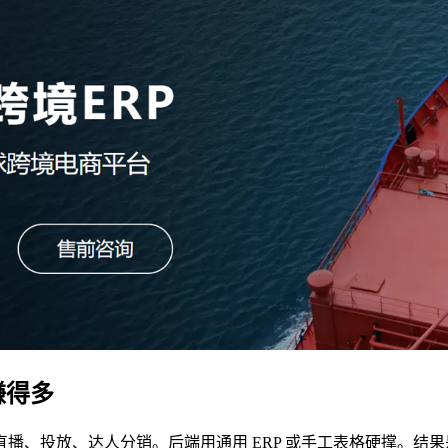
赚得多
播、投放、达人分销。后端用通用 ERP 或手工表格硬撑。结