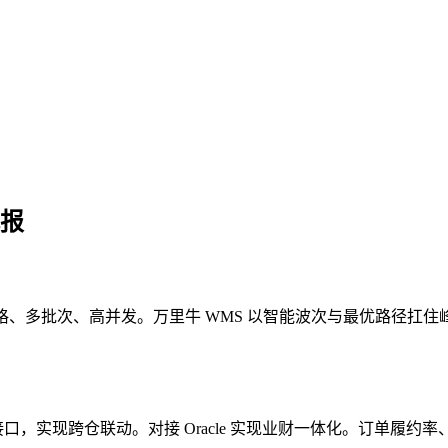
战报
、多规格、多批次、高并发。万里牛 WMS 以智能波次与最优路
接口，实现跨仓联动。对接 Oracle 实现业财一体化。订单履