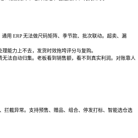
通用 ERP 无法做尺码矩阵、季节款、批次联动。超卖、漏
处理能力上不去，发货时效拖垮评分与复购。
费无法自动归集。老板看到销售额，看不到真实利润。对账靠人
合单、拦截异常。支持预售、赠品、组合、停发打标、智能选仓选