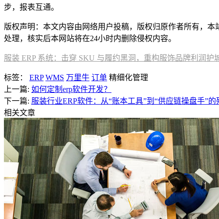
步，报表互通。
版权声明：本文内容由网络用户投稿，版权归原作者所有，本站不拥
处理，核实后本网站将在24小时内删除侵权内容。
服装 ERP 系统：击穿 SKU 与履约黑洞，重构服饰品牌利润护
标签：
ERP
WMS
万里牛
订单
精细化管理
上一篇:
如何定制erp软件开发？
下一篇:
服装行业ERP软件：从“账本工具”到“供应链操盘手”
相关文章