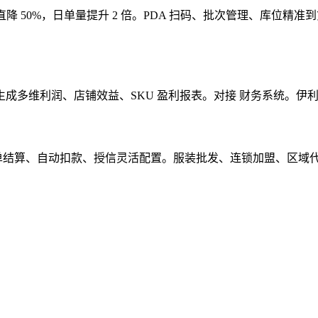
降 50%，日单量提升 2 倍。PDA 扫码、批次管理、库位
成多维利润、店铺效益、SKU 盈利报表。对接 财务系统。伊利
按单结算、自动扣款、授信灵活配置。服装批发、连锁加盟、区域