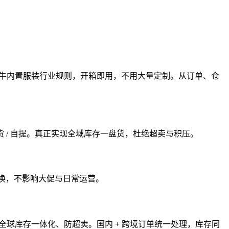
里牛内置服装行业规则，开箱即用，不用大量定制。从订单、仓
/ 自提。真正实现全域库存一盘货，杜绝超卖与积压。
行切换，不影响大促与日常运营。
它实现全球库存一体化、防超卖。国内 + 跨境订单统一处理，库存同