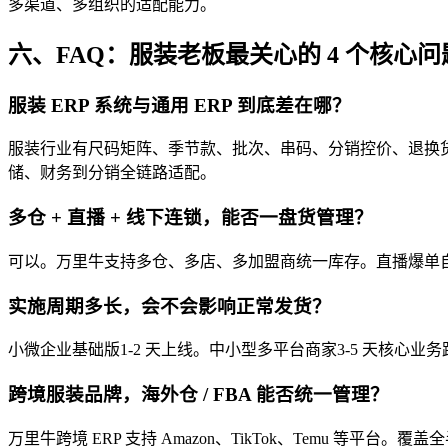
多渠道、多组织的适配能力。
六、FAQ：服装老板最关心的 4 个核心问
服装 ERP 系统与通用 ERP 到底差在哪？
服装行业有尺码矩阵、季节款、批次、串码、分销控价、退换货
储、财务到分销全链路适配。
多仓 + 直播 + 线下连锁，能否一盘货管理？
可以。万里牛支持多仓、多店、多加盟商统一库存。直播爆单自
实施周期多长，会不会影响正常发货？
小微企业基础版1-2 天上线。中小型多平台商家3-5 天核心
跨境服装品牌，海外仓 / FBA 能否统一管理？
万里牛跨境 ERP 支持 Amazon、TikTok、Temu 