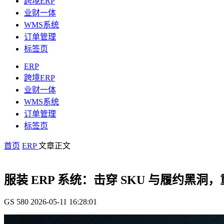
跨境ERP
业财一体
WMS系统
订单管理
标签页
ERP
跨境ERP
业财一体
WMS系统
订单管理
标签页
首页
ERP
文章正文
服装 ERP 系统：击穿 SKU 与履约黑
GS
580
2026-05-11 16:28:01