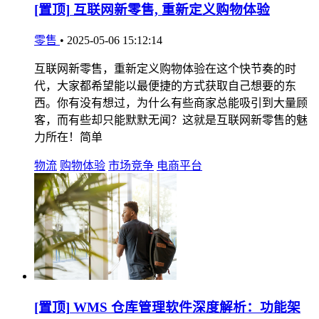
[置顶]
互联网新零售, 重新定义购物体验
零售
•
2025-05-06 15:12:14
互联网新零售，重新定义购物体验在这个快节奏的时
代，大家都希望能以最便捷的方式获取自己想要的东
西。你有没有想过，为什么有些商家总能吸引到大量顾
客，而有些却只能默默无闻？这就是互联网新零售的魅
力所在！简单
物流
购物体验
市场竞争
电商平台
[置顶]
WMS 仓库管理软件深度解析：功能架