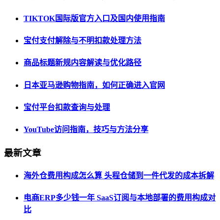
TIKTOK国际版官方入口及国内使用指南
宝付支付解除与不明扣款处理方法
商品标题新规内容解读与优化路径
日本亚马逊购物指南，如何正确进入官网
宝付平台扣款查询与处理
YouTube访问指南，技巧与方法分享
最新文章
海外仓费用构成怎么算 头程仓储到一件代发的成本拆解
电商ERP多少钱一年 SaaS订阅与本地部署的费用构成对
比