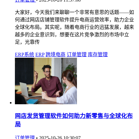
大家好，今天我们来聊聊一个非常有意思的话题——如
何通过网店店铺管理软件提升电商运营效率，助力企业
全球化布局。其实呢，随着电商行业的迅猛发展，越来
越多的企业意识到，想要在这片竞争激烈的市场中立
足，光靠传
ERP系统
ERP
跨境电商
订单管理
库存管理
网店发货管理软件如何助力新零售与全球化布
局
订单管理
•
2025-10-26 10:30:07