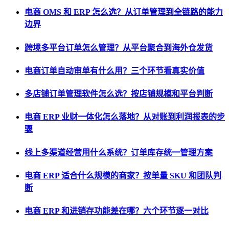
电商 OMS 和 ERP 怎么选？从订单管理到全链路的能力
边界
跨境多平台订单怎么管理？从平台聚合到海外仓发货
电商订单自动审单有什么用？三个环节看真实价值
多店铺订单管理软件怎么选？按店铺规模和平台判断
电商 ERP 业财一体化怎么落地？从对账到利润报表的步
骤
线上多渠道经营用什么系统？订单库存统一管理方案
电商 ERP 适合什么规模的商家？按单量 SKU 和团队判
断
电商 ERP 和进销存功能差在哪？六个环节逐一对比