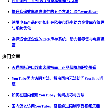
ERP 软件：企业数字化转型的核心引擎
提升仓储效率与准确性的五个方法：结合wms和wcs
跨境电商产品ERP如何在欧美市场中助力企业库存管理
与系统优化
选择适合您企业的ERP库存系统，助力新零售与电商运
营
热门文章
天猫国际进口超市客服指南，正品保障与服务渠道
YouTube国内访问方法，解决国内无法访问YouTube问
题
如何在国内使用YouTube，访问技巧与方法
国内怎么访问YouTube，轻松绕过限制享受视频乐趣