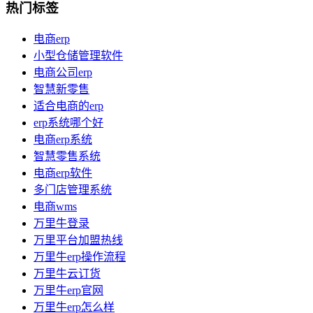
热门标签
电商erp
小型仓储管理软件
电商公司erp
智慧新零售
适合电商的erp
erp系统哪个好
电商erp系统
智慧零售系统
电商erp软件
多门店管理系统
电商wms
万里牛登录
万里平台加盟热线
万里牛erp操作流程
万里牛云订货
万里牛erp官网
万里牛erp怎么样