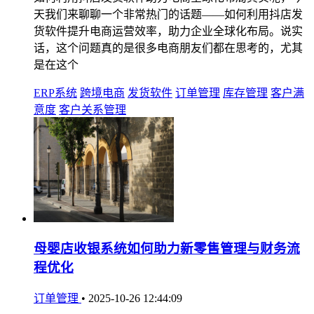
天我们来聊聊一个非常热门的话题——如何利用抖店发
货软件提升电商运营效率，助力企业全球化布局。说实
话，这个问题真的是很多电商朋友们都在思考的，尤其
是在这个
ERP系统
跨境电商
发货软件
订单管理
库存管理
客户满
意度
客户关系管理
母婴店收银系统如何助力新零售管理与财务流
程优化
订单管理
•
2025-10-26 12:44:09