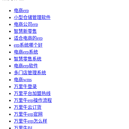
电商erp
小型仓储管理软件
电商公司erp
智慧新零售
适合电商的erp
erp系统哪个好
电商erp系统
智慧零售系统
电商erp软件
多门店管理系统
电商wms
万里牛登录
万里平台加盟热线
万里牛erp操作流程
万里牛云订货
万里牛erp官网
万里牛erp怎么样
万里牛BI