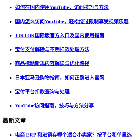
如何在国内使用YouTube，访问技巧与方法
国内怎么访问YouTube，轻松绕过限制享受视频乐趣
TIKTOK国际版官方入口及国内使用指南
宝付支付解除与不明扣款处理方法
商品标题新规内容解读与优化路径
日本亚马逊购物指南，如何正确进入官网
宝付平台扣款查询与处理
YouTube访问指南，技巧与方法分享
最新文章
电商 ERP 和进销存哪个适合小卖家？按平台和单量选