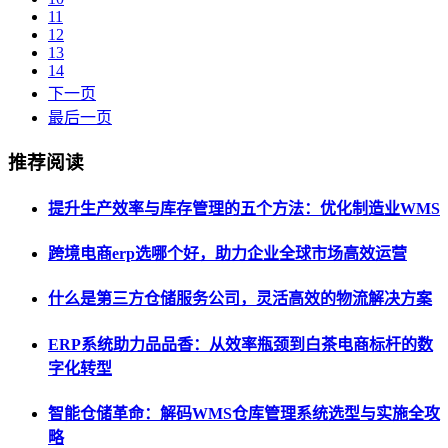
11
12
13
14
下一页
最后一页
推荐阅读
提升生产效率与库存管理的五个方法：优化制造业WMS
跨境电商erp选哪个好，助力企业全球市场高效运营
什么是第三方仓储服务公司，灵活高效的物流解决方案
ERP系统助力品品香：从效率瓶颈到白茶电商标杆的数
字化转型
智能仓储革命：解码WMS仓库管理系统选型与实施全攻
略