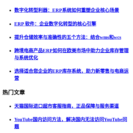
数字化转型利器：ERP系统如何重塑企业核心场景
ERP 软件：企业数字化转型的核心引擎
提升仓储效率与准确性的五个方法：结合wms和wcs
跨境电商产品ERP如何在欧美市场中助力企业库存管理
与系统优化
选择适合您企业的ERP库存系统，助力新零售与电商运
营
热门文章
天猫国际进口超市客服指南，正品保障与服务渠道
YouTube国内访问方法，解决国内无法访问YouTube问
题