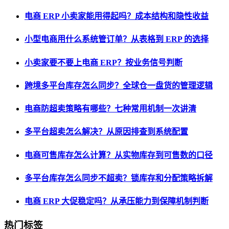
电商 ERP 小卖家能用得起吗？成本结构和隐性收益
小型电商用什么系统管订单？从表格到 ERP 的选择
小卖家要不要上电商 ERP？按业务信号判断
跨境多平台库存怎么同步？全球仓一盘货的管理逻辑
电商防超卖策略有哪些？七种常用机制一次讲清
多平台超卖怎么解决？从原因排查到系统配置
电商可售库存怎么计算？从实物库存到可售数的口径
多平台库存怎么同步不超卖？锁库存和分配策略拆解
电商 ERP 大促稳定吗？从承压能力到保障机制判断
热门标签