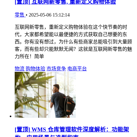
[置顶]
互联网新零售, 重新定义购物体验
零售
•
2025-05-06 15:12:14
互联网新零售，重新定义购物体验在这个快节奏的时
代，大家都希望能以最便捷的方式获取自己想要的东
西。你有没有想过，为什么有些商家总能吸引到大量顾
客，而有些却只能默默无闻？这就是互联网新零售的魅
力所在！简单
物流
购物体验
市场竞争
电商平台
[置顶]
WMS 仓库管理软件深度解析：功能架