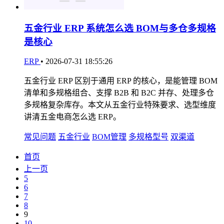
五金行业 ERP 系统怎么选 BOM与多仓多规格
是核心
ERP
•
2026-07-31 18:55:26
五金行业 ERP 区别于通用 ERP 的核心，是能管理 BOM
清单和多规格组合、支撑 B2B 和 B2C 并存、处理多仓
多规格复杂库存。本文从五金行业特殊要求、选型维度
讲清五金电商怎么选 ERP。
常见问题
五金行业
BOM管理
多规格型号
双渠道
首页
上一页
5
6
7
8
9
10