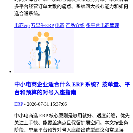
多平台经营订单太散的痛点、系统四大核心能力和如何
选合适系统。
电商erp
万里牛ERP
电商
产品介绍
多平台电商管理
中小电商企业适合什么 ERP 系统？按单量、平
台和预算的对号入座指南
ERP
•
2026-07-31 15:37:06
中小电商选 ERP 核心原则是够用就好、适度前瞻，优先
关注上手快、能覆盖痛点且保留扩展空间。本文按业务
阶段、单量平台预算对号入座给出选型建议和常见误