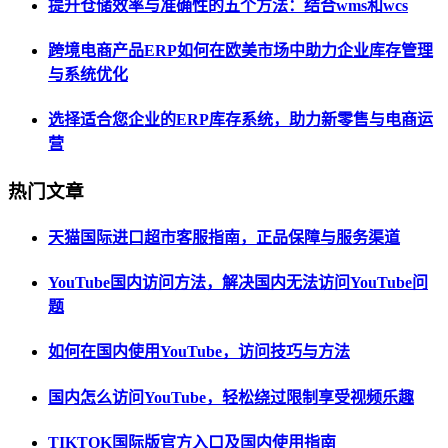
提升仓储效率与准确性的五个方法：结合wms和wcs
跨境电商产品ERP如何在欧美市场中助力企业库存管理
与系统优化
选择适合您企业的ERP库存系统，助力新零售与电商运
营
热门文章
天猫国际进口超市客服指南，正品保障与服务渠道
YouTube国内访问方法，解决国内无法访问YouTube问
题
如何在国内使用YouTube，访问技巧与方法
国内怎么访问YouTube，轻松绕过限制享受视频乐趣
TIKTOK国际版官方入口及国内使用指南