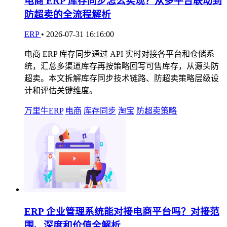
电商 ERP 库存同步怎么实现？从多平台联动到
防超卖的全流程解析
ERP
•
2026-07-31 16:16:00
电商 ERP 库存同步通过 API 实时对接各平台和仓储系
统，汇总多渠道库存再按策略回写可售库存，从源头防
超卖。本文拆解库存同步技术链路、防超卖策略层级设
计和评估关键维度。
万里牛ERP
电商
库存同步
淘宝
防超卖策略
ERP 企业管理系统能对接电商平台吗？对接范
围、深度和价值全解析