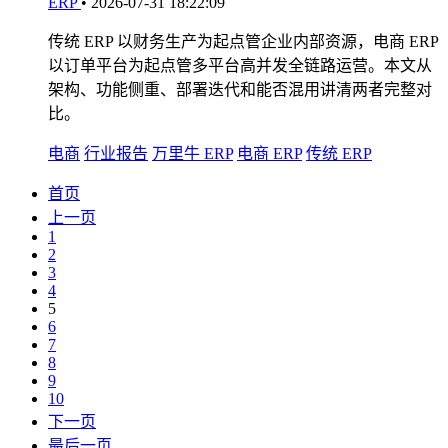
ERP
•
2026-07-31 18:22:09
传统 ERP 以财务生产为起点管企业内部资源，电商 ERP
以订单平台为起点管多平台高并发全链路运营。本文从
架构、功能侧重、部署迭代和能否混用讲清两者完整对
比。
电商
行业报告
万里牛 ERP
电商 ERP
传统 ERP
首页
上一页
1
2
3
4
5
6
7
8
9
10
下一页
最后一页