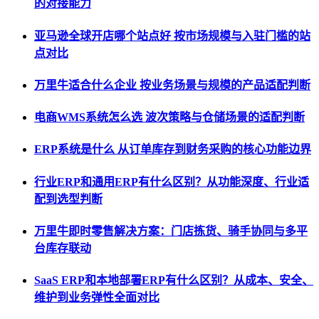
的对接能力
亚马逊全球开店哪个站点好 按市场规模与入驻门槛的站
点对比
万里牛适合什么企业 按业务场景与规模的产品适配判断
电商WMS系统怎么选 波次策略与仓储场景的适配判断
ERP系统是什么 从订单库存到财务采购的核心功能边界
行业ERP和通用ERP有什么区别？从功能深度、行业适
配到选型判断
万里牛即时零售解决方案：门店拣货、骑手协同与多平
台库存联动
SaaS ERP和本地部署ERP有什么区别？从成本、安全、
维护到业务弹性全面对比