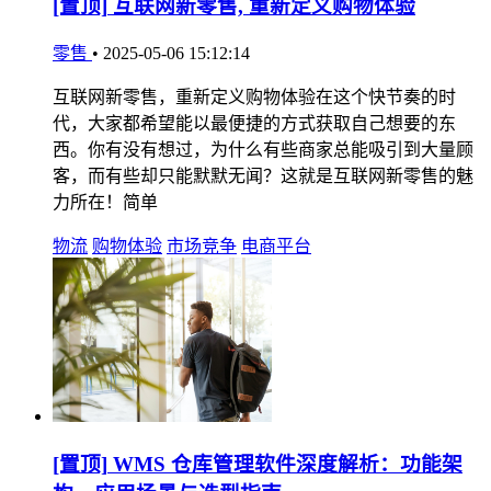
[置顶]
互联网新零售, 重新定义购物体验
零售
•
2025-05-06 15:12:14
互联网新零售，重新定义购物体验在这个快节奏的时
代，大家都希望能以最便捷的方式获取自己想要的东
西。你有没有想过，为什么有些商家总能吸引到大量顾
客，而有些却只能默默无闻？这就是互联网新零售的魅
力所在！简单
物流
购物体验
市场竞争
电商平台
[置顶]
WMS 仓库管理软件深度解析：功能架