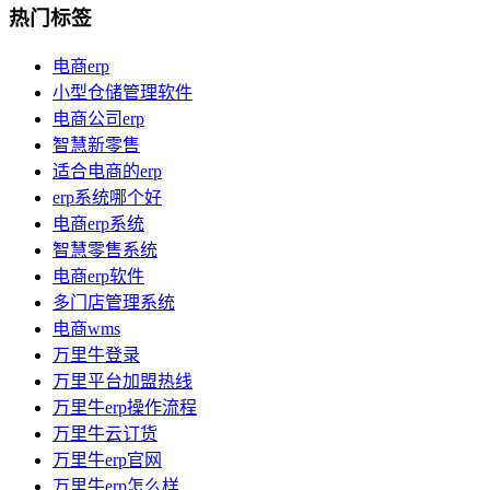
热门标签
电商erp
小型仓储管理软件
电商公司erp
智慧新零售
适合电商的erp
erp系统哪个好
电商erp系统
智慧零售系统
电商erp软件
多门店管理系统
电商wms
万里牛登录
万里平台加盟热线
万里牛erp操作流程
万里牛云订货
万里牛erp官网
万里牛erp怎么样