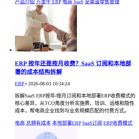
产品介绍
万里牛 ERP
电商 SaaS
全渠道零售管理
ERP 按年还是按月收费？SaaS 订阅和本地部
署的成本结构拆解
ERP
•
2026-08-03 10:34:24
拆解SaaS ERP按年/按月订阅和本地部署ERP收费模式的
核心差异，从TCO角度分析实施费、培训、运维和隐性
成本，帮电商企业找到与业务规模匹配的付费方式。
电商
总拥有成本
本地部署ERP
SaaS订阅
ERP收费模式