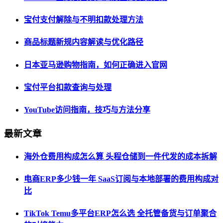
宝付支付解除与不明扣款处理方法
商品标题新规内容解读与优化路径
日本亚马逊购物指南，如何正确进入官网
宝付平台扣款查询与处理
YouTube访问指南，技巧与方法分享
最新文章
海外仓费用构成怎么算 头程仓储到一件代发的成本拆解
电商ERP多少钱一年 SaaS订阅与本地部署的费用构成对
比
TikTok Temu多平台ERP怎么选 全托管备货与订单聚合