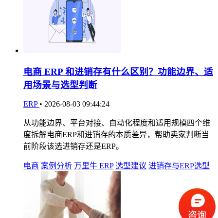
电商 ERP 和进销存有什么区别？功能边界、适
用场景与选型判断
ERP
•
2026-08-03 09:44:24
从功能边界、平台对接、自动化程度和适用规模四个维
度拆解电商ERP和进销存的本质差异，帮助卖家判断当
前阶段该选进销存还是ERP。
电商
案例分析
万里牛 ERP
选型建议
进销存与ERP选型