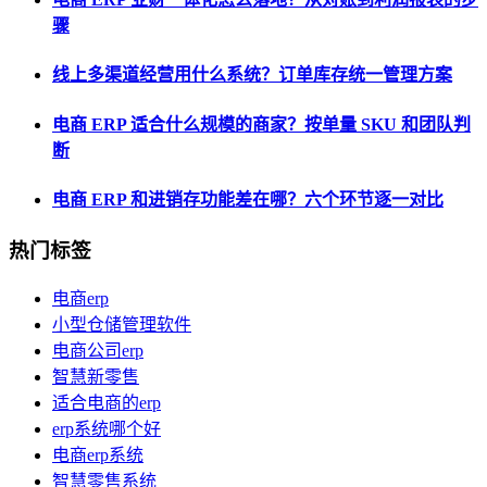
骤
线上多渠道经营用什么系统？订单库存统一管理方案
电商 ERP 适合什么规模的商家？按单量 SKU 和团队判
断
电商 ERP 和进销存功能差在哪？六个环节逐一对比
热门标签
电商erp
小型仓储管理软件
电商公司erp
智慧新零售
适合电商的erp
erp系统哪个好
电商erp系统
智慧零售系统