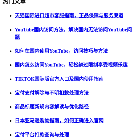
热门文章
天猫国际进口超市客服指南，正品保障与服务渠道
YouTube国内访问方法，解决国内无法访问YouTube问
题
如何在国内使用YouTube，访问技巧与方法
国内怎么访问YouTube，轻松绕过限制享受视频乐趣
TIKTOK国际版官方入口及国内使用指南
宝付支付解除与不明扣款处理方法
商品标题新规内容解读与优化路径
日本亚马逊购物指南，如何正确进入官网
宝付平台扣款查询与处理