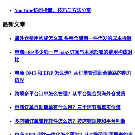
YouTube访问指南，技巧与方法分享
最新文章
海外仓费用构成怎么算 头程仓储到一件代发的成本拆解
电商ERP多少钱一年 SaaS订阅与本地部署的费用构成对
比
电商 OMS 和 ERP 怎么选？从订单管理到全链路的能力
边界
跨境多平台订单怎么管理？从平台聚合到海外仓发货
电商订单自动审单有什么用？三个环节看真实价值
多店铺订单管理软件怎么选？按店铺规模和平台判断
电商 ERP 业财一体化怎么落地？从对账到利润报表的步