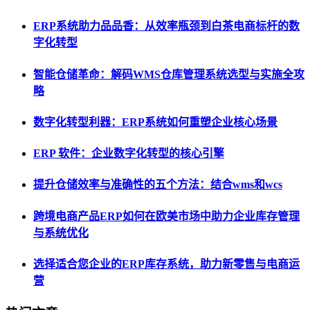
ERP系统助力品品香：从效率瓶颈到白茶电商标杆的数
字化转型
智能仓储革命：解码WMS仓库管理系统选型与实施全攻
略
数字化转型利器：ERP系统如何重塑企业核心场景
ERP 软件：企业数字化转型的核心引擎
提升仓储效率与准确性的五个方法：结合wms和wcs
跨境电商产品ERP如何在欧美市场中助力企业库存管理
与系统优化
选择适合您企业的ERP库存系统，助力新零售与电商运
营