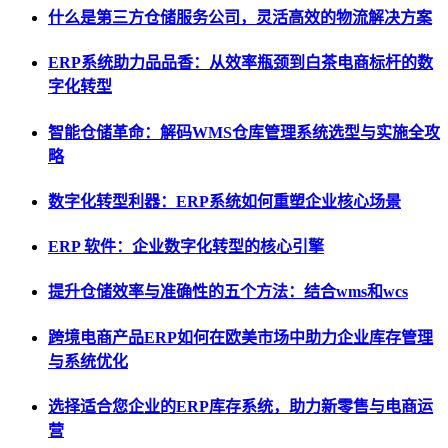
什么是第三方仓储服务公司，灵活高效的物流解决方案
ERP系统助力品品香：从效率瓶颈到白茶电商标杆的数
字化转型
智能仓储革命：解码WMS仓库管理系统选型与实施全攻
略
数字化转型利器：ERP系统如何重塑企业核心场景
ERP 软件：企业数字化转型的核心引擎
提升仓储效率与准确性的五个方法：结合wms和wcs
跨境电商产品ERP如何在欧美市场中助力企业库存管理
与系统优化
选择适合您企业的ERP库存系统，助力新零售与电商运
营