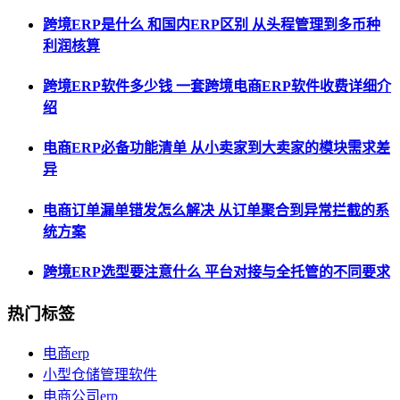
跨境ERP是什么 和国内ERP区别 从头程管理到多币种
利润核算
跨境ERP软件多少钱 一套跨境电商ERP软件收费详细介
绍
电商ERP必备功能清单 从小卖家到大卖家的模块需求差
异
电商订单漏单错发怎么解决 从订单聚合到异常拦截的系
统方案
跨境ERP选型要注意什么 平台对接与全托管的不同要求
热门标签
电商erp
小型仓储管理软件
电商公司erp