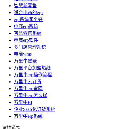
智慧新零售
适合电商的erp
erp系统哪个好
电商erp系统
智慧零售系统
电商erp软件
多门店管理系统
电商wms
万里牛登录
万里平台加盟热线
万里牛erp操作流程
万里牛云订货
万里牛erp官网
万里牛erp怎么样
万里牛BI
企业SaaS化订货系统
万里牛erp系统
友情链接