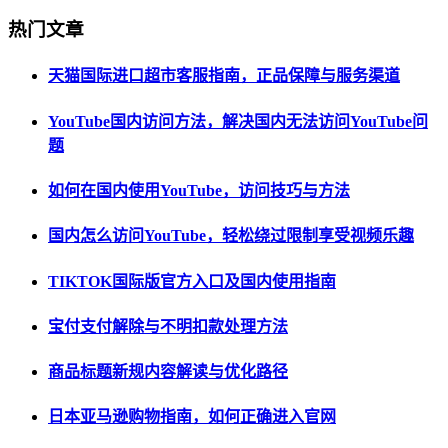
热门文章
天猫国际进口超市客服指南，正品保障与服务渠道
YouTube国内访问方法，解决国内无法访问YouTube问
题
如何在国内使用YouTube，访问技巧与方法
国内怎么访问YouTube，轻松绕过限制享受视频乐趣
TIKTOK国际版官方入口及国内使用指南
宝付支付解除与不明扣款处理方法
商品标题新规内容解读与优化路径
日本亚马逊购物指南，如何正确进入官网