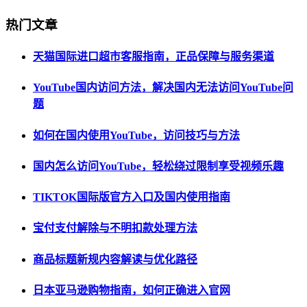
热门文章
天猫国际进口超市客服指南，正品保障与服务渠道
YouTube国内访问方法，解决国内无法访问YouTube问
题
如何在国内使用YouTube，访问技巧与方法
国内怎么访问YouTube，轻松绕过限制享受视频乐趣
TIKTOK国际版官方入口及国内使用指南
宝付支付解除与不明扣款处理方法
商品标题新规内容解读与优化路径
日本亚马逊购物指南，如何正确进入官网