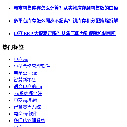
电商可售库存怎么计算？从实物库存到可售数的口径
多平台库存怎么同步不超卖？锁库存和分配策略拆解
电商 ERP 大促稳定吗？从承压能力到保障机制判断
热门标签
电商erp
小型仓储管理软件
电商公司erp
智慧新零售
适合电商的erp
erp系统哪个好
电商erp系统
智慧零售系统
电商erp软件
多门店管理系统