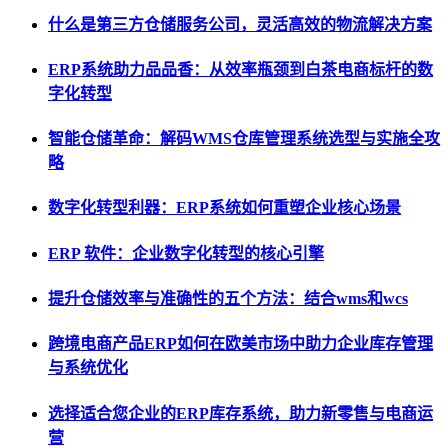
什么是第三方仓储服务公司，灵活高效的物流解决方案
ERP系统助力品品香：从效率瓶颈到白茶电商标杆的数
字化转型
智能仓储革命：解码WMS仓库管理系统选型与实施全攻
略
数字化转型利器：ERP系统如何重塑企业核心场景
ERP 软件：企业数字化转型的核心引擎
提升仓储效率与准确性的五个方法：结合wms和wcs
跨境电商产品ERP如何在欧美市场中助力企业库存管理
与系统优化
选择适合您企业的ERP库存系统，助力新零售与电商运
营