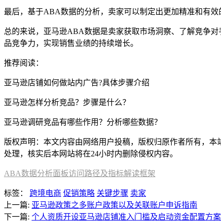
最后，基于ABA数据的分析，卖家可以制定出更加精准和有效
总的来说，亚马逊ABA数据是卖家获取市场洞察、了解竞争对
品竞争力，实现销售业绩的持续增长。
推荐阅读：
亚马逊店铺如何做站内广告?具体步骤介绍
亚马逊怎样分析竞品？步骤是什么？
亚马逊调研竞品有哪些作用？分析哪些数据？
版权声明：本文内容由网络用户投稿，版权归原作者所有，本站不拥
处理，核实后本网站将在24小时内删除侵权内容。
ABA数据分析面板访问路径及指标解读框架
标签：
跨境电商
促销策略
关键步骤
卖家
上一篇:
亚马逊政策之多账户政策以及关联账户申诉指南
下一篇:
个人资质开设亚马逊店铺准入门槛及启动资金配置方案