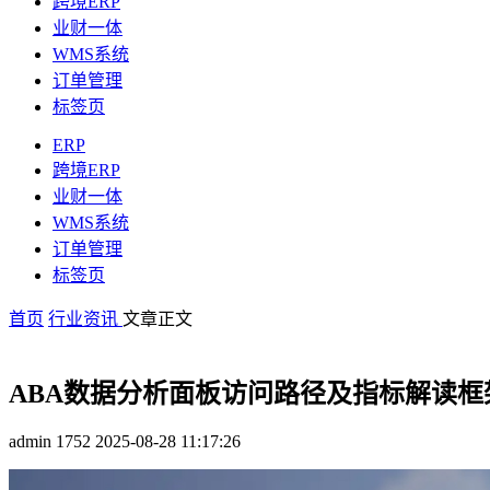
跨境ERP
业财一体
WMS系统
订单管理
标签页
ERP
跨境ERP
业财一体
WMS系统
订单管理
标签页
首页
行业资讯
文章正文
ABA数据分析面板访问路径及指标解读框
admin
1752
2025-08-28 11:17:26