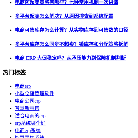
电商防超卖策略有哪些？七种常用机制一次讲清
多平台超卖怎么解决？从原因排查到系统配置
电商可售库存怎么计算？从实物库存到可售数的口径
多平台库存怎么同步不超卖？锁库存和分配策略拆解
电商 ERP 大促稳定吗？从承压能力到保障机制判断
热门标签
电商erp
小型仓储管理软件
电商公司erp
智慧新零售
适合电商的erp
erp系统哪个好
电商erp系统
智慧零售系统