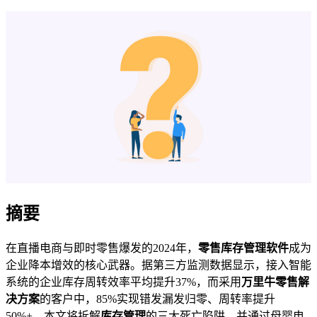
摘要
在直播电商与即时零售爆发的2024年，
零售库存管理软件
成为
企业降本增效的核心武器。据第三方监测数据显示，接入智能
系统的企业库存周转效率平均提升37%，而采用
万里牛零售解
决方案
的客户中，85%实现错发漏发归零、周转率提升
50%+。本文将拆解
库存管理
的三大死亡陷阱，并通过母婴电