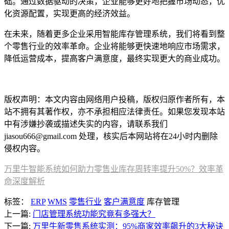
础。通过数据驱动的决策，企业能够更好地把握市场动态，优
化资源配置，实现更高的经济效益。
在未来，随着更多企业采用智能库存管理系统，我们将看到整
个零售行业的效率革命。企业将能够更快速地响应市场需求，
降低运营成本，提高客户满意度，最终实现更大的商业成功。
本文编辑：小狄，来自Jiasou TideFlow AI SEO 创作
版权声明：本文内容由网络用户投稿，版权归原作者所有，本
站不拥有其著作权，亦不承担相应法律责任。如果您发现本站
中有涉嫌抄袭或描述失实的内容，请联系我们
jiasou666@gmail.com 处理，核实后本网站将在24小时内删除
侵权内容。
万里牛智能系统如何助力零售业库存周转率提升50%？效率革
命深度解析
标签：
ERP
WMS
零售行业
客户满意度
库存管理
上一篇:
门店管理系统功能究竟有多强大？
下一篇:
万里牛新零售系统实测：95%商家效率飙升的3大秘诀