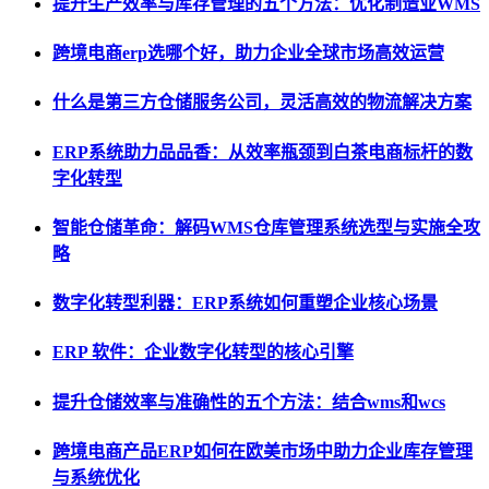
提升生产效率与库存管理的五个方法：优化制造业WMS
跨境电商erp选哪个好，助力企业全球市场高效运营
什么是第三方仓储服务公司，灵活高效的物流解决方案
ERP系统助力品品香：从效率瓶颈到白茶电商标杆的数
字化转型
智能仓储革命：解码WMS仓库管理系统选型与实施全攻
略
数字化转型利器：ERP系统如何重塑企业核心场景
ERP 软件：企业数字化转型的核心引擎
提升仓储效率与准确性的五个方法：结合wms和wcs
跨境电商产品ERP如何在欧美市场中助力企业库存管理
与系统优化