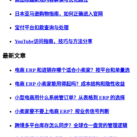
日本亚马逊购物指南，如何正确进入官网
宝付平台扣款查询与处理
YouTube访问指南，技巧与方法分享
最新文章
电商 ERP 和进销存哪个适合小卖家？按平台和单量选
电商 ERP 小卖家能用得起吗？成本结构和隐性收益
小型电商用什么系统管订单？从表格到 ERP 的选择
小卖家要不要上电商 ERP？按业务信号判断
跨境多平台库存怎么同步？全球仓一盘货的管理逻辑