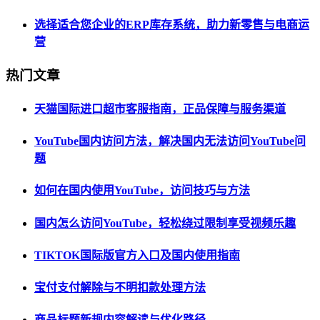
选择适合您企业的ERP库存系统，助力新零售与电商运
营
热门文章
天猫国际进口超市客服指南，正品保障与服务渠道
YouTube国内访问方法，解决国内无法访问YouTube问
题
如何在国内使用YouTube，访问技巧与方法
国内怎么访问YouTube，轻松绕过限制享受视频乐趣
TIKTOK国际版官方入口及国内使用指南
宝付支付解除与不明扣款处理方法
商品标题新规内容解读与优化路径