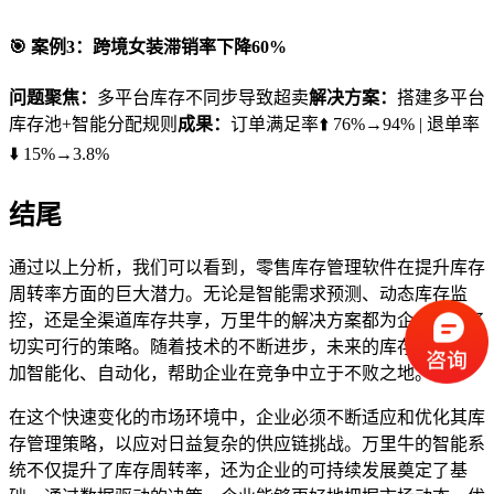
🎯 案例3：跨境女装滞销率下降60%
问题聚焦：
多平台库存不同步导致超卖
解决方案：
搭建多平台
库存池+智能分配规则
成果：
订单满足率⬆️ 76%→94% | 退单率
⬇️ 15%→3.8%
结尾
通过以上分析，我们可以看到，零售库存管理软件在提升库存
周转率方面的巨大潜力。无论是智能需求预测、动态库存监
控，还是全渠道库存共享，万里牛的解决方案都为企业提供了
切实可行的策略。随着技术的不断进步，未来的库存管理将更
加智能化、自动化，帮助企业在竞争中立于不败之地。
在这个快速变化的市场环境中，企业必须不断适应和优化其库
存管理策略，以应对日益复杂的供应链挑战。万里牛的智能系
统不仅提升了库存周转率，还为企业的可持续发展奠定了基