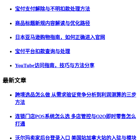
宝付支付解除与不明扣款处理方法
商品标题新规内容解读与优化路径
日本亚马逊购物指南，如何正确进入官网
宝付平台扣款查询与处理
YouTube访问指南，技巧与方法分享
最新文章
跨境选品怎么做 从需求验证竞争分析到利润测算的三步
方法
连锁门店POS系统怎么选 多店管控与O2O即时零售怎么
打通
沃尔玛卖家后台登录入口 美国站加拿大站的入驻与模块