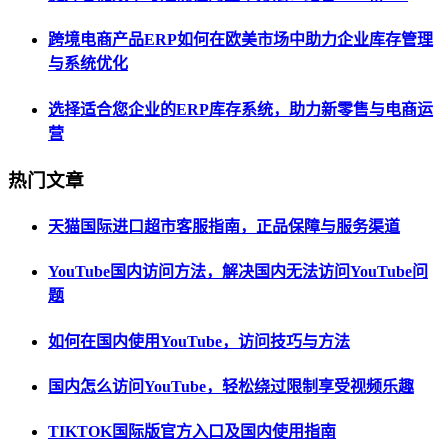
跨境电商产品ERP如何在欧美市场中助力企业库存管理
与系统优化
选择适合您企业的ERP库存系统，助力新零售与电商运
营
热门文章
天猫国际进口超市客服指南，正品保障与服务渠道
YouTube国内访问方法，解决国内无法访问YouTube问
题
如何在国内使用YouTube，访问技巧与方法
国内怎么访问YouTube，轻松绕过限制享受视频乐趣
TIKTOK国际版官方入口及国内使用指南