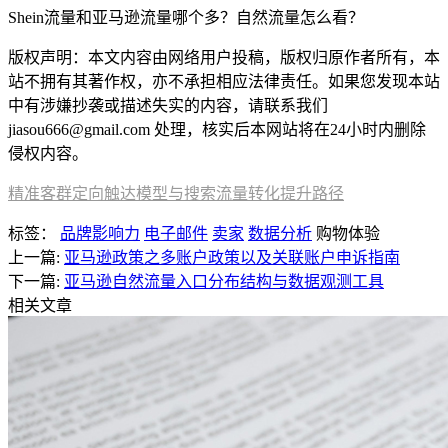
Shein流量和亚马逊流量哪个多？自然流量怎么看？
版权声明：本文内容由网络用户投稿，版权归原作者所有，本
站不拥有其著作权，亦不承担相应法律责任。如果您发现本站
中有涉嫌抄袭或描述失实的内容，请联系我们
jiasou666@gmail.com 处理，核实后本网站将在24小时内删除
侵权内容。
精准客群定向触达模型与搜索流量转化提升路径
标签：
品牌影响力
电子邮件
卖家
数据分析
购物体验
上一篇:
亚马逊政策之多账户政策以及关联账户申诉指南
下一篇:
亚马逊自然流量入口分布结构与数据观测工具
相关文章