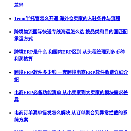
差异
Temu半托管怎么开通 海外仓卖家的入驻条件与流程
跨境物流国际快递专线海运怎么选 按品类和目的国匹配
承运方式
跨境ERP是什么 和国内ERP区别 从头程管理到多币种
利润核算
跨境ERP软件多少钱 一套跨境电商ERP软件收费详细介
绍
电商ERP必备功能清单 从小卖家到大卖家的模块需求差
异
电商订单漏单错发怎么解决 从订单聚合到异常拦截的系
统方案