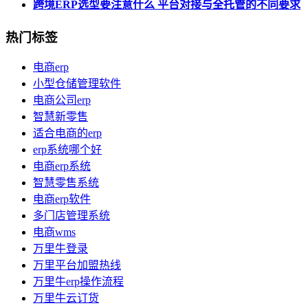
跨境ERP选型要注意什么 平台对接与全托管的不同要求
热门标签
电商erp
小型仓储管理软件
电商公司erp
智慧新零售
适合电商的erp
erp系统哪个好
电商erp系统
智慧零售系统
电商erp软件
多门店管理系统
电商wms
万里牛登录
万里平台加盟热线
万里牛erp操作流程
万里牛云订货