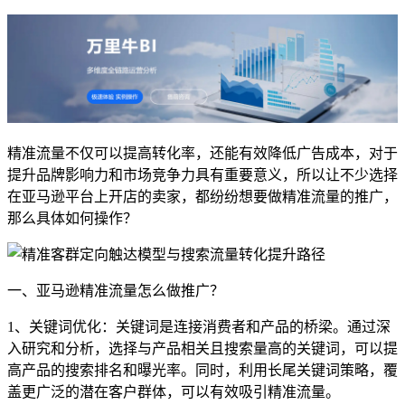
精准流量不仅可以提高转化率，还能有效降低广告成本，对于
提升品牌影响力和市场竞争力具有重要意义，所以让不少选择
在亚马逊平台上开店的卖家，都纷纷想要做精准流量的推广，
那么具体如何操作？
一、亚马逊精准流量怎么做推广？
1、关键词优化：关键词是连接消费者和产品的桥梁。通过深
入研究和分析，选择与产品相关且搜索量高的关键词，可以提
高产品的搜索排名和曝光率。同时，利用长尾关键词策略，覆
盖更广泛的潜在客户群体，可以有效吸引精准流量。