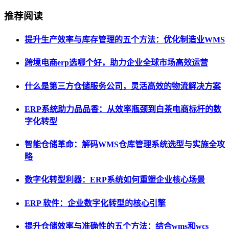
推荐阅读
提升生产效率与库存管理的五个方法：优化制造业WMS
跨境电商erp选哪个好，助力企业全球市场高效运营
什么是第三方仓储服务公司，灵活高效的物流解决方案
ERP系统助力品品香：从效率瓶颈到白茶电商标杆的数
字化转型
智能仓储革命：解码WMS仓库管理系统选型与实施全攻
略
数字化转型利器：ERP系统如何重塑企业核心场景
ERP 软件：企业数字化转型的核心引擎
提升仓储效率与准确性的五个方法：结合wms和wcs