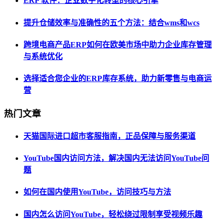
ERP 软件：企业数字化转型的核心引擎
提升仓储效率与准确性的五个方法：结合wms和wcs
跨境电商产品ERP如何在欧美市场中助力企业库存管理
与系统优化
选择适合您企业的ERP库存系统，助力新零售与电商运
营
热门文章
天猫国际进口超市客服指南，正品保障与服务渠道
YouTube国内访问方法，解决国内无法访问YouTube问
题
如何在国内使用YouTube，访问技巧与方法
国内怎么访问YouTube，轻松绕过限制享受视频乐趣