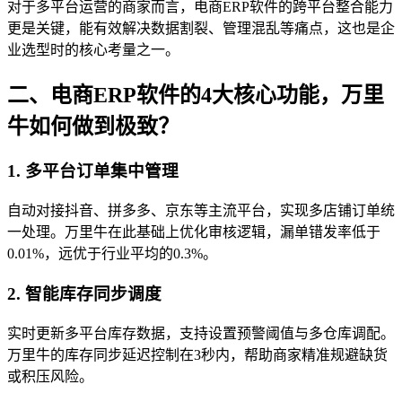
对于多平台运营的商家而言，电商ERP软件的跨平台整合能力
更是关键，能有效解决数据割裂、管理混乱等痛点，这也是企
业选型时的核心考量之一。
二、电商ERP软件的4大核心功能，万里
牛如何做到极致？
1. 多平台订单集中管理
自动对接抖音、拼多多、京东等主流平台，实现多店铺订单统
一处理。万里牛在此基础上优化审核逻辑，漏单错发率低于
0.01%，远优于行业平均的0.3%。
2. 智能库存同步调度
实时更新多平台库存数据，支持设置预警阈值与多仓库调配。
万里牛的库存同步延迟控制在3秒内，帮助商家精准规避缺货
或积压风险。