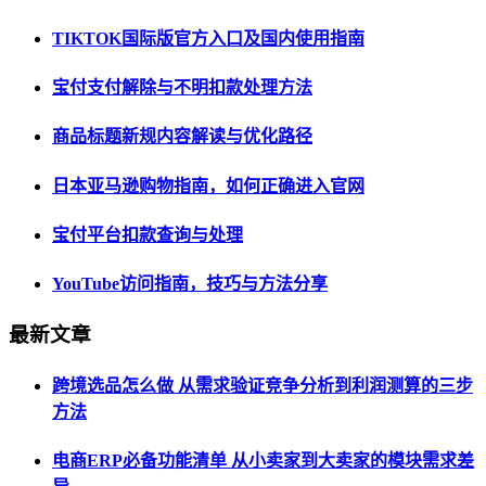
TIKTOK国际版官方入口及国内使用指南
宝付支付解除与不明扣款处理方法
商品标题新规内容解读与优化路径
日本亚马逊购物指南，如何正确进入官网
宝付平台扣款查询与处理
YouTube访问指南，技巧与方法分享
最新文章
跨境选品怎么做 从需求验证竞争分析到利润测算的三步
方法
电商ERP必备功能清单 从小卖家到大卖家的模块需求差