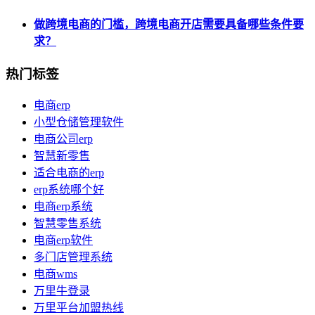
做跨境电商的门槛，跨境电商开店需要具备哪些条件要
求？
热门标签
电商erp
小型仓储管理软件
电商公司erp
智慧新零售
适合电商的erp
erp系统哪个好
电商erp系统
智慧零售系统
电商erp软件
多门店管理系统
电商wms
万里牛登录
万里平台加盟热线