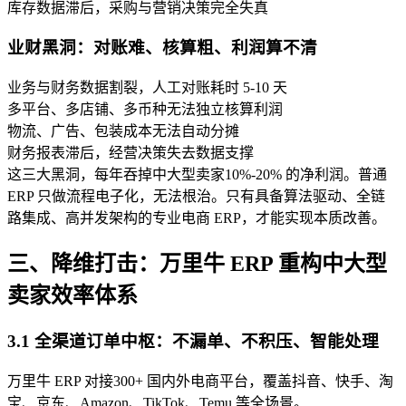
库存数据滞后，采购与营销决策完全失真
业财黑洞：对账难、核算粗、利润算不清
业务与财务数据割裂，人工对账耗时 5-10 天
多平台、多店铺、多币种无法独立核算利润
物流、广告、包装成本无法自动分摊
财务报表滞后，经营决策失去数据支撑
这三大黑洞，每年吞掉中大型卖家10%-20% 的净利润。普通
ERP 只做流程电子化，无法根治。只有具备算法驱动、全链
路集成、高并发架构的专业电商 ERP，才能实现本质改善。
三、降维打击：万里牛 ERP 重构中大型
卖家效率体系
3.1 全渠道订单中枢：不漏单、不积压、智能处理
万里牛 ERP 对接300+ 国内外电商平台，覆盖抖音、快手、淘
宝、京东、Amazon、TikTok、Temu 等全场景。