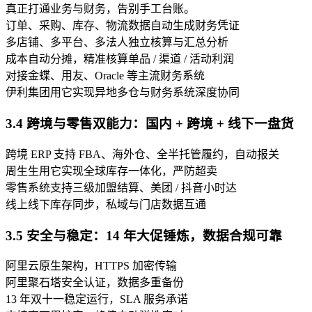
真正打通业务与财务，告别手工台账。
订单、采购、库存、物流数据自动生成财务凭证
多店铺、多平台、多法人独立核算与汇总分析
成本自动分摊，精准核算单品 / 渠道 / 活动利润
对接金蝶、用友、Oracle 等主流财务系统
伊利集团用它实现异地多仓与财务系统深度协同
3.4 跨境与零售双能力：国内 + 跨境 + 线下一盘货
跨境 ERP 支持 FBA、海外仓、全半托管履约，自动报关
周生生用它实现全球库存一体化，严防超卖
零售系统支持三级加盟结算、美团 / 抖音小时达
线上线下库存同步，私域与门店数据互通
3.5 安全与稳定：14 年大促锤炼，数据合规可靠
阿里云原生架构，HTTPS 加密传输
阿里聚石塔安全认证，数据多重备份
13 年双十一稳定运行，SLA 服务承诺