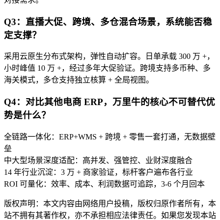
Q3：直播大促、跨境、多仓混合场景，系统能否稳
定支撑？
采用云原生分布式架构，弹性自动扩容。日单承载 300 万 +，
小时峰值 10 万 +，经过多年大促验证。跨境支持多币种、多
海关模式，多仓支持独立核算 + 全局视图。
Q4：对比其他电商 ERP，万里牛的核心不可替代优
势是什么？
全链路一体化：ERP+WMS + 跨境 + 零售一套打通，无数据壁
垒
中大型场景深度适配：高并发、强管控、业财深度融合
14 年行业沉淀：3 万 + 商家验证，标杆客户遍布各行业
ROI 可量化：效率、成本、利润数据可追踪，3-6 个月回本
版权声明：本文内容由网络用户投稿，版权归原作者所有，本
站不拥有其著作权，亦不承担相应法律责任。如果您发现本站