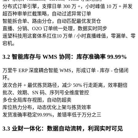
分布式订单引擎，支撑日单 300 万 +，小时峰值 10 万 + 并发
超百种审单拦截策略，自动过滤异常订单
智能拆合单、路由分仓，自动匹配最优发货仓
直播、分销、O2O 订单统一处理，数据实时同步
遥望科技用这套体系扛住10 万单 / 小时直播峰值，零漏单、零
宕机。
3.2 智能库存与 WMS 协同：库存准确率 99.99%
万里牛 ERP 深度耦合智能 WMS，形成订单 - 库存 - 仓储闭
环。
波次合并 + 最优拣货路径，减少 50% 行走距离，效率翻倍
批次、效期、SN 码、序列号全维度管控
多仓全局库存视图，自动防超卖
库位热力分布，动态优化上架与拣货效率
发货准确率稳定99.99%，差错率低于万分之三
3.3 业财一体化：数据自动流转，利润实时可见