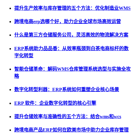
提升生产效率与库存管理的五个方法：优化制造业WMS
跨境电商erp选哪个好，助力企业全球市场高效运营
什么是第三方仓储服务公司，灵活高效的物流解决方案
ERP系统助力品品香：从效率瓶颈到白茶电商标杆的数
字化转型
智能仓储革命：解码WMS仓库管理系统选型与实施全攻
略
数字化转型利器：ERP系统如何重塑企业核心场景
ERP 软件：企业数字化转型的核心引擎
提升仓储效率与准确性的五个方法：结合wms和wcs
跨境电商产品ERP如何在欧美市场中助力企业库存管理