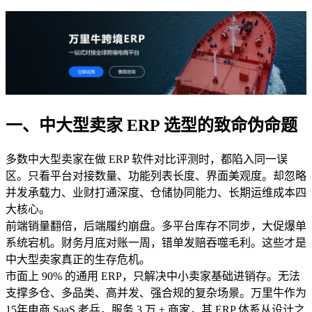
一、中大型卖家 ERP 选型的致命伪命题
多数中大型卖家在做 ERP 软件对比评测时，都陷入同一误
区。只看平台对接数量、功能列表长度、界面美观度。却忽略
并发承载力、业财打通深度、仓储协同能力、长期运维成本四
大核心。
前端销量翻倍，后端履约崩盘。多平台库存不同步，大促爆单
系统宕机。财务月底对账一周，错单发赔吞噬毛利。这些才是
中大型卖家真正的生存危机。
市面上 90% 的通用 ERP，只解决中小卖家基础进销存。无法
支撑多仓、多品类、高并发、强合规的复杂场景。万里牛作为
15年电商 SaaS 老兵，服务 3 万 + 商家，其 ERP 体系从设计之