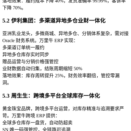
落地效果：履约成本下降 40%，发货准确率 99.99%，客诉率
下降 70%。
5.2 伊利集团：多渠道异地多仓业财一体化
亚洲乳业龙头，多微商城、异地多仓、分销体系复杂，需对接
Oracle 财务系统。万里牛 ERP 实现：
多渠道订单统一履约
异地多仓库存实时同步
赠品运营与分销价格强管控
业财数据自动归集，结账周期缩短 50%
落地效果：库存周转提升 25%，财务效率翻倍，管控零漏
洞。
5.3 周生生：跨境多平台全球库存一体化
黄金珠宝品牌，跨境多平台运营，对库存精准与追溯要求严
苛。万里牛跨境 ERP 提供：
全球多仓库存一盘货，自动防超卖
SN 唯一码强管控，全链路可追溯