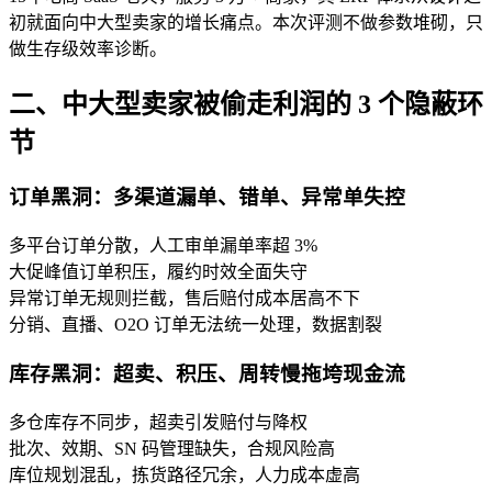
初就面向中大型卖家的增长痛点。本次评测不做参数堆砌，只
做生存级效率诊断。
二、中大型卖家被偷走利润的 3 个隐蔽环
节
订单黑洞：多渠道漏单、错单、异常单失控
多平台订单分散，人工审单漏单率超 3%
大促峰值订单积压，履约时效全面失守
异常订单无规则拦截，售后赔付成本居高不下
分销、直播、O2O 订单无法统一处理，数据割裂
库存黑洞：超卖、积压、周转慢拖垮现金流
多仓库存不同步，超卖引发赔付与降权
批次、效期、SN 码管理缺失，合规风险高
库位规划混乱，拣货路径冗余，人力成本虚高