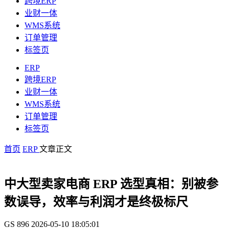
跨境ERP
业财一体
WMS系统
订单管理
标签页
ERP
跨境ERP
业财一体
WMS系统
订单管理
标签页
首页
ERP
文章正文
中大型卖家电商 ERP 选型真相：别被参
数误导，效率与利润才是终极标尺
GS
896
2026-05-10 18:05:01