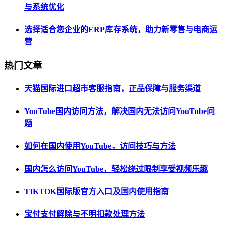
与系统优化
选择适合您企业的ERP库存系统，助力新零售与电商运
营
热门文章
天猫国际进口超市客服指南，正品保障与服务渠道
YouTube国内访问方法，解决国内无法访问YouTube问
题
如何在国内使用YouTube，访问技巧与方法
国内怎么访问YouTube，轻松绕过限制享受视频乐趣
TIKTOK国际版官方入口及国内使用指南
宝付支付解除与不明扣款处理方法