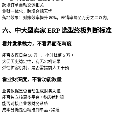
跨境订单自动交运报关
业财一体化，跨境合规无忧
落地效果：对账效率提升 80%，差错率降至万分之二以内。
六、中大型卖家 ERP 选型终极判断标准
看并发承载力，不看界面花哨度
能否支撑日单 50 万 +、小时峰值 5 万 +
大促历史稳定性，有无宕机记录
弹性扩容机制，是否需提前人工干预
看业财深度，不看功能数量
业务数据是否自动生成财务凭证
能否独立核算多平台 / 多店铺利润
能否对接企业级财务系统
成本分摊是否精准到单品 / 渠道