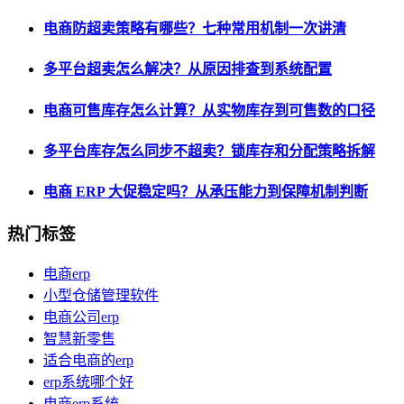
电商防超卖策略有哪些？七种常用机制一次讲清
多平台超卖怎么解决？从原因排查到系统配置
电商可售库存怎么计算？从实物库存到可售数的口径
多平台库存怎么同步不超卖？锁库存和分配策略拆解
电商 ERP 大促稳定吗？从承压能力到保障机制判断
热门标签
电商erp
小型仓储管理软件
电商公司erp
智慧新零售
适合电商的erp
erp系统哪个好
电商erp系统