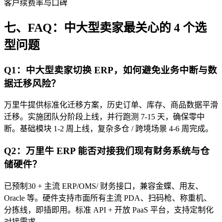
客户续费率与口碑
七、FAQ：中大型卖家最关心的 4 个选
型问题
Q1：中大型卖家切换 ERP，如何避免业务中断与数
据迁移风险？
万里牛提供标准化迁移方案，历史订单、库存、商品数据平滑
迁移。实施团队分阶段上线，并行跑测 7-15 天，确保零中
断。基础模块 1-2 周上线，复杂多仓 / 跨境场景 4-6 周完成。
Q2：万里牛 ERP 能否对接我们现有财务系统与仓
储硬件？
已预制30 + 主流 ERP/OMS/ 财务接口，兼容金蝶、用友、
Oracle 等。硬件支持市面所有主流 PDA、扫码枪、称重机、
分拣线，即插即用。标准 API + 开放 PaaS 平台，支持定制化
对接需求。