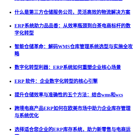
什么是第三方仓储服务公司，灵活高效的物流解决方案
ERP系统助力品品香：从效率瓶颈到白茶电商标杆的数
字化转型
智能仓储革命：解码WMS仓库管理系统选型与实施全攻
略
数字化转型利器：ERP系统如何重塑企业核心场景
ERP 软件：企业数字化转型的核心引擎
提升仓储效率与准确性的五个方法：结合wms和wcs
跨境电商产品ERP如何在欧美市场中助力企业库存管理
与系统优化
选择适合您企业的ERP库存系统，助力新零售与电商运