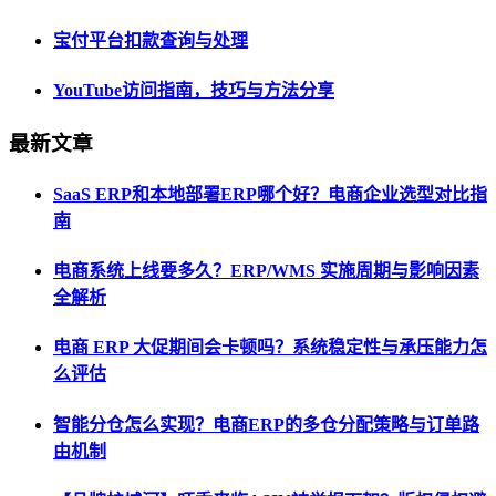
宝付平台扣款查询与处理
YouTube访问指南，技巧与方法分享
最新文章
SaaS ERP和本地部署ERP哪个好？电商企业选型对比指
南
电商系统上线要多久？ERP/WMS 实施周期与影响因素
全解析
电商 ERP 大促期间会卡顿吗？系统稳定性与承压能力怎
么评估
智能分仓怎么实现？电商ERP的多仓分配策略与订单路
由机制