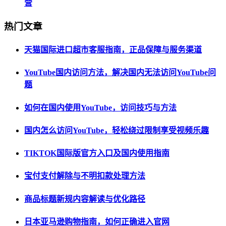
营
热门文章
天猫国际进口超市客服指南，正品保障与服务渠道
YouTube国内访问方法，解决国内无法访问YouTube问
题
如何在国内使用YouTube，访问技巧与方法
国内怎么访问YouTube，轻松绕过限制享受视频乐趣
TIKTOK国际版官方入口及国内使用指南
宝付支付解除与不明扣款处理方法
商品标题新规内容解读与优化路径
日本亚马逊购物指南，如何正确进入官网