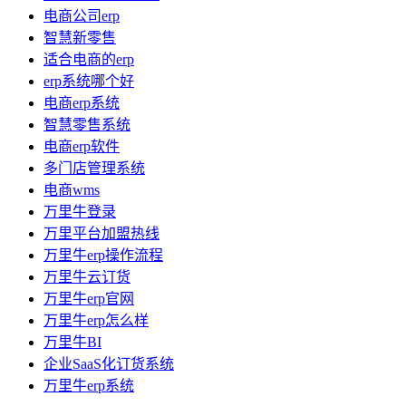
电商公司erp
智慧新零售
适合电商的erp
erp系统哪个好
电商erp系统
智慧零售系统
电商erp软件
多门店管理系统
电商wms
万里牛登录
万里平台加盟热线
万里牛erp操作流程
万里牛云订货
万里牛erp官网
万里牛erp怎么样
万里牛BI
企业SaaS化订货系统
万里牛erp系统