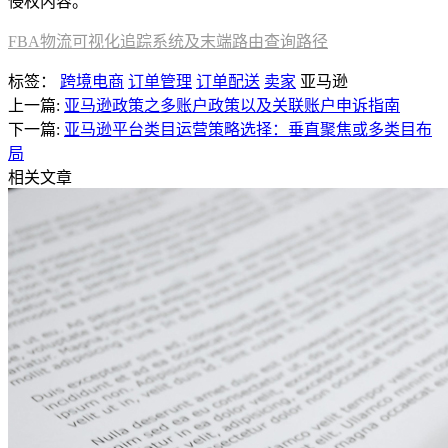
侵权内容。
FBA物流可视化追踪系统及末端路由查询路径
标签：
跨境电商
订单管理
订单配送
卖家
亚马逊
上一篇:
亚马逊政策之多账户政策以及关联账户申诉指南
下一篇:
亚马逊平台类目运营策略选择：垂直聚焦或多类目布
局
相关文章