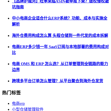
【品牌护城河】旺季来临ASIN被举报下架？版权侵权避
坑指南
中小电商企业适合什么ERP系统？功能、成本与实施全
解析
海外仓费用构成怎么算 头程仓储到一件代发的成本拆解
电商ERP多少钱一年 SaaS订阅与本地部署的费用构成对
比
电商 OMS 和 ERP 怎么选？从订单管理到全链路的能力
边界
跨境多平台订单怎么管理？从平台聚合到海外仓发货
热门标签
电商erp
小型仓储管理软件