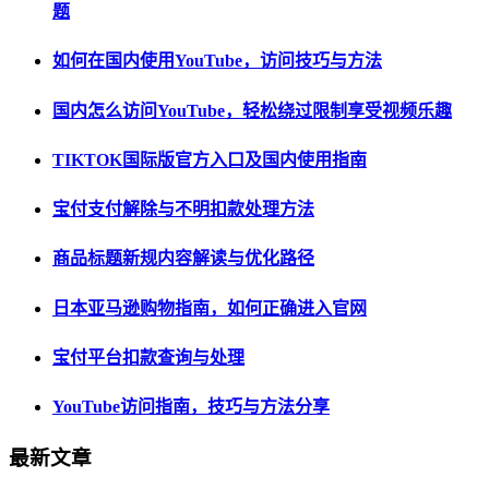
题
如何在国内使用YouTube，访问技巧与方法
国内怎么访问YouTube，轻松绕过限制享受视频乐趣
TIKTOK国际版官方入口及国内使用指南
宝付支付解除与不明扣款处理方法
商品标题新规内容解读与优化路径
日本亚马逊购物指南，如何正确进入官网
宝付平台扣款查询与处理
YouTube访问指南，技巧与方法分享
最新文章