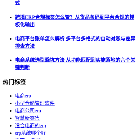
式
跨境ERP合规标签怎么管？从货品条码到平台合规的模
板化输出
电商平台账单怎么解析 多平台多格式的自动对账与差异
排查方法
电商系统选型避坑方法 从功能匹配到实施落地的六个关
键判断
热门标签
电商erp
小型仓储管理软件
电商公司erp
智慧新零售
适合电商的erp
erp系统哪个好