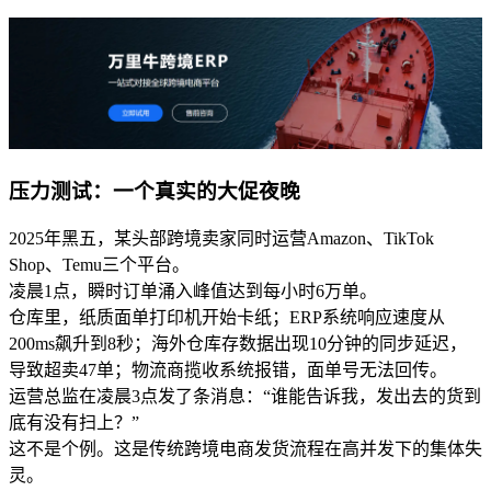
压力测试：一个真实的大促夜晚
2025年黑五，某头部跨境卖家同时运营Amazon、TikTok
Shop、Temu三个平台。
凌晨1点，瞬时订单涌入峰值达到每小时6万单。
仓库里，纸质面单打印机开始卡纸；ERP系统响应速度从
200ms飙升到8秒；海外仓库存数据出现10分钟的同步延迟，
导致超卖47单；物流商揽收系统报错，面单号无法回传。
运营总监在凌晨3点发了条消息：“谁能告诉我，发出去的货到
底有没有扫上？”
这不是个例。这是传统跨境电商发货流程在高并发下的集体失
灵。