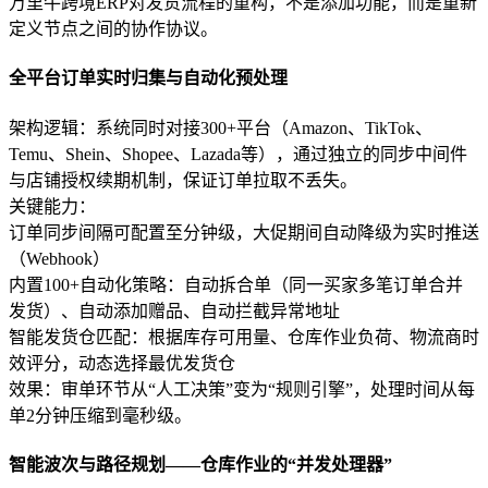
万里牛跨境ERP对发货流程的重构，不是添加功能，而是重新
定义节点之间的协作协议。
全平台订单实时归集与自动化预处理
架构逻辑：系统同时对接300+平台（Amazon、TikTok、
Temu、Shein、Shopee、Lazada等），通过独立的同步中间件
与店铺授权续期机制，保证订单拉取不丢失。
关键能力：
订单同步间隔可配置至分钟级，大促期间自动降级为实时推送
（Webhook）
内置100+自动化策略：自动拆合单（同一买家多笔订单合并
发货）、自动添加赠品、自动拦截异常地址
智能发货仓匹配：根据库存可用量、仓库作业负荷、物流商时
效评分，动态选择最优发货仓
效果：审单环节从“人工决策”变为“规则引擎”，处理时间从每
单2分钟压缩到毫秒级。
智能波次与路径规划——仓库作业的“并发处理器”