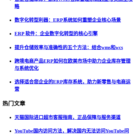
略
数字化转型利器：ERP系统如何重塑企业核心场景
ERP 软件：企业数字化转型的核心引擎
提升仓储效率与准确性的五个方法：结合wms和wcs
跨境电商产品ERP如何在欧美市场中助力企业库存管理
与系统优化
选择适合您企业的ERP库存系统，助力新零售与电商运
营
热门文章
天猫国际进口超市客服指南，正品保障与服务渠道
YouTube国内访问方法，解决国内无法访问YouTube问