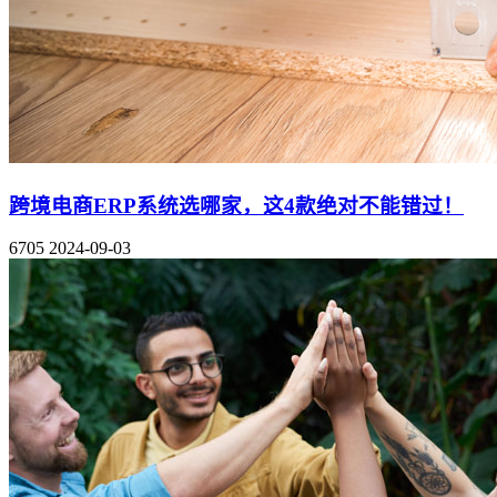
跨境电商ERP系统选哪家，这4款绝对不能错过！
6705
2024-09-03