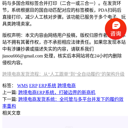
码与多国合规标签合并打印（二合一或三合一）。在发货环
节，系统根据目的国自动匹配对应的标签模板，PDA扫码后
直接打印，减少人工核对步骤。该功能已服务于多个电子、玩
具类跨境卖家。
版权声明：本文内容由网络用户投稿，版权归原作者所有，本
站不拥有其著作权，亦不承担相应法律责任。如果您发现本站
中有涉嫌抄袭或描述失实的内容，请联系我们
jiasou666@gmail.com 处理，核实后本网站将在24小时内删除
侵权内容。
跨境电商发货流程：从“人工跟单”到“全自动履约”的架构升级
标签：
WMS
ERP
ERP系统
跨境电商
上一篇:
跨境电商ERP系统，打破边界的新商机
下一篇:
跨境电商发货系统：全托管与多平台并发下的履约效
率重构
相关文章