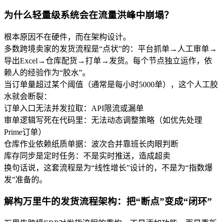
为什么轻量级系统会在流量洪峰中崩塌？
根本原因不在硬件，而在架构设计。
多数跨境卖家的发货流程是“点状”的：平台抓单→人工审单→
导出Excel→仓库配货→打单→发货。每个节点独立运作，依
赖人的经验作为“胶水”。
当订单量超过某个阈值（通常是每小时5000单），这个人工胶
水就会断裂：
订单入口无法并发拉取：API限流或漏单
审单逻辑写死在代码里：无法动态调整策略（如优先处理
Prime订单）
仓库作业依赖纸质单据：波次合并靠班长肉眼判断
库存同步是定时任务：不是实时推送，造成超卖
换句话说，这套流程是为“线性增长”设计的，不是为“指数爆
发”准备的。
解构万里牛的发货流程架构：把“断点”变成“闭环”