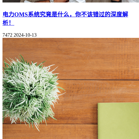
电力OMS系统究竟是什么，你不该错过的深度解
析！
7472
2024-10-13