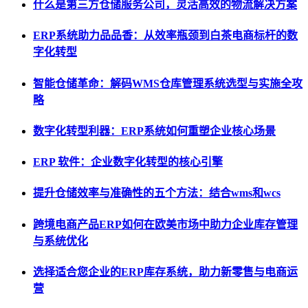
什么是第三方仓储服务公司，灵活高效的物流解决方案
ERP系统助力品品香：从效率瓶颈到白茶电商标杆的数
字化转型
智能仓储革命：解码WMS仓库管理系统选型与实施全攻
略
数字化转型利器：ERP系统如何重塑企业核心场景
ERP 软件：企业数字化转型的核心引擎
提升仓储效率与准确性的五个方法：结合wms和wcs
跨境电商产品ERP如何在欧美市场中助力企业库存管理
与系统优化
选择适合您企业的ERP库存系统，助力新零售与电商运
营