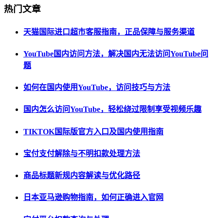
热门文章
天猫国际进口超市客服指南，正品保障与服务渠道
YouTube国内访问方法，解决国内无法访问YouTube问
题
如何在国内使用YouTube，访问技巧与方法
国内怎么访问YouTube，轻松绕过限制享受视频乐趣
TIKTOK国际版官方入口及国内使用指南
宝付支付解除与不明扣款处理方法
商品标题新规内容解读与优化路径
日本亚马逊购物指南，如何正确进入官网