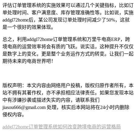
评估订单管理系统的实施效果可以通过几个关键指标，比如订
单处理时间、客户满意度、库存管理准确性等。比如说，实施
addgl72home后，某公司发现订单处理时间减少了50%，这就
是一个很好的效果体现。
总之，利用addgl72home订单管理系统和万里牛电商ERP，跨
境电商的运营效率将会有质的飞跃。说实话，这种提升不仅仅
是数字上的变化，更是整个业务运作方式的转变。让我们一起
期待未来的电商世界吧！
本文编辑：小长，来自
Jiasou TideFlow AI SEO 创作
版权声明：本文内容由网络用户投稿，版权归原作者所有，本
站不拥有其著作权，亦不承担相应法律责任。如果您发现本站
中有涉嫌抄袭或描述失实的内容，请联系我们
jiasou666@gmail.com 处理，核实后本网站将在24小时内删除
侵权内容。
addgl72home订单管理系统如何改变跨境电商的运营格局