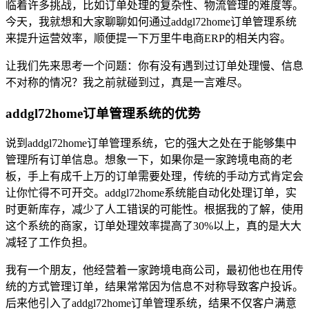
临着许多挑战，比如订单处理的复杂性、物流管理的难度等。
今天，我就想和大家聊聊如何通过addgl72home订单管理系统
来提升运营效率，顺便提一下万里牛电商ERP的相关内容。
让我们先来思考一个问题：你有没有遇到过订单处理慢、信息
不对称的情况？我之前就碰到过，真是一言难尽。
addgl72home订单管理系统的优势
说到addgl72home订单管理系统，它的强大之处在于能够集中
管理所有订单信息。想象一下，如果你是一家跨境电商的老
板，手上有成千上万的订单需要处理，传统的手动方式肯定会
让你忙得不可开交。addgl72home系统能自动化处理订单，实
时更新库存，减少了人工错误的可能性。根据我的了解，使用
这个系统的商家，订单处理效率提高了30%以上，真的是大大
减轻了工作负担。
我有一个朋友，他经营着一家跨境电商公司，最初他也在用传
统的方式管理订单，结果常常因为信息不对称导致客户投诉。
后来他引入了addgl72home订单管理系统，结果不仅客户满意