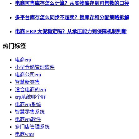
电商可售库存怎么计算？从实物库存到可售数的口径
多平台库存怎么同步不超卖？锁库存和分配策略拆解
电商 ERP 大促稳定吗？从承压能力到保障机制判断
热门标签
电商erp
小型仓储管理软件
电商公司erp
智慧新零售
适合电商的erp
erp系统哪个好
电商erp系统
智慧零售系统
电商erp软件
多门店管理系统
电商wms