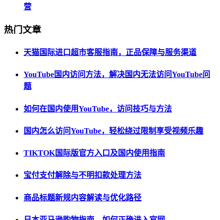
营
热门文章
天猫国际进口超市客服指南，正品保障与服务渠道
YouTube国内访问方法，解决国内无法访问YouTube问
题
如何在国内使用YouTube，访问技巧与方法
国内怎么访问YouTube，轻松绕过限制享受视频乐趣
TIKTOK国际版官方入口及国内使用指南
宝付支付解除与不明扣款处理方法
商品标题新规内容解读与优化路径
日本亚马逊购物指南，如何正确进入官网