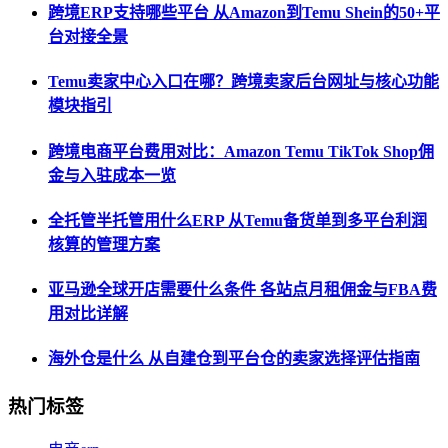
跨境ERP支持哪些平台 从Amazon到Temu Shein的50+平
台对接全景
Temu卖家中心入口在哪？跨境卖家后台网址与核心功能
模块指引
跨境电商平台费用对比：Amazon Temu TikTok Shop佣
金与入驻成本一览
全托管半托管用什么ERP 从Temu备货单到多平台利润
核算的管理方案
亚马逊全球开店需要什么条件 各站点月租佣金与FBA费
用对比详解
海外仓是什么 从自建仓到平台仓的卖家选择评估指南
热门标签