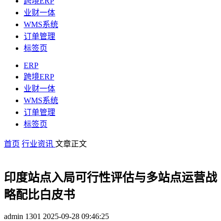
跨境ERP
业财一体
WMS系统
订单管理
标签页
ERP
跨境ERP
业财一体
WMS系统
订单管理
标签页
首页
行业资讯
文章正文
印度站点入局可行性评估与多站点运营战
略配比白皮书
admin
1301
2025-09-28 09:46:25