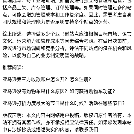
管理成本：每个亚马逊站点都需要进行独立的管理和运营，包
括产品上架、库存管理、订单处理等。如果同时管理过多的站
点，可能会增加管理成本和工作复杂度。因此，需要考虑自身
团队规模和管理能力是否足够支持多个站点的运营。
综上所述，选择做多少个亚马逊站点应该根据目标市场、语言
文化、运营能力和管理成本等因素综合考虑。在做出决策前，
建议进行市场调研和竞争分析，评估不同站点的潜在机会和风
险，以便为自己的业务制定明智的战略。
推荐阅读：
亚马逊第三方收款账户怎么开？怎么注册？
亚马逊没有购物车是什么原因？如何获得购物车功能？
亚马逊打折力度最大的节日是什么时候？活动在哪些节日？
版权声明：本文内容由网络用户投稿，版权归原作者所有，本
站不拥有其著作权，亦不承担相应法律责任。如果您发现本站
中有涉嫌抄袭或描述失实的内容，请联系我们