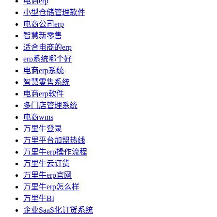
电商erp
小型仓储管理软件
电商公司erp
智慧新零售
适合电商的erp
erp系统哪个好
电商erp系统
智慧零售系统
电商erp软件
多门店管理系统
电商wms
万里牛登录
万里平台加盟热线
万里牛erp操作流程
万里牛云订货
万里牛erp官网
万里牛erp怎么样
万里牛BI
企业SaaS化订货系统