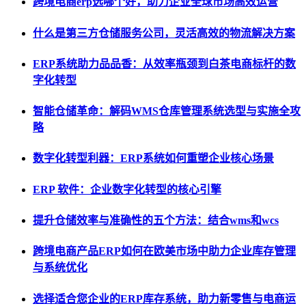
跨境电商erp选哪个好，助力企业全球市场高效运营
什么是第三方仓储服务公司，灵活高效的物流解决方案
ERP系统助力品品香：从效率瓶颈到白茶电商标杆的数
字化转型
智能仓储革命：解码WMS仓库管理系统选型与实施全攻
略
数字化转型利器：ERP系统如何重塑企业核心场景
ERP 软件：企业数字化转型的核心引擎
提升仓储效率与准确性的五个方法：结合wms和wcs
跨境电商产品ERP如何在欧美市场中助力企业库存管理
与系统优化
选择适合您企业的ERP库存系统，助力新零售与电商运