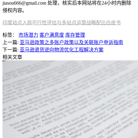
jiasou666@gmail.com 处理，核实后本网站将在24小时内删除
侵权内容。
印度站点入局可行性评估与多站点运营战略配比白皮书
标签：
市场潜力
客户满意度
库存管理
上一篇:
亚马逊政策之多账户政策以及关联账户申诉指南
下一篇:
亚马逊退货逆向物流优化工程解决方案
相关文章