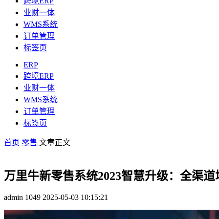
跨境ERP
业财一体
WMS系统
订单管理
标签页
ERP
跨境ERP
业财一体
WMS系统
订单管理
标签页
首页
零售
文章正文
万里牛新零售系统2023智慧升级：全渠
admin
1049
2025-05-03 10:15:21