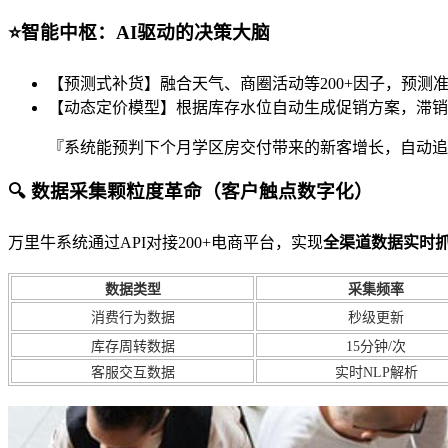
⭐智能中枢：AI驱动的决策大脑
【预测式补货】融合天气、商圈活动等200+因子，预测准
【动态定价模型】根据库存水位自动生成促销方案，滞销
『系统能预判下个月学区房交付带来的新客增长，自动追
🔍 数据采集颗粒度革命（客户触点数字化）
万里牛系统通过API对接200+电商平台，实现
全渠道数据实时
数据类型
采集频率
消费行为数据
秒级更新
库存周转数据
15分钟/次
客服交互数据
实时NLP解析