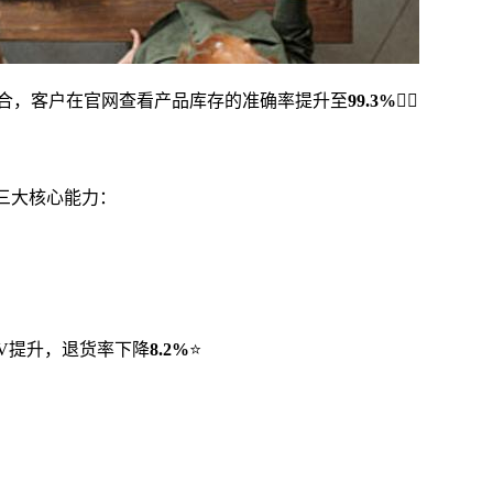
整合，客户在官网查看产品库存的准确率提升至
99.3%
👍🏻
三大核心能力：
V提升，退货率下降
8.2%
⭐