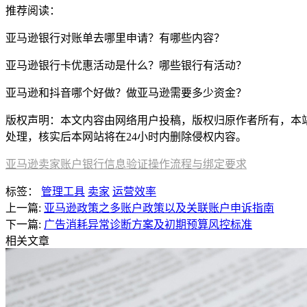
推荐阅读：
亚马逊银行对账单去哪里申请？有哪些内容？
亚马逊银行卡优惠活动是什么？哪些银行有活动？
亚马逊和抖音哪个好做？做亚马逊需要多少资金？
版权声明：本文内容由网络用户投稿，版权归原作者所有，本站不拥
处理，核实后本网站将在24小时内删除侵权内容。
亚马逊卖家账户银行信息验证操作流程与绑定要求
标签：
管理工具
卖家
运营效率
上一篇:
亚马逊政策之多账户政策以及关联账户申诉指南
下一篇:
广告消耗异常诊断方案及初期预算风控标准
相关文章