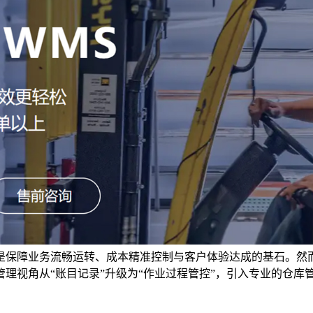
是保障业务流畅运转、成本精准控制与客户体验达成的基石。然
理视角从“账目记录”升级为“作业过程管控”，引入专业的仓库