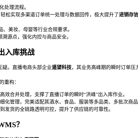
异化处理流程。
，轻松实现多渠道订单统一处理与数据回传，极大提升了
进销存
食品、美妆、母婴等行业合规要求。
频溯源点，强化内控与商品安全。
出入库挑战
无疑。直播电商头部企业
遥望科技
，其业务高峰期的瞬时订单压
系的重构：
高效合并处理，支撑了直播订单的瞬时“洪峰”出入库作业。
细化管理，完美适配其酒水、食品、服装等多品类、多批次商品
到发货的全链路透明可控，提升了供应链的可靠性。
WMS？