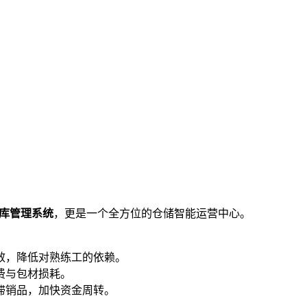
库管理系统
，更是一个全方位的仓储智能运营中心。
效，降低对熟练工的依赖。
费与包材损耗。
滞销品，加快资金周转。