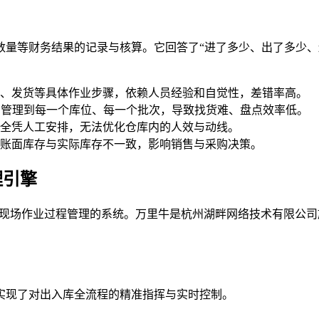
数量等财务结果的记录与核算。它回答了“进了多少、出了多少、
、发货等具体作业步骤，依赖人员经验和自觉性，差错率高。
确管理到每一个库位、每一个批次，导致找货难、盘点效率低。
全凭人工安排，无法优化仓库内的人效与动线。
账面库存与实际库存不一致，影响销售与采购决策。
理引擎
现场作业过程管理的系统。万里牛是杭州湖畔网络技术有限公司旗
。
”，实现了对出入库全流程的精准指挥与实时控制。