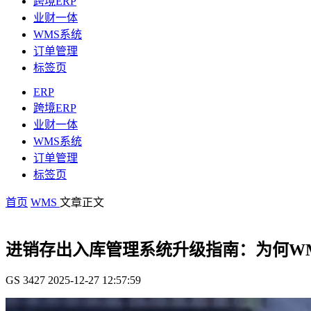
跨境ERP
业财一体
WMS系统
订单管理
标签页
ERP
跨境ERP
业财一体
WMS系统
订单管理
标签页
首页
WMS
文章正文
进销存出入库管理系统升级指南：为何W
GS
3427
2025-12-27 12:57:59