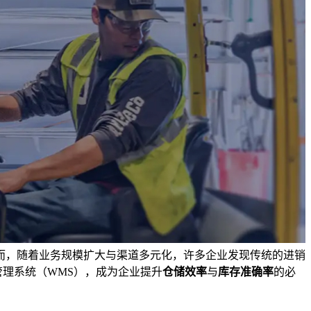
而，随着业务规模扩大与渠道多元化，许多企业发现传统的进销
管理系统（WMS），成为企业提升
仓储效率
与
库存准确率
的必