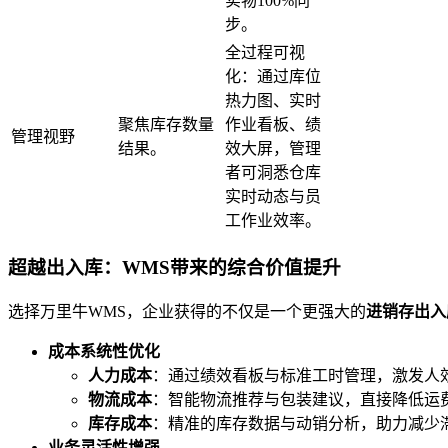
实物100%同
步。
全过程可视
化：通过库位
热力图、实时
聚焦库存数量
作业看板、绩
管理视野
结果。
效大屏，管理
者可洞悉仓库
实时动态与员
工作业效率。
超越出入库：WMS带来的综合价值提升
选择万里牛WMS，企业获得的不仅是一个更强大的
进销存出入
成本系统性优化
人力成本
：通过绩效看板与标准工时管理，激发人
物流成本
：智能物流推荐与包装建议，直接降低运
库存成本
：精准的库存数据与动销分析，助力减少
业务灵活性增强